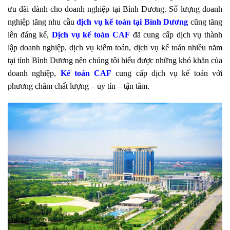
ưu đãi dành cho doanh nghiệp tại Bình Dương. Số lượng doanh
nghiệp tăng nhu cầu
dịch vụ kế toán tại Bình Dương
cũng tăng
lên đáng kể,
Dịch vụ kế toán CAF
đã cung cấp dịch vụ thành
lập doanh nghiệp, dịch vụ kiểm toán, dịch vụ kế toán nhiều năm
tại tỉnh Bình Dương nên chúng tôi hiểu được những khó khăn của
doanh nghiệp,
Kế toán CAF
cung cấp dịch vụ kế toán với
phương châm chất lượng – uy tín – tận tâm.