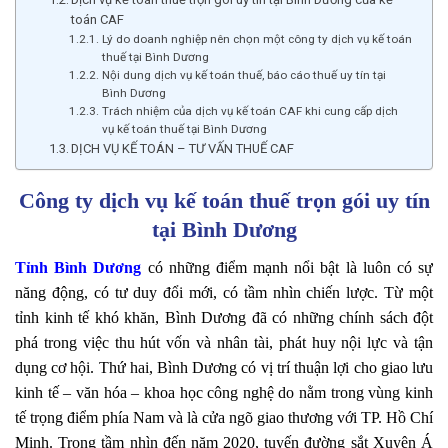
toán CAF
Lý do doanh nghiệp nên chọn một công ty dịch vụ kế toán
thuế tại Bình Dương
Nội dung dịch vụ kế toán thuế, báo cáo thuế uy tín tại
Bình Dương
Trách nhiệm của dịch vụ kế toán CAF khi cung cấp dịch
vụ kế toán thuế tại Bình Dương
DỊCH VỤ KẾ TOÁN – TƯ VẤN THUẾ CAF
Công ty dịch vụ kế toán thuế trọn gói uy tín
tại Bình Dương
Tỉnh Bình Dương
có những điểm mạnh nổi bật là luôn có sự
năng động, có tư duy đổi mới, có tầm nhìn chiến lược. Từ một
tỉnh kinh tế khó khăn, Bình Dương đã có những chính sách đột
phá trong việc thu hút vốn và nhân tài, phát huy nội lực và tận
dụng cơ hội. Thứ hai, Bình Dương có vị trí thuận lợi cho giao lưu
kinh tế – văn hóa – khoa học công nghệ do nằm trong vùng kinh
tế trọng điểm phía Nam và là cửa ngõ giao thương với TP. Hồ Chí
Minh. Trong tầm nhìn đến năm 2020, tuyến đường sắt Xuyên Á