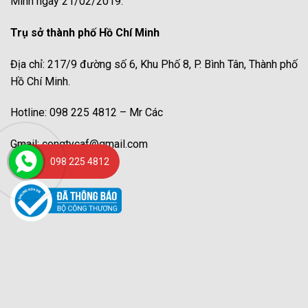
Minh ngày 21/02/2019.
Trụ sở thành phố Hồ Chí Minh
Địa chỉ: 217/9 đường số 6, Khu Phố 8, P. Bình Tân, Thành phố
Hồ Chí Minh.
Hotline: 098 225 4812 – Mr Các
Gmail: congtycaf@gmail.com
098 225 4812