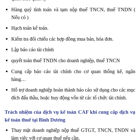
Hàng quý tính toán và tạm nộp thuế TNCN, thuế TNDN (
Nếu có )
Hạch toán kế toán.
Kiểm tra đối chiếu các hợp đồng mua bán, hóa đơn.
Lập báo cáo tài chính
quyết toán thuế TNDN cho doanh nghiệp, thuế TNCN
Cung cấp báo cáo tài chính cho cơ quan thống kê, ngân
hàng…
Hỗ trợ doanh nghiệp hoàn thành báo cáo sử dụng cho các mục
đích đấu thầu, hoặc huy động vốn từ các tổ chức tài chính.
Trách nhiệm của dịch vụ kế toán CAF khi cung cấp dịch vụ
kế toán thuế tại Bình Dương
Thay mặt doanh nghiệp nộp thuế GTGT, TNCN, TNDN và
làm việc với cơ quan thuế nếu cần.