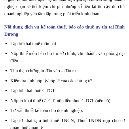
nghiệp bạn sẽ tiết kiệm chi phí nhưng số liệu lại tin cậy để chủ
doanh nghiệp yên tâm tập trung phát triển kinh doanh.
Nội dung dịch vụ kế toán thuế, báo cáo thuế uy tín tại Bình
Dương
Lập tờ khai thuế môn bài
Nộp thuế môn bài cho trụ sở chính, chi nhánh, văn phòng đại
điện …
Thu thập chứng từ đầu vào – đầu ra
Kiểm tra tính hợp lý-hợp lệ của các chứng từ
Lập tời khai thuế GTGT
Nộp tờ khai thuế GTGT, nộp tiền thuế GTGT (nếu có)
Tư vấn thuế, kế toán cho doanh nghiệp.
Lập tờ khai tạm tính thuế TNCN, Thuế TNDN nộp cho cơ
quan thuế quản lý