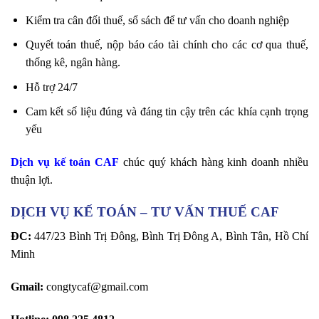
Kiểm tra cân đối thuế, sổ sách để tư vấn cho doanh nghiệp
Quyết toán thuế, nộp báo cáo tài chính cho các cơ qua thuế,
thống kê, ngân hàng.
Hỗ trợ 24/7
Cam kết số liệu đúng và đáng tin cậy trên các khía cạnh trọng
yếu
Dịch vụ kế toán CAF
chúc quý khách hàng kinh doanh nhiều
thuận lợi.
DỊCH VỤ KẾ TOÁN – TƯ VẤN THUẾ CAF
ĐC:
447/23 Bình Trị Đông, Bình Trị Đông A, Bình Tân, Hồ Chí
Minh
Gmail:
congtycaf@gmail.com