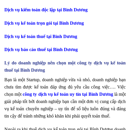
Dịch vụ kiểm toán độc lập tại Bình Dương
Dịch vụ kế toán trọn gói tại Bình Dương
Dịch vụ kế toán thuế tại Bình Dương
Dịch vụ báo cáo thuế tại Bình Dương
Lý do doanh nghiệp nên chọn một công ty dịch vụ kế toán
thuế tại Bình Dương
Bạn là một Startup, doanh nghiệp vừa và nhỏ, doanh nghiệp bạn
chưa tìm được kế toán đáp ứng đủ yêu cầu công việc…. Việc
chọn một
công ty dịch vụ kế toán uy tín tại Bình Dương
là một
giải pháp tốt bởi doanh nghiệp bạn cần một đơn vị cung cấp dịch
vụ kế toán chuyên nghiệp – uy tín để số liệu luôn đúng và đáng
tin cậy để tránh những khó khăn khi phải quyết toán thuế.
Ngoài ra khi thuê dịch vụ kế toán trọn gói tại Bình Dương doanh