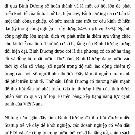
đi qua Bình Dương sẽ hoàn thành và là một cơ hội lớn để phát
triển kinh tế của tỉnh. Thứ ba, hiện nay, Bình Dương đã cơ bản là
một tỉnh công nghiệp, có sức mạnh của một cơ cấu kinh tế hiện
đại (tỷ trọng công nghiệp – xây dựng 64%, dịch vụ 33%). Ngành
công nghiệp lớn mạnh, dịch vụ phát triển là điểm tựa vững chắc
cho kinh tế của tỉnh. Thứ tư, cơ sở hạ tầng của Bình Dương tương
đối hiện đại. Bình Dương được coi là địa phương có cơ sở hạ tầng
tốt và đồng bộ nhất nước. Thứ năm, Bình Dương đang bước vào
thời kỳ dân số vàng (số người trong độ tuổi lao động chiếm tỷ
trọng cao hơn số người phụ thuộc). Đây là một nguồn lực mạnh
để phát triển kinh tế. Thứ sáu, Bình Dương có thương hiệu mạnh
để thu hút đầu tư phát triển. Giá trị thương hiệu của tỉnh được
phản ánh rõ qua vị trí top 10 trên bảng xếp hạng năng lực cạnh
tranh của Việt Nam.
Những năm gần đây tỉnh Bình Dương đã thu hút được nhiều
Startup trẻ về đây để khởi nghiệp, các doanh nghiệp có vốn đầu
tư FDI và các công ty trong nước bởi cơ sở hạ tầng tốt, chính sách