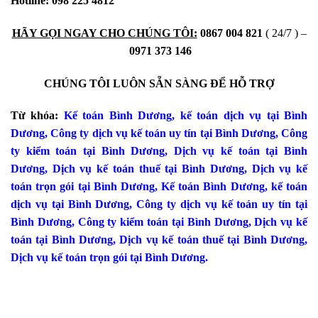
Hotline:
098 225 4812
HÃY GỌI NGAY CHO CHÚNG TÔI:
0867 004 82
1
( 24/7 ) –
0971 373 146
CHÚNG TÔI LUÔN SẴN SÀNG ĐỂ HỖ TRỢ
Từ khóa:
Kế toán Bình Dương
,
kế toán dịch vụ tại Bình
Dương
,
Công ty dịch vụ kế toán uy tín tại Bình Dương
,
Công
ty kiểm toán tại Bình Dương
,
Dịch vụ kế toán tại Bình
Dương
,
Dịch vụ kế toán thuế tại Bình Dương
,
Dịch vụ kế
toán trọn gói tại Bình Dương
,
Kế toán Bình Dương
,
kế toán
dịch vụ tại Bình Dương
,
Công ty dịch vụ kế toán uy tín tại
Bình Dương
,
Công ty kiểm toán tại Bình Dương
,
Dịch vụ kế
toán tại Bình Dương
,
Dịch vụ kế toán thuế tại Bình Dương
,
Dịch vụ kế toán trọn gói tại Bình Dương.