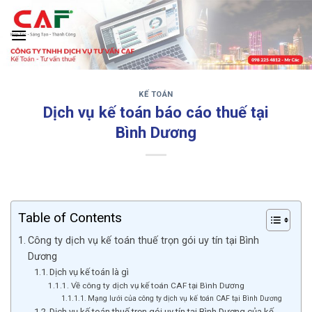
Skip
to
content
KẾ TOÁN
‹
›
Dịch vụ kế toán báo cáo thuế tại
Bình Dương
Table of Contents
Công ty dịch vụ kế toán thuế trọn gói uy tín tại Bình
Dương
Dịch vụ kế toán là gì
Về công ty dịch vụ kế toán CAF tại Bình Dương
Mạng lưới của công ty dịch vụ kế toán CAF tại Bình Dương
Dịch vụ kế toán thuế trọn gói uy tín tại Bình Dương của kế