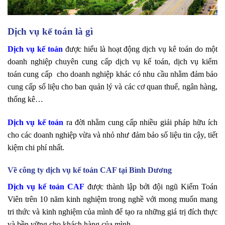
Dịch vụ kế toán là gì
Dịch vụ kế toán
được hiểu là hoạt động dịch vụ kê toán do một
doanh nghiệp chuyên cung cấp dịch vụ kế toán, dịch vụ kiểm
toán cung cấp cho doanh nghiệp khác có nhu cầu nhằm đảm bảo
cung cấp số liệu cho ban quản lý và các cơ quan thuế, ngân hàng,
thống kê…
Dịch vụ kế toán
ra đời nhằm cung cấp nhiều giải pháp hữu ích
cho các doanh nghiệp vừa và nhỏ như đảm bảo số liệu tin cậy, tiết
kiệm chi phí nhất.
Về công ty dịch vụ kế toán CAF tại Bình Dương
Dịch vụ kế toán CAF
được thành lập bởi đội ngũ Kiểm Toán
Viên trên 10 năm kinh nghiệm trong nghề với mong muốn mang
tri thức và kinh nghiệm của mình để tạo ra những giá trị đích thực
và bền vững cho khách hàng của mình.