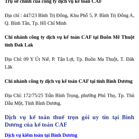
Trụ sở chính của công ty dịch vụ kế toán CAF
Địa chỉ : 447/23 Bình Trị Đông, Khu Phố 5, P. Bình Trị Đông A,
Q. Bình Tân, Tp. Hồ Chí Minh
Chi nhánh công ty dịch vụ kế toán CAF tại Buôn Mê Thuột
tỉnh Đak Lak
Địa Chỉ: 09 Y Út Niê, P. Tân Lợi, Tp. Buôn Ma Thuột, T. Đăk
Lăk
Chi nhánh công ty dịch vụ kế toán CAF tại tỉnh Bình Dương
Địa Chỉ: 172/75/25 Trần Bình Trọng, phường Phú Thọ, Tp. Thủ
Dầu Một, Tỉnh Bình Dương.
Dịch vụ kế toán thuế trọn gói uy tín tại Bình
Dương của kế toán CAF
Dịch vụ kiểm toán tại Bình Dương