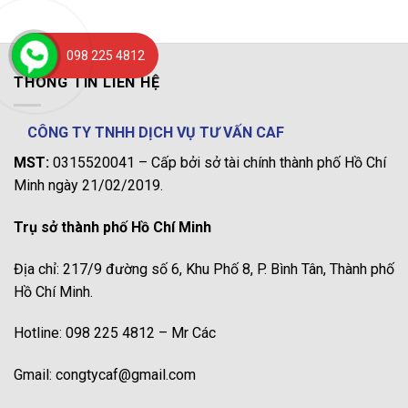
098 225 4812
THÔNG TIN LIÊN HỆ
CÔNG TY TNHH DỊCH VỤ TƯ VẤN CAF
MST:
0315520041 – Cấp bởi sở tài chính thành phố Hồ Chí
Minh ngày 21/02/2019.
Trụ sở thành phố Hồ Chí Minh
Địa chỉ: 217/9 đường số 6, Khu Phố 8, P. Bình Tân, Thành phố
Hồ Chí Minh.
Hotline: 098 225 4812 – Mr Các
Gmail: congtycaf@gmail.com