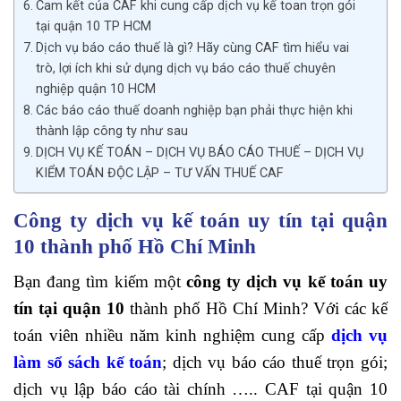
Cam kết của CAF khi cung cấp dịch vụ kế toan trọn gói
tại quận 10 TP HCM
Dịch vụ báo cáo thuế là gì? Hãy cùng CAF tìm hiểu vai
trò, lợi ích khi sử dụng dịch vụ báo cáo thuế chuyên
nghiệp quận 10 HCM
Các báo cáo thuế doanh nghiệp bạn phải thực hiện khi
thành lập công ty như sau
DỊCH VỤ KẾ TOÁN – DỊCH VỤ BÁO CÁO THUẾ – DỊCH VỤ
KIỂM TOÁN ĐỘC LẬP – TƯ VẤN THUẾ CAF
Công ty dịch vụ kế toán uy tín tại quận
10 thành phố Hồ Chí Minh
Bạn đang tìm kiếm một
công ty dịch vụ kế toán uy
tín tại quận 10
thành phố Hồ Chí Minh? Với các kế
toán viên nhiều năm kinh nghiệm cung cấp
dịch vụ
làm sổ sách kế toán
; dịch vụ báo cáo thuế trọn gói;
dịch vụ lập báo cáo tài chính ….. CAF tại quận 10