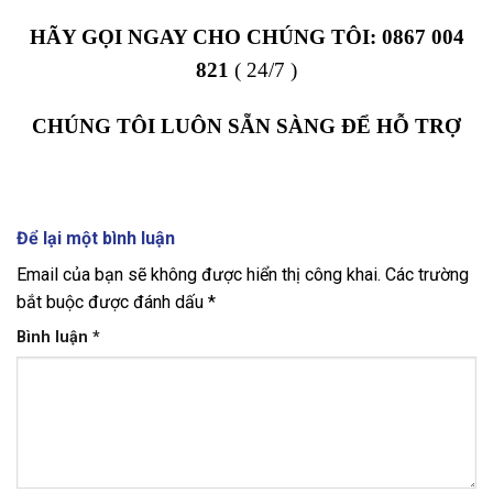
HÃY GỌI NGAY CHO CHÚNG TÔI:
0867 004
821
( 24/7 )
CHÚNG TÔI LUÔN SẴN SÀNG ĐỂ HỖ TRỢ
Để lại một bình luận
Email của bạn sẽ không được hiển thị công khai.
Các trường
bắt buộc được đánh dấu
*
Bình luận
*