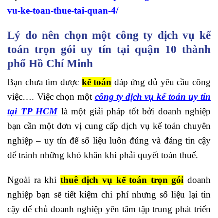
vu-ke-toan-thue-tai-quan-4/
Lý do nên chọn một công ty dịch vụ kế
toán trọn gói uy tín tại quận 10 thành
phố Hồ Chí Minh
Bạn chưa tìm được
kế toán
đáp ứng đủ yêu cầu công
việc…. Việc chọn một
công ty dịch vụ kế toán uy tín
tại TP HCM
là một giải pháp tốt bởi doanh nghiệp
bạn cần một đơn vị cung cấp dịch vụ kế toán chuyên
nghiệp – uy tín để số liệu luôn đúng và đáng tin cậy
để tránh những khó khăn khi phải quyết toán thuế.
Ngoài ra khi
thuê dịch vụ kế toán trọn gói
doanh
nghiệp bạn sẽ tiết kiệm chi phí nhưng số liệu lại tin
cậy để chủ doanh nghiệp yên tâm tập trung phát triển