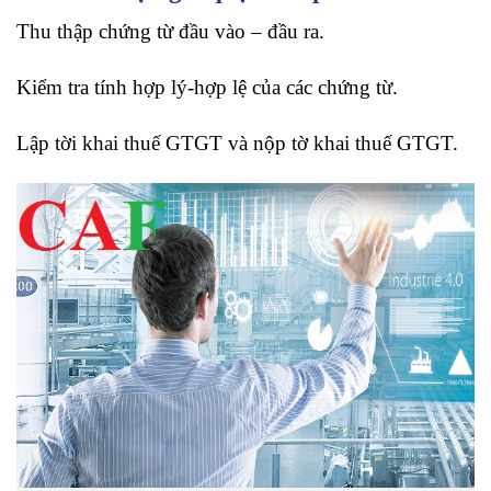
Thu thập chứng từ đầu vào – đầu ra.
Kiểm tra tính hợp lý-hợp lệ của các chứng từ.
Lập tời khai thuế GTGT và nộp tờ khai thuế GTGT.