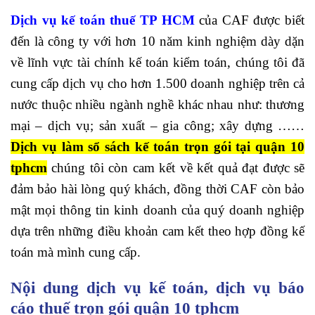
Dịch vụ kế toán thuế TP HCM
của CAF được biết
đến là công ty với hơn 10 năm kinh nghiệm dày dặn
về lĩnh vực tài chính kế toán kiểm toán, chúng tôi đã
cung cấp dịch vụ cho hơn 1.500 doanh nghiệp trên cả
nước thuộc nhiều ngành nghề khác nhau như: thương
mại – dịch vụ; sản xuất – gia công; xây dựng ……
Dịch vụ làm sổ sách kế toán trọn gói tại quận 10
tphcm
chúng tôi còn cam kết về kết quả đạt được sẽ
đảm bảo hài lòng quý khách, đồng thời CAF còn bảo
mật mọi thông tin kinh doanh của quý doanh nghiệp
dựa trên những điều khoản cam kết theo hợp đồng kế
toán mà mình cung cấp.
Nội dung dịch vụ kế toán, dịch vụ báo
cáo thuế trọn gói quận 10 tphcm