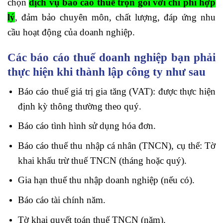
chọn
dịch vụ báo cáo thuế trọn gói với chi phí hợp
lý
, đảm bảo chuyên môn, chất lượng, đáp ứng nhu
cầu hoạt động của doanh nghiệp.
Các báo cáo thuế doanh nghiệp bạn phải
thực hiện khi thành lập công ty như sau
Báo cáo thuế giá trị gia tăng (VAT): được thực hiện
định kỳ thông thường theo quý.
Báo cáo tình hình sử dụng hóa đơn.
Báo cáo thuế thu nhập cá nhân (TNCN), cụ thể: Tờ
khai khấu trừ thuế TNCN (tháng hoặc quý).
Gia hạn thuế thu nhập doanh nghiệp (nếu có).
Báo cáo tài chính năm.
Tờ khai quyết toán thuế TNCN (năm).