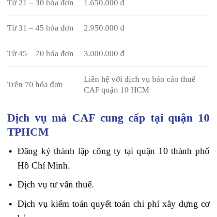
Từ 21 – 30 hóa đơn
1.650.000 đ
Từ 31 – 45 hóa đơn
2.950.000 đ
Từ 45 – 70 hóa đơn
3.000.000 đ
Liên hệ với dịch vụ báo cáo thuế
Trên 70 hóa đơn
CAF quận 10 HCM
Dịch vụ mà CAF cung cấp tại quận 10
TPHCM
Đăng ký thành lập công ty tại quận 10 thành phố
Hồ Chí Minh.
Dịch vụ tư vấn thuế.
Dịch vụ kiểm toán quyết toán chi phí xây dựng cơ