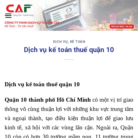
Skip
to
content
DỊCH VỤ
,
KẾ TOÁN
‹
›
Dịch vụ kế toán thuế quận 10
Dịch vụ kế toán thuế quận 10
Quận 10 thành phố Hồ Chí Minh
có một vị trí giao
thông vô cùng thuận lợi với những khu vực trung tâm
và ngoại thành, tạo điều kiện thuận lợi để giao lưu
kinh tế, xã hội với các vùng lân cận. Ngoài ra, Quận
10 còn có hơn 30 trường mầm non, 11 trường trung