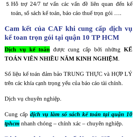
Hỗ trợ 24/7 tư vấn các vấn đề liên quan đến kế
toán, sổ sách kế toán, báo cáo thuế trọn gói ….
Cam kết của CAF khi cung cấp dịch vụ
kế toan trọn gói tại quận 10 TP HCM
Dịch vụ kế toán
được cung cấp bởi những
KẾ
TOÁN VIÊN NHIỀU NĂM KINH NGHIỆM
.
Số liệu kế toán đảm bảo TRUNG THỰC và HỢP LÝ
trên các khía cạnh trọng yếu của báo cáo tài chính.
Dịch vụ chuyên nghiệp.
Cung cấp
dịch vụ làm sổ sách kế toán tại quận 10
tphcm
nhanh chóng – chính xác – chuyên nghiệp.