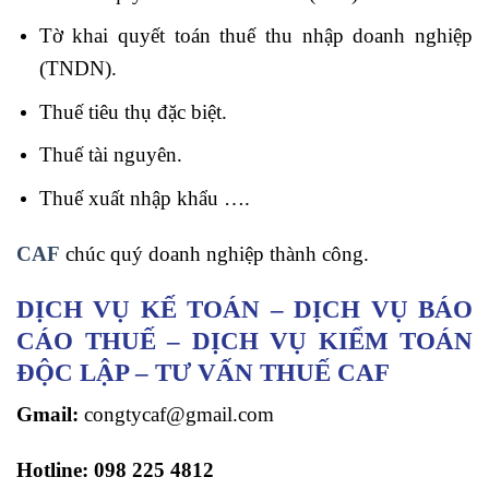
Tờ khai quyết toán thuế thu nhập doanh nghiệp
(TNDN).
Thuế tiêu thụ đặc biệt.
Thuế tài nguyên.
Thuế xuất nhập khẩu ….
CAF
chúc quý doanh nghiệp thành công.
DỊCH VỤ KẾ TOÁN – DỊCH VỤ BÁO
CÁO THUẾ – DỊCH VỤ KIỂM TOÁN
ĐỘC LẬP – TƯ VẤN THUẾ CAF
Gmail:
congtycaf@gmail.com
Hotline:
098 225 4812