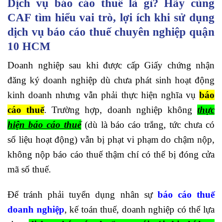
Dịch vụ báo cáo thuế là gì? Hãy cùng
CAF tìm hiểu vai trò, lợi ích khi sử dụng
dịch vụ báo cáo thuế chuyên nghiệp quận
10 HCM
Doanh nghiệp sau khi được cấp Giấy chứng nhận
đăng ký doanh nghiệp dù chưa phát sinh hoạt động
kinh doanh nhưng vẫn phải thực hiện nghĩa vụ
báo
cáo thuế
. Trường hợp, doanh nghiệp không
thực
hiện báo cáo thuế
(dù là báo cáo trắng, tức chưa có
số liệu hoạt động) vẫn bị phạt vi phạm do chậm nộp,
không nộp báo cáo thuế thậm chí có thể bị đóng cửa
mã số thuế.
Để tránh phải tuyển dụng nhân sự
báo cáo thuế
doanh nghiệp
, kế toán thuế, doanh nghiệp có thể lựa