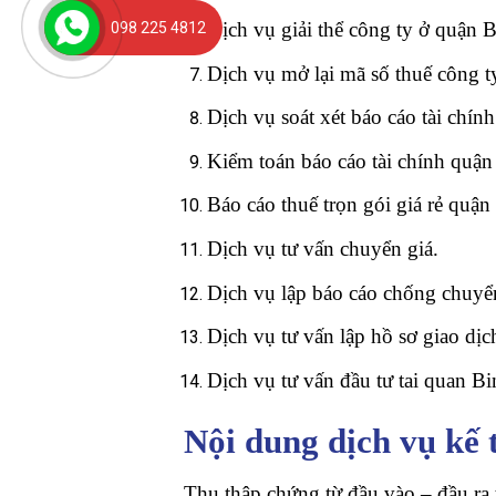
Dịch vụ giải thể công ty ở quận 
098 225 4812
Dịch vụ mở lại mã số thuế công t
Dịch vụ soát xét báo cáo tài chính
Kiểm toán báo cáo tài chính quận
Báo cáo thuế trọn gói giá rẻ q
Dịch vụ tư vấn chuyển giá.
Dịch vụ lập báo cáo chống chuyển
Dịch vụ tư vấn lập hồ sơ giao dịch
Dịch vụ tư vấn đầu tư tai quan Bi
Nội dung dịch vụ kế 
Thu thập chứng từ đầu vào – đầu ra t