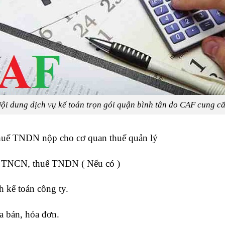
ội dung dịch vụ kế toán trọn gói quận bình tân do CAF cung c
huế TNDN nộp cho cơ quan thuế quản lý
uế TNCN, thuế TNDN ( Nếu có )
h kế toán công ty.
a bán, hóa đơn.