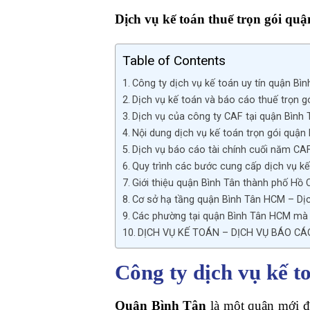
Dịch vụ kế toán thuế trọn gói qu
Table of Contents
Công ty dịch vụ kế toán uy tín quận Bìn
Dịch vụ kế toán và báo cáo thuế trọn g
Dịch vụ của công ty CAF tại quận Bình
Nội dung dịch vụ kế toán trọn gói quận
Dịch vụ báo cáo tài chính cuối năm CAF
Quy trình các bước cung cấp dịch vụ k
Giới thiệu quận Bình Tân thành phố Hồ 
Cơ sở hạ tầng quận Bình Tân HCM – Dịc
Các phường tại quận Bình Tân HCM mà C
DỊCH VỤ KẾ TOÁN – DỊCH VỤ BÁO CÁ
Công ty dịch vụ kế t
Quận Bình Tân
là một quận mới đ