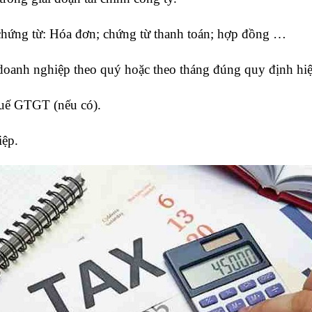
c chứng từ: Hóa đơn; chứng từ thanh toán; hợp đồng …
ủa doanh nghiệp theo quý hoặc theo tháng đúng quy định hi
huế GTGT (nếu có).
iệp.