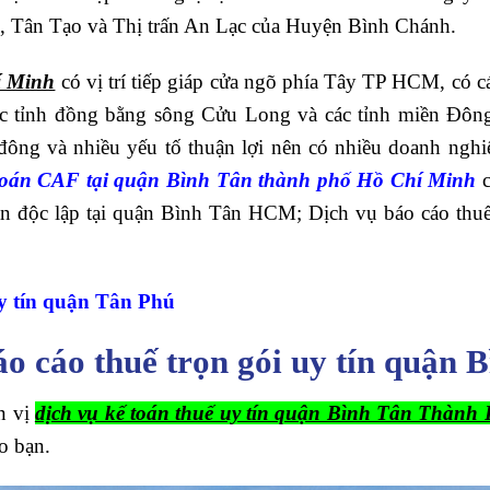
, Tân Tạo và Thị trấn An Lạc của Huyện Bình Chánh.
í Minh
có vị trí tiếp giáp cửa ngõ phía Tây TP HCM, có c
ác tỉnh đồng bằng sông Cửu Long và các tỉnh miền Đôn
 đông và nhiều yếu tố thuận lợi nên có nhiều doanh nghi
ế toán CAF tại quận Bình Tân thành phố Hồ Chí Minh
c
án độc lập tại quận Bình Tân HCM; Dịch vụ báo cáo thu
uy tín quận Tân Phú
báo cáo thuế trọn gói uy tín quậ
n vị
dịch vụ kế toán thuế uy tín quận Bình Tân Thành
o bạn.