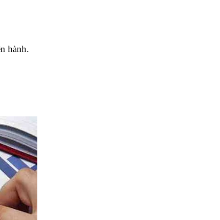
ện hành.