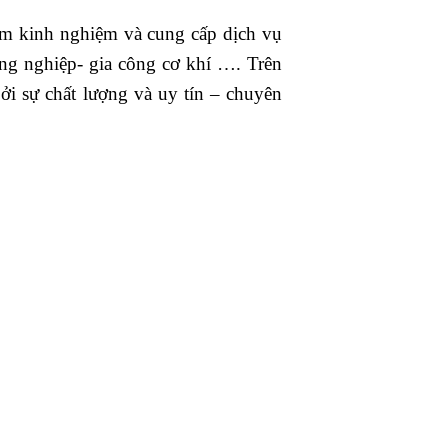
ăm kinh nghiệm và cung cấp dịch vụ
ng nghiệp- gia công cơ khí …. Trên
i sự chất lượng và uy tín – chuyên