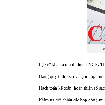
N
Lập tờ khai tạm tính thuế TNCN, T
Hàng quý tính toán và tạm nộp th
Hạch toán kế toán; hoàn thiện sổ sác
Kiểm tra đối chiếu các hợp đồng mu