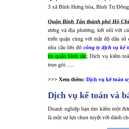
3 xã Bình Hưng hòa, Bình Trị Đông
Quận Bình Tân thành phố Hồ Ch
ương và địa phương, kết nối với c
triển quận cùng với mật độ dân số
nhu cầu lớn đó
công ty dịch vụ k
tín quận bình tân
; Dịch vụ kiểm to
trọn gói ….
>>> Xem thêm:
Dịch vụ kế toán 
Dịch vụ kế toán và 
Doanh nghiệp bạn tìm kiếm một đơ
là một sự lựa chọn tuyệt vời dành ch