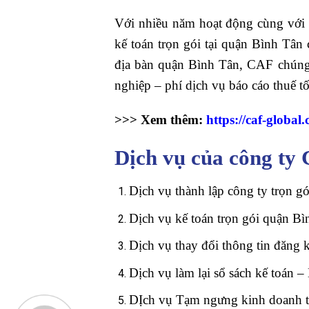
Với nhiều năm hoạt động cùng với 
kế toán trọn gói tại quận Bình Tâ
địa bàn quận Bình Tân, CAF chúng 
nghiệp – phí dịch vụ báo cáo thuế
>>> Xem thêm:
https://caf-globa
Dịch vụ của công t
Dịch vụ thành lập công ty trọn 
Dịch vụ kế toán trọn gói quận B
Dịch vụ thay đổi thông tin đăng k
Dịch vụ làm lại sổ sách kế toán
DỊch vụ Tạm ngưng kinh doanh tạ