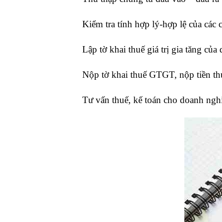
Kiểm tra tính hợp lý-hợp lệ của cá
Lập tờ khai thuế giá trị gia tăng c
Nộp tờ khai thuế GTGT, nộp tiền t
Tư vấn thuế, kế toán cho doanh ngh