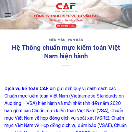
Skip
to
content
BIỂU MẪU
,
VĂN BẢN
‹
›
Hệ Thống chuẩn mực kiểm toán Việt
Nam hiện hành
Dịch vụ kế toán CAF
xin gửi đến quý vị danh sách các
Chuẩn mực kiểm toán Việt Nam (Vietnamese Standards on
Auditing – VSA) hiện hành và mới nhất tính đến năm 2020
bao gồm các Chuẩn mực kiểm toán Việt Nam (VSA), Chuẩn
mực Việt Nam về hợp đồng dịch vụ soát xét (VSRE), Chuẩn
mực Việt Nam về Hợp đồng dịch vụ đảm bảo (VSAE), Chuẩn