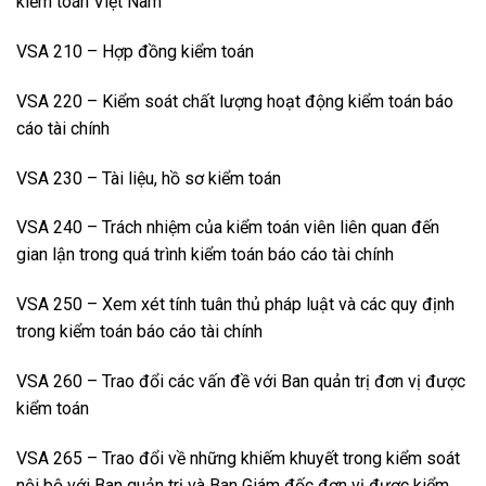
kiểm toán Việt Nam
VSA 210 – Hợp đồng kiểm toán
VSA 220 – Kiểm soát chất lượng hoạt động kiểm toán báo
cáo tài chính
VSA 230 – Tài liệu, hồ sơ kiểm toán
VSA 240 – Trách nhiệm của kiểm toán viên liên quan đến
gian lận trong quá trình kiểm toán báo cáo tài chính
VSA 250 – Xem xét tính tuân thủ pháp luật và các quy định
trong kiểm toán báo cáo tài chính
VSA 260 – Trao đổi các vấn đề với Ban quản trị đơn vị được
kiểm toán
VSA 265 – Trao đổi về những khiếm khuyết trong kiểm soát
nội bộ với Ban quản trị và Ban Giám đốc đơn vị được kiểm