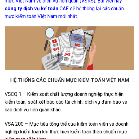
mực Việt Nam về dịch vụ liên quan (VSRS). Bài viết này
công ty dịch vụ kế toán
CAF sẽ hệ thống lại các chuẩn
mực kiểm toán Việt Nam mới nhất.
HỆ THỐNG CÁC
CHUẨN MỰC KIỂM TOÁN
VIỆT NAM
VSCQ 1 – Kiểm soát chất lượng doanh nghiệp thực hiện
kiểm toán, soát xét báo cáo tài chính, dịch vụ đảm bảo và
các dịch vụ liên quan khác
VSA 200 – Mục tiêu tổng thể của kiểm toán viên và doanh
nghiệp kiểm toán khi thực hiện kiểm toán theo chuẩn mực