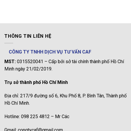
THÔNG TIN LIÊN HỆ
CÔNG TY TNHH DỊCH VỤ TƯ VẤN CAF
MST:
0315520041 – Cấp bởi sở tài chính thành phố Hồ Chí
Minh ngày 21/02/2019.
Trụ sở thành phố Hồ Chí Minh
Địa chỉ: 217/9 đường số 6, Khu Phố 8, P. Bình Tân, Thành phố
Hồ Chí Minh.
Hotline: 098 225 4812 – Mr Các
Gmail: congtycaf@gmail.com