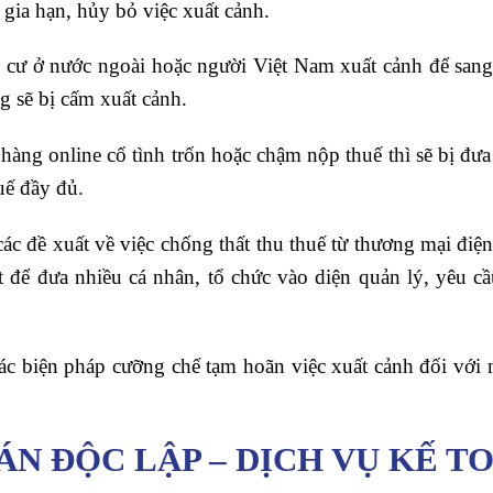
 gia hạn, hủy bỏ việc xuất cảnh.
 cư ở nước ngoài hoặc người Việt Nam xuất cảnh để sang
g sẽ bị cấm xuất cảnh.
hàng online cố tình trốn hoặc chậm nộp thuế thì sẽ bị đư
uế đầy đủ.
 các đề xuất về việc chống thất thu thuế từ thương mại đi
oát để đưa nhiều cá nhân, tổ chức vào diện quản lý, yêu 
các biện pháp cưỡng chế tạm hoãn việc xuất cảnh đối với
ÁN ĐỘC LẬP – DỊCH VỤ KẾ T