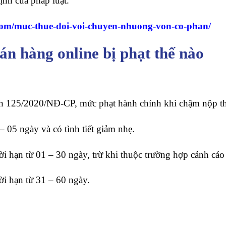
ịnh của pháp luật.
l.com/muc-thue-doi-voi-chuyen-nhuong-von-co-phan/
n hàng online bị phạt thế nào
nh 125/2020/NĐ-CP, mức phạt hành chính khi chậm nộp th
– 05 ngày và có tình tiết giảm nhẹ.
ời hạn từ 01 – 30 ngày, trừ khi thuộc trường hợp cảnh cáo 
ời hạn từ 31 – 60 ngày.