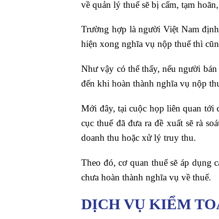
về quản lý thuế sẽ bị cấm, tạm hoãn,
Trường hợp là người Việt Nam định
hiện xong nghĩa vụ nộp thuế thì cũn
Như vậy có thể thấy, nếu người bán 
đến khi hoàn thành nghĩa vụ nộp th
Mới đây, tại cuộc họp liên quan tới
cục thuế đã đưa ra đề xuất sẽ rà s
doanh thu hoặc xử lý truy thu.
Theo đó, cơ quan thuế sẽ áp dụng 
chưa hoàn thành nghĩa vụ về thuế.
DỊCH VỤ KIỂM TO