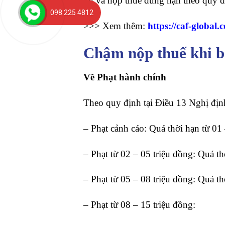
đủ và nộp thuế đúng hạn theo quy đ
098 225 4812
>>> Xem thêm:
https://caf-globa
Chậm nộp thuế khi bá
Về Phạt hành chính
Theo quy định tại Điều 13 Nghị đị
– Phạt cảnh cáo: Quá thời hạn từ 01 
– Phạt từ 02 – 05 triệu đồng: Quá th
– Phạt từ 05 – 08 triệu đồng: Quá th
– Phạt từ 08 – 15 triệu đồng: