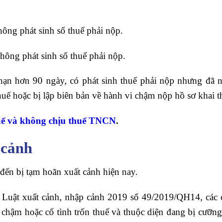
ông phát sinh số thuế phải nộp.
ông phát sinh số thuế phải nộp.
 hạn hơn 90 ngày, có phát sinh thuế phải nộp nhưng đã n
thuế hoặc bị lập biên bản về hành vi chậm nộp hồ sơ khai t
uế và không chịu thuế TNCN
.
 cảnh
đến bị tạm hoãn xuất cảnh hiện nay.
 Luật xuất cảnh, nhập cảnh 2019 số 49/2019/QH14, các c
 chậm hoặc cố tình trốn thuế và thuộc diện đang bị cưỡng