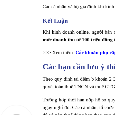
Các cá nhân và hộ gia đình khi ki
Kết Luận
Khi kinh doanh online, người bán
mức doanh thu từ 100 triệu đồng 
>>> Xem thêm:
Các khoản phụ cấ
Các bạn cần lưu ý t
Theo quy định tại điểm b khoản 2 
quyết toán thuế TNCN và thuế GTGT 
Trường hợp thời hạn nộp hồ sơ quyết
ngày nghỉ đó. Các cá nhân, tổ chức