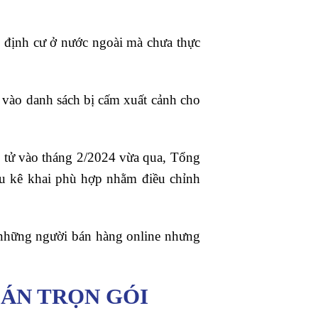
 định cư ở nước ngoài mà chưa thực
a vào danh sách bị cấm xuất cảnh cho
ện tử vào tháng 2/2024 vừa qua, Tổng
cầu kê khai phù hợp nhằm điều chỉnh
 những người bán hàng online nhưng
OÁN TRỌN GÓI