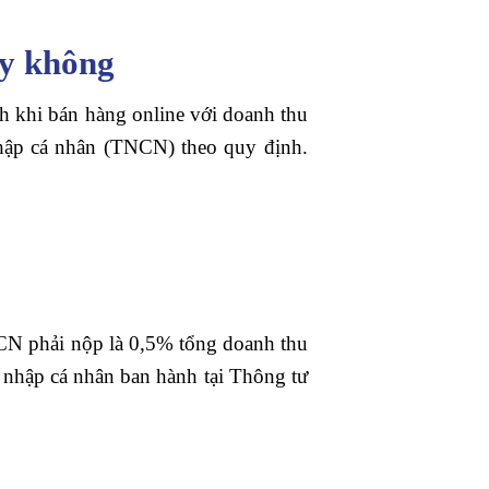
ay không
 khi bán hàng online với doanh thu
 nhập cá nhân (TNCN) theo quy định.
CN phải nộp là 0,5% tổng doanh thu
u nhập cá nhân ban hành tại Thông tư