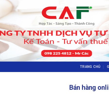
Skip
to
content
TRANG CHỦ
G
Bán hàng onl