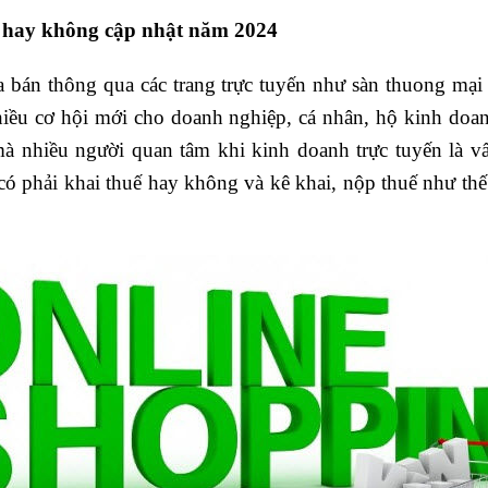
ế hay không cập nhật năm 2024
bán thông qua các trang trực tuyến như sàn thuong mại đ
hiều cơ hội mới cho doanh nghiệp, cá nhân, hộ kinh doanh
à nhiều người quan tâm khi kinh doanh trực tuyến là v
có phải khai thuế hay không và kê khai, nộp thuế như th