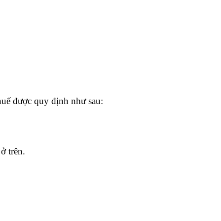
uế được quy định như sau:
ở trên.