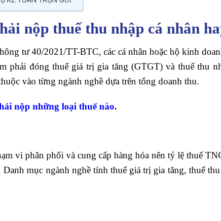
 VỤ KẾ TOÁN TRỌN GÓI
phải nộp thuế thu nhập cá nhân h
Thông tư 40/2021/TT-BTC, các cá nhân hoặc hộ kinh doanh
iệm phải đóng thuế giá trị gia tăng (GTGT) và thuế thu
thuộc vào từng ngành nghề dựa trên tổng doanh thu.
hải nộp những loại thuế nào
.
hạm vi phân phối và cung cấp hàng hóa nên tỷ lệ thuế TN
 Danh mục ngành nghề tính thuế giá trị gia tăng, thuế th