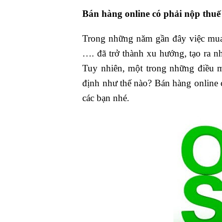
Bán hàng online có phải nộp thu
Trong những năm gần đây việc mua 
…. đã trở thành xu hướng, tạo ra n
Tuy nhiên, một trong những điều m
định như thế nào? Bán hàng online 
các bạn nhé.