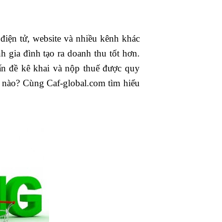
iện tử, website và nhiều kênh khác
 gia đình tạo ra doanh thu tốt hơn.
ấn đề kê khai và nộp thuế được quy
ế nào? Cùng Caf-global.com tìm hiểu