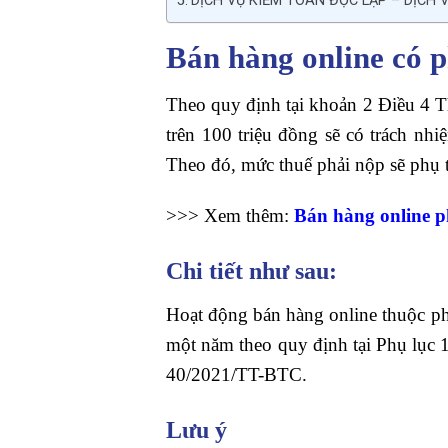
DỊCH VỤ KIỂM TOÁN ĐỘC LẬP – DỊCH
Bán hàng online có 
Theo quy định tại khoản 2 Điều 4 
trên 100 triệu đồng sẽ có trách nh
Theo đó, mức thuế phải nộp sẽ phụ 
>>> Xem thêm:
Bán hàng online p
Chi tiết như sau:
Hoạt động bán hàng online thuộc p
một năm theo quy định tại Phụ lục 1
40/2021/TT-BTC.
Lưu ý