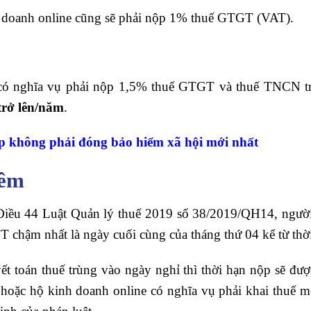
nh doanh online cũng sẽ phải nộp 1% thuế GTGT (VAT).
 có nghĩa vụ phải nộp 1,5% thuế GTGT và thuế TNCN tr
trở lên/năm
.
p không phải đóng bảo hiểm xã hội mới nhất
hêm
Điều 44 Luật Quản lý thuế 2019 số 38/2019/QH14, người 
chậm nhất là ngày cuối cùng của tháng thứ 04 kể từ thời
 toán thuế trùng vào ngày nghỉ thì thời hạn nộp sẽ được
 hoặc hộ kinh doanh online có nghĩa vụ phải khai thuế mộ