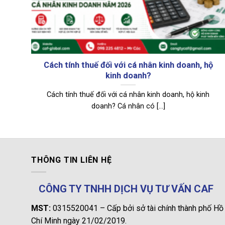
ập
Cách tính thuế đối với cá nhân kinh doanh, hộ
kinh doanh?
h
Cách tính thuế đối với cá nhân kinh doanh, hộ kinh
]
doanh? Cá nhân có [...]
THÔNG TIN LIÊN HỆ
CÔNG TY TNHH DỊCH VỤ TƯ VẤN CAF
MST:
0315520041 – Cấp bởi sở tài chính thành phố Hồ
Chí Minh ngày 21/02/2019.