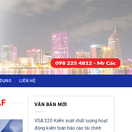
-
-
 DỤNG
LIÊN HỆ
AF
VĂN BẢN MỚI
VSA 220 Kiểm soát chất lượng hoạt
động kiểm toán báo cáo tài chính