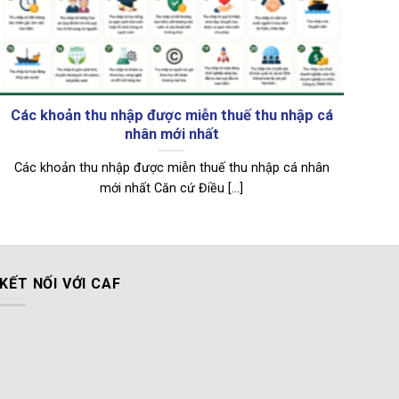
Các khoản thu nhập được miễn thuế thu nhập cá
Cá
nhân mới nhất
Các khoản thu nhập được miễn thuế thu nhập cá nhân
C
mới nhất Căn cứ Điều [...]
KẾT NỐI VỚI CAF