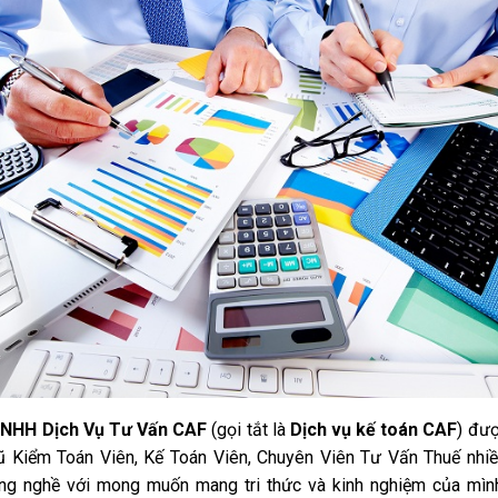
NHH Dịch Vụ Tư Vấn CAF
(gọi tắt là
Dịch vụ kế toán CAF
) đượ
ũ Kiểm Toán Viên, Kế Toán Viên, Chuyên Viên Tư Vấn Thuế nhi
ng nghề với mong muốn mang tri thức và kinh nghiệm của mìn