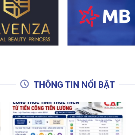
THÔNG TIN NỔI BẬT