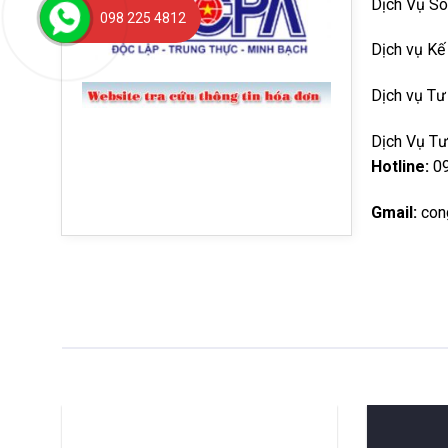
Dịch Vụ So
098 225 4812
Dịch vụ Kế
Dịch vụ Tư
Dịch Vụ T
Hotline:
0
Gmail:
con