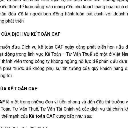
 kiến thức để luôn sẵng sàn mang đến cho khách hàng của mình nh
phấn đấu để là người bạn đồng hành luôn sát cánh với doanh 
g phát triển.
 CỦA DỊCH VỤ KẾ TOÁN CAF
uốn đưa Dịch vụ kế toán CAF ngày càng phát triển hơn nữa đ
ạt động trong lĩnh vực Kế Toán – Tư Vấn Thuế số một ở Việt Na
 thành viên trong công ty không ngừng nỗ lực để phấn đấu đưa
ề phía trước để không phụ sự tin tưởng của quý khách hàng đ
ng tôi.
CỦA KẾ TOÁN CAF
AF
là một trong những đơn vị tiên phong và dẫn đầu thị trường 
 Toán, Tư Vấn Thuế, Tư Vấn Tài Chính và các dịch vụ tài chính khá
ụ thế mạnh của
Kế toán CAF
cung cấp
như sau: