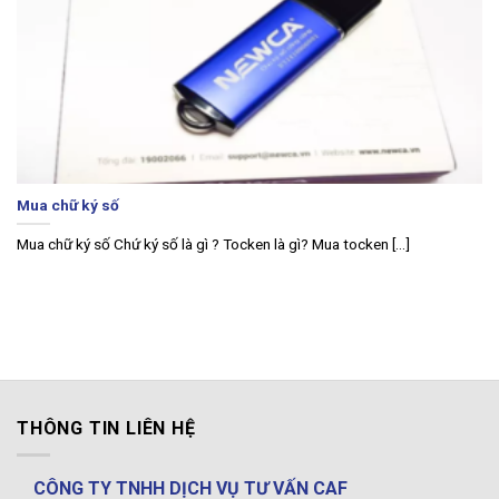
Mua chữ ký số
Mua chữ ký số Chứ ký số là gì ? Tocken là gì? Mua tocken [...]
THÔNG TIN LIÊN HỆ
CÔNG TY TNHH DỊCH VỤ TƯ VẤN CAF