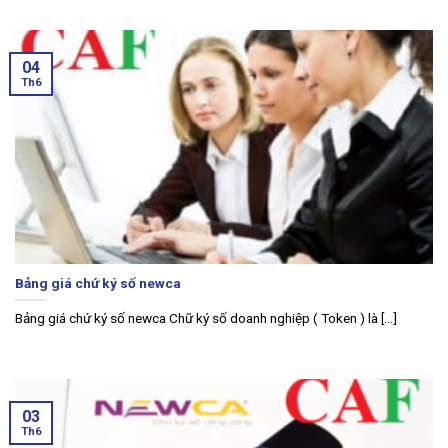
04
Th6
Bảng giá chứ ký số newca
Bảng giá chứ ký số newca Chữ ký số doanh nghiệp ( Token ) là [...]
03
Th6