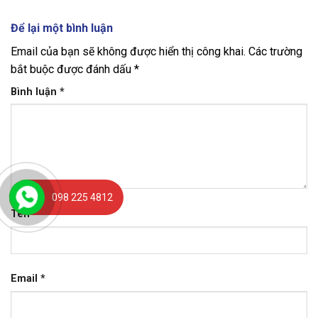
Để lại một bình luận
Email của bạn sẽ không được hiển thị công khai.
Các trường
bắt buộc được đánh dấu
*
Bình luận
*
098 225 4812
Tên
*
Email
*