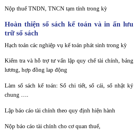
Nộp thuế TNDN, TNCN tạm tính trong kỳ
Hoàn thiện sổ sách kế toán và in ấn lưu
trữ sổ sách
Hạch toán các nghiệp vụ kế toán phát sinh trong kỳ
Kiểm tra và hỗ trợ tư vấn lập quy chế tài chính, bảng
lương, hợp đồng lap động
Làm số sách kế toán: Sổ chi tiết, sổ cái, sổ nhật ký
chung ….
Lập báo cáo tài chính theo quy định hiện hành
Nộp báo cáo tài chính cho cơ quan thuế,