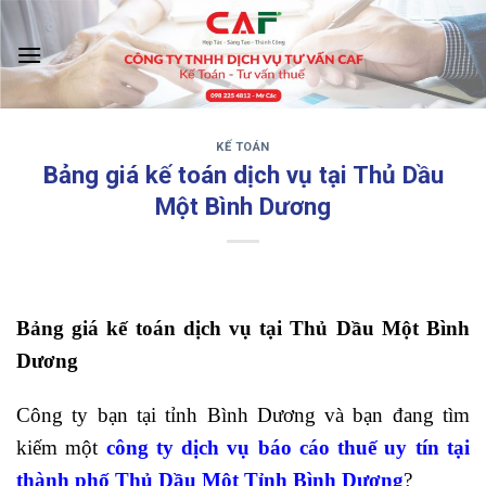
Skip
to
content
KẾ TOÁN
‹
›
Bảng giá kế toán dịch vụ tại Thủ Dầu
Một Bình Dương
Bảng giá kế toán dịch vụ tại Thủ Dầu Một Bình
Dương
Công ty bạn tại tỉnh Bình Dương và bạn đang tìm
kiếm một
công ty dịch vụ báo cáo thuế uy tín tại
thành phố Thủ Dầu Một Tỉnh Bình Dương
?