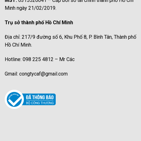
MST:
0315520041 – Cấp bởi sở tài chính thành phố Hồ Chí
Minh ngày 21/02/2019.
Trụ sở thành phố Hồ Chí Minh
Địa chỉ: 217/9 đường số 6, Khu Phố 8, P. Bình Tân, Thành phố
Hồ Chí Minh.
Hotline: 098 225 4812 – Mr Các
Gmail: congtycaf@gmail.com