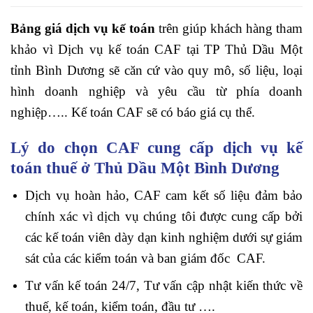
Bảng giá dịch vụ kế toán
trên giúp khách hàng tham
khảo vì Dịch vụ kế toán CAF tại TP Thủ Dầu Một
tỉnh Bình Dương sẽ căn cứ vào quy mô, số liệu, loại
hình doanh nghiệp và yêu cầu từ phía doanh
nghiệp….. Kế toán CAF sẽ có báo giá cụ thể.
Lý do chọn CAF cung cấp dịch vụ kế
toán thuế ở Thủ Dầu Một Bình Dương
Dịch vụ hoàn hảo, CAF cam kết số liệu đảm bảo
chính xác vì dịch vụ chúng tôi được cung cấp bởi
các kế toán viên dày dạn kinh nghiệm dưới sự giám
sát của các kiểm toán và ban giám đốc CAF.
Tư vấn kế toán 24/7, Tư vấn cập nhật kiến thức về
thuế, kế toán, kiểm toán, đầu tư ….