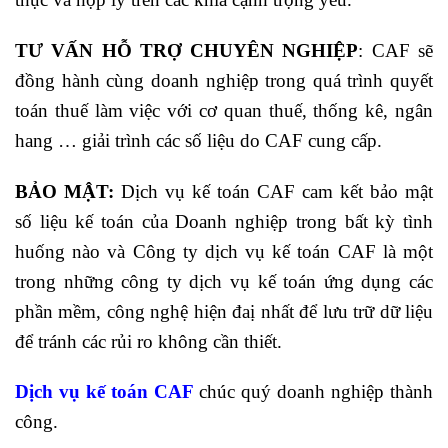
TƯ VẤN HỖ TRỢ CHUYÊN NGHIỆP
: CAF sẽ
đồng hành cùng doanh nghiệp trong quá trình quyết
toán thuế làm việc với cơ quan thuế, thống kê, ngân
hang … giải trình các số liệu do CAF cung cấp.
BẢO MẬT:
Dịch vụ kế toán CAF cam kết bảo mật
số liệu kế toán của Doanh nghiệp trong bất kỳ tình
huống nào và Công ty dịch vụ kế toán CAF là một
trong những công ty dịch vụ kế toán ứng dụng các
phần mềm, công nghệ hiện đaị nhất để lưu trữ dữ liệu
để tránh các rủi ro không cần thiết.
Dịch vụ kế toán CAF
chúc quý doanh nghiệp thành
công.