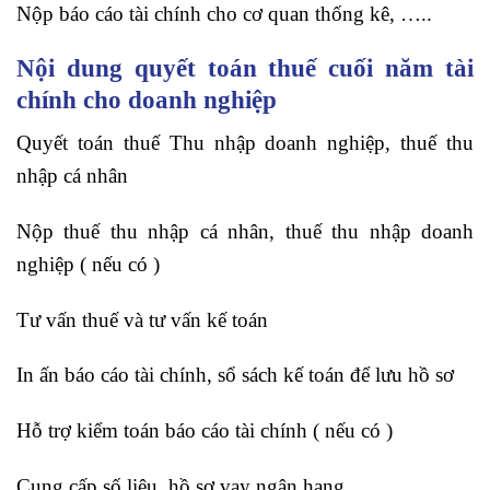
Nộp báo cáo tài chính cho cơ quan thống kê, …..
Nội dung quyết toán thuế cuối năm tài
chính cho doanh nghiệp
Quyết toán thuế Thu nhập doanh nghiệp, thuế thu
nhập cá nhân
Nộp thuế thu nhập cá nhân, thuế thu nhập doanh
nghiệp ( nếu có )
Tư vấn thuế và tư vấn kế toán
In ấn báo cáo tài chính, sổ sách kế toán để lưu hồ sơ
Hỗ trợ kiểm toán báo cáo tài chính ( nếu có )
Cung cấp số liệu, hồ sơ vay ngân hang ….