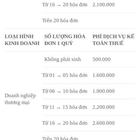
Từ 16 → 20 hóa đơn
2.100.000
Trên 20 hóa đơn
LOẠI HÌNH
SỐ LƯỢNG HÓA
PHÍ DỊCH VỤ KẾ
KINH DOANH
ĐƠN 1 QUÝ
TOÁN THUẾ
Không phát sinh
500.000
Từ 01 → 05 hóa đơn
1.600.000
Từ 06 → 10 hóa đơn
1.900.000
Doanh nghiệp
thương mại
Từ 11 → 15 hóa đơn
2.200.000
Từ 16 → 20 hóa đơn
2.600.000
Trên 20 hóa đơn