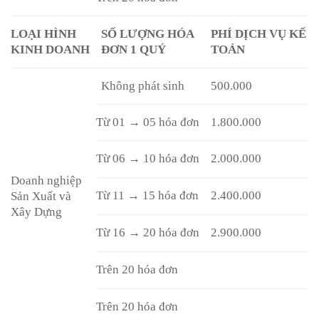
LOẠI HÌNH
SỐ LƯỢNG HÓA
PHÍ DỊCH VỤ KẾ
KINH DOANH
ĐƠN 1 QUÝ
TOÁN
Không phát sinh
500.000
Từ 01 → 05 hóa đơn
1.800.000
Từ 06 → 10 hóa đơn
2.000.000
Doanh nghiệp
Từ 11 → 15 hóa đơn
2.400.000
Sản Xuất và
Xây Dựng
Từ 16 → 20 hóa đơn
2.900.000
Trên 20 hóa đơn
Trên 20 hóa đơn