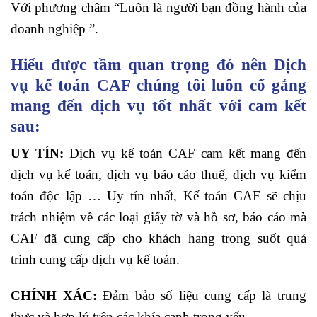
Với phương châm “Luôn là người bạn đồng hành của
doanh nghiệp ”.
Hiểu được tầm quan trọng đó nên Dịch
vụ kế toán CAF chúng tôi luôn cố gắng
mang đến dịch vụ tốt nhất với cam kết
sau:
UY TÍN:
Dịch vụ kế toán CAF cam kết mang đến
dịch vụ kế toán, dịch vụ báo cáo thuế, dịch vụ kiểm
toán độc lập … Uy tín nhất, Kế toán CAF sẽ chịu
trách nhiệm về các loại giấy tờ và hồ sơ, báo cáo mà
CAF đã cung cấp cho khách hang trong suốt quá
trình cung cấp dịch vụ kế toán.
CHÍNH XÁC:
Đảm bảo số liệu cung cấp là trung
thực và hợp lý trên các khía cạnh trọng yếu.