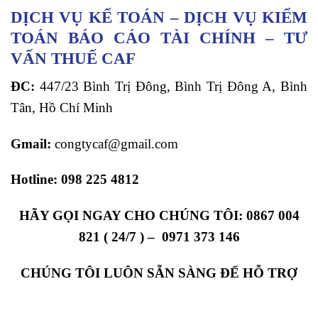
DỊCH VỤ KẾ TOÁN – DỊCH VỤ KIỂM
TOÁN BÁO CÁO TÀI CHÍNH – TƯ
VẤN THUẾ CAF
ĐC:
447/23 Bình Trị Đông, Bình Trị Đông A, Bình
Tân, Hồ Chí Minh
Gmail:
congtycaf@gmail.com
Hotline:
098 225 4812
HÃY GỌI NGAY CHO CHÚNG TÔI:
0867 004
821 ( 24/7 ) – 0971 373 146
CHÚNG TÔI LUÔN SẴN SÀNG ĐỂ HỖ TRỢ