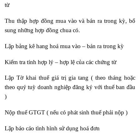
từ
Thu thập hợp đồng mua vào và bán ra trong kỳ, bổ
sung những hợp đồng chua có.
Lập bảng kê hang hoá mua vào – bán ra trong kỳ
Kiểm tra tính hợp lý – hợp lệ của các chứng từ
Lập Tờ khai thuế giá trị gia tang ( theo tháng hoặc
theo quý tuỳ doanh nghiệp đăng ký với thuế ban đầu
)
Nộp thuế GTGT ( nếu có phát sinh thuế phải nộp )
Lập báo cáo tình hình sử dụng hoá đơn