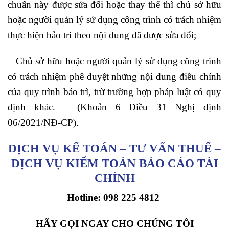
chuẩn này được sửa đổi hoặc thay thế thì chủ sở hữu
hoặc người quản lý sử dụng công trình có trách nhiệm
thực hiện bảo trì theo nội dung đã được sửa đổi;
– Chủ sở hữu hoặc người quản lý sử dụng công trình
có trách nhiệm phê duyệt những nội dung điều chỉnh
của quy trình bảo trì, trừ trường hợp pháp luật có quy
định khác. –
(Khoản 6 Điều 31 Nghị định
06/2021/NĐ-CP).
DỊCH VỤ KẾ TOÁN – TƯ VẤN THUẾ –
DỊCH VỤ KIỂM TOÁN BÁO CÁO TÀI
CHÍNH
Hotline:
098 225 4812
HÃY GỌI NGAY CHO CHÚNG TÔI