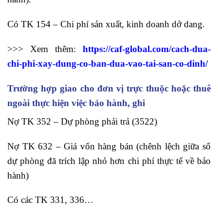
Có TK 154 – Chi phí sản xuất, kinh doanh dở dang.
>>> Xem thêm:
https://caf-global.com/cach-dua-
chi-phi-xay-dung-co-ban-dua-vao-tai-san-co-dinh/
Trường hợp giao cho đơn vị trực thuộc hoặc thuê
ngoài thực hiện việc bảo hành, ghi
Nợ TK 352 – Dự phòng phải trả (3522)
Nợ TK 632 – Giá vốn hàng bán (chênh lệch giữa số
dự phòng đã trích lập nhỏ hơn chi phí thực tế về bảo
hành)
Có các TK 331, 336…