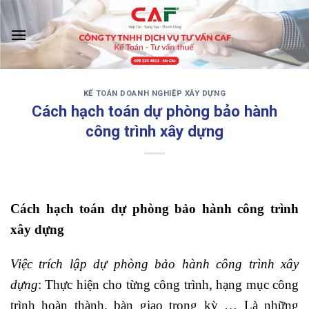
Skip
to
content
KẾ TOÁN DOANH NGHIỆP XÂY DỰNG
‹
›
Cách hạch toán dự phòng bảo hành
công trình xây dựng
Cách hạch toán dự phòng bảo hành công trình
xây dựng
Việc trích lập dự phòng bảo hành công trình xây
dựng
: Thực hiện cho từng công trình, hạng mục công
trình hoàn thành, bàn giao trong kỳ … Là những