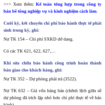
>>> Xem thêm:
Kế toán tổng hợp trong công ty
bán bê tông nghiệp vụ và kinh nghiệm cách làm
.
Cuối kỳ, kết chuyển chi phí bảo hành thực tế phát
sinh trong kỳ, ghi:
Nợ TK 154 – Chi phí SXKD dở dang.
Có các TK 621, 622, 627,…
Khi sửa chữa bảo hành công trình hoàn thành
bàn giao cho khách hàng, ghi:
Nợ TK 352 – Dự phòng phải trả (3522).
Nợ TK 632 – Giá vốn hàng bán (chênh lệch giữa số
dự phòng đã trích lập nhỏ hơn chi phí thực tế về bảo
hành).