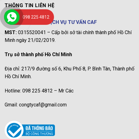
THÔNG TIN LIÊN HỆ
098 225 4812
CÔNG TY TNHH DỊCH VỤ TƯ VẤN CAF
MST:
0315520041 – Cấp bởi sở tài chính thành phố Hồ Chí
Minh ngày 21/02/2019.
Trụ sở thành phố Hồ Chí Minh
Địa chỉ: 217/9 đường số 6, Khu Phố 8, P. Bình Tân, Thành phố
Hồ Chí Minh.
Hotline: 098 225 4812 – Mr Các
Gmail: congtycaf@gmail.com