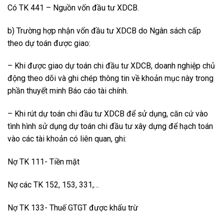
Có TK 441 – Nguồn vốn đầu tư XDCB.
b) Trường hợp nhận vốn đầu tư XDCB do Ngân sách cấp
theo dự toán được giao:
– Khi được giao dự toán chi đầu tư XDCB, doanh nghiệp chủ
động theo dõi và ghi chép thông tin về khoản mục này trong
phần thuyết minh Báo cáo tài chính.
– Khi rút dự toán chi đầu tư XDCB để sử dụng, căn cứ vào
tình hình sử dụng dự toán chi đầu tư xây dựng để hạch toán
vào các tài khoản có liên quan, ghi:
Nợ TK 111- Tiền mặt
Nợ các TK 152, 153, 331,…
Nợ TK 133- Thuế GTGT được khấu trừ