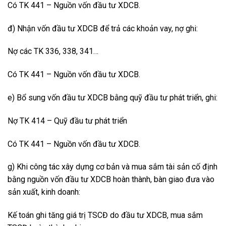
Có TK 441 – Nguồn vốn đầu tư XDCB.
đ) Nhận vốn đầu tư XDCB để trả các khoản vay, nợ ghi:
Nợ các TK 336, 338, 341…
Có TK 441 – Nguồn vốn đầu tư XDCB.
e) Bổ sung vốn đầu tư XDCB bằng quỹ đầu tư phát triển, ghi:
Nợ TK 414 – Quỹ đầu tư phát triển
Có TK 441 – Nguồn vốn đầu tư XDCB.
g) Khi công tác xây dựng cơ bản và mua sắm tài sản cố định
bằng nguồn vốn đầu tư XDCB hoàn thành, bàn giao đưa vào
sản xuất, kinh doanh:
Kế toán ghi tăng giá trị TSCĐ do đầu tư XDCB, mua sắm