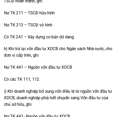
TSCĐ hoàn thành, ghi:
Nợ TK 211 – TSCĐ hữu hình
Nợ TK 213 – TSCĐ vô hình
Có TK 241 – Xây dựng cơ bản dở dang.
h) Khi trả lại vốn đầu tư XDCB cho Ngân sách Nhà nước, cho
đơn vị cấp trên, ghi:
Nợ TK 441 – Nguồn vốn đầu tư XDCB
Có các TK 111, 112.
i) Khi doanh nghiệp bổ sung vốn điều lệ từ nguồn vốn đầu tư
XDCB, doanh nghiệp phải kết chuyển sang Vốn đầu tư của
chủ sở hữu, ghi:
Nợ TK 441- Nguồn vốn đầu tư XDCB