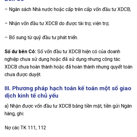
– Ngân sách Nhà nước hoặc cấp trên cấp vốn đầu tư XDCB;
– Nhận vốn đầu tư XDCB do được tài trợ, viện trợ;
– Bổ sung từ quỹ đầu tư phát triển.
Số dư bên Có:
Số vốn đầu tư XDCB hiện có của doanh
nghiệp chưa sử dụng hoặc đã sử dụng nhưng công tác
XDCB chưa hoàn thành hoặc đã hoàn thành nhưng quyết toán
chưa được duyệt.
III. Phương pháp hạch toán kế toán một số giao
dịch kinh tế chủ yếu
a) Nhận được vốn đầu tư XDCB bằng tiền mặt, tiền gửi Ngân
hàng, ghi:
Nợ các TK 111, 112