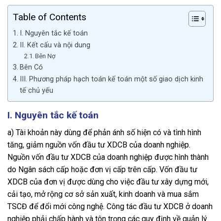
Table of Contents
I. Nguyên tắc kế toán
II. Kết cấu và nội dung
Bên Nợ
Bên Có
III. Phương pháp hạch toán kế toán một số giao dịch kinh
tế chủ yếu
I. Nguyên tắc kế toán
a) Tài khoản này dùng để phản ánh số hiện có và tình hình
tăng, giảm nguồn vốn đầu tư XDCB của doanh nghiệp.
Nguồn vốn đầu tư XDCB của doanh nghiệp được hình thành
do Ngân sách cấp hoặc đơn vị cấp trên cấp. Vốn đầu tư
XDCB của đơn vị được dùng cho việc đầu tư xây dựng mới,
cải tạo, mở rộng cơ sở sản xuất, kinh doanh và mua sắm
TSCĐ để đổi mới công nghệ. Công tác đầu tư XDCB ở doanh
nghiệp phải chấp hành và tôn trọng các quy định về quản lý