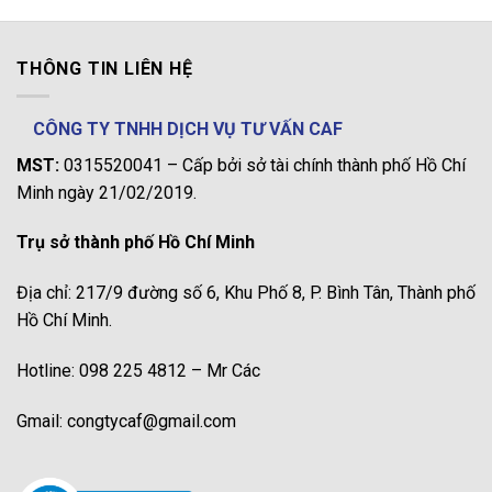
THÔNG TIN LIÊN HỆ
CÔNG TY TNHH DỊCH VỤ TƯ VẤN CAF
MST:
0315520041 – Cấp bởi sở tài chính thành phố Hồ Chí
Minh ngày 21/02/2019.
Trụ sở thành phố Hồ Chí Minh
Địa chỉ: 217/9 đường số 6, Khu Phố 8, P. Bình Tân, Thành phố
Hồ Chí Minh.
Hotline: 098 225 4812 – Mr Các
Gmail: congtycaf@gmail.com