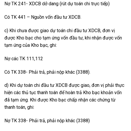
Nợ TK 241- XDCB dở dang (rút dự toán chi trực tiếp)
Có TK 441 – Nguồn vốn đầu tư XDCB.
c) Khi chưa được giao dự toán chi đầu tư XDCB, đơn vị
được Kho bạc cho tạm ứng vốn đầu tư, khi nhận được vốn
tạm ứng của Kho bạc, ghi:
Nợ các TK 111,112
Có TK 338- Phải trả, phải nộp khác (3388).
d) Khi dự toán chi đầu tư XDCB được giao, đơn vị phải thực
hiện các thủ tục thanh toán để hoàn trả Kho bạc khoản vốn
đã tạm ứng. Khi được Kho bạc chấp nhận các chứng từ
thanh toán, ghi:
Nợ TK 338- Phải trả, phải nộp khác (3388)