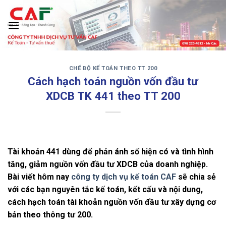
Skip
to
content
CHẾ ĐỘ KẾ TOÁN THEO TT 200
‹
›
Cách hạch toán nguồn vốn đầu tư
XDCB TK 441 theo TT 200
Tài khoản 441 dùng để phản ánh số hiện có và tình hình
tăng, giảm nguồn vốn đầu tư XDCB của doanh nghiệp.
Bài viết hôm nay
công ty dịch vụ kế toán CAF
sẽ chia sẻ
với các bạn nguyên tắc kế toán, kết cấu và nội dung,
cách hạch toán tài khoản nguồn vốn đầu tư xây dựng cơ
bản theo thông tư 200.