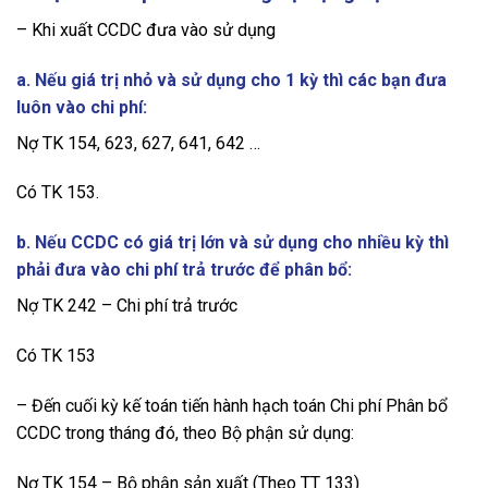
– Khi xuất CCDC đưa vào sử dụng
a. Nếu giá trị nhỏ và sử dụng cho 1 kỳ thì các bạn đưa
luôn vào chi phí:
Nợ TK 154, 623, 627, 641, 642 …
Có TK 153.
b. Nếu CCDC có giá trị lớn và sử dụng cho nhiều kỳ thì
phải đưa vào chi phí trả trước để phân bổ:
Nợ TK 242 – Chi phí trả trước
Có TK 153
– Đến cuối kỳ kế toán tiến hành hạch toán Chi phí Phân bổ
CCDC trong tháng đó, theo Bộ phận sử dụng:
Nợ TK 154 – Bộ phận sản xuất (Theo TT 133)