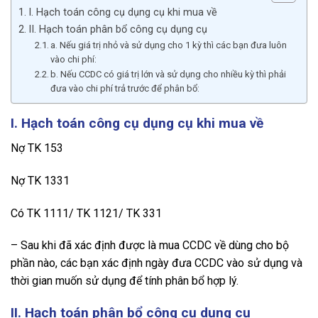
I. Hạch toán công cụ dụng cụ khi mua về
II. Hạch toán phân bổ công cụ dụng cụ
a. Nếu giá trị nhỏ và sử dụng cho 1 kỳ thì các bạn đưa luôn
vào chi phí:
b. Nếu CCDC có giá trị lớn và sử dụng cho nhiều kỳ thì phải
đưa vào chi phí trả trước để phân bổ:
I. Hạch toán công cụ dụng cụ khi mua về
Nợ TK 153
Nợ TK 1331
Có TK 1111/ TK 1121/ TK 331
– Sau khi đã xác định được là mua CCDC về dùng cho bộ
phần nào, các bạn xác định ngày đưa CCDC vào sử dụng và
thời gian muốn sử dụng để tính phân bổ hợp lý.
II. Hạch toán phân bổ công cụ dụng cụ