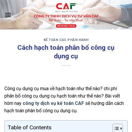
Skip
to
content
KẾ TOÁN CÁC PHẦN HÀNH
‹
›
Cách hạch toán phân bổ công cụ
dụng cụ
Công cụ dụng cụ mua về hạch toán như thế nào? chi phí
phân bổ công cụ dụng cụ hạch toán như thế nào? Bài viết
hôm nay
công ty dịch vụ kế toán CAF
sẽ hướng dẫn cách
hạch toán phân bổ công cụ dụng cụ.
Table of Contents