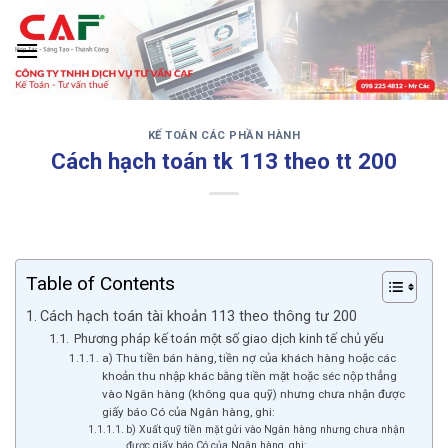
Skip
to
content
KẾ TOÁN CÁC PHẦN HÀNH
‹
›
Cách hạch toán tk 113 theo tt 200
Table of Contents
Cách hạch toán tài khoản 113 theo thông tư 200
Phương pháp kế toán một số giao dịch kinh tế chủ yếu
a) Thu tiền bán hàng, tiền nợ của khách hàng hoặc các
khoản thu nhập khác bằng tiền mặt hoặc séc nộp thẳng
vào Ngân hàng (không qua quỹ) nhưng chưa nhận được
giấy báo Có của Ngân hàng, ghi:
b) Xuất quỹ tiền mặt gửi vào Ngân hàng nhưng chưa nhận
được giấy báo Có của Ngân hàng, ghi: