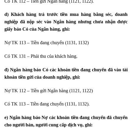
Có TK 112 – Tiền gửi Ngân hàng (1121, 1122).
d) Khách hàng trả trước tiền mua hàng bằng séc, doanh
nghiệp đã nộp séc vào Ngân hàng nhưng chưa nhận được
giấy báo Có của Ngân hàng, ghi:
Nợ TK 113 – Tiền đang chuyển (1131, 1132)
Có TK 131 – Phải thu của khách hàng.
đ) Ngân hàng báo Có các khoản tiền đang chuyển đã vào tài
khoản tiền gửi của doanh nghiệp, ghi:
Nợ TK 112 – Tiền gửi Ngân hàng (1121, 1122)
Có TK 113 – Tiền đang chuyển (1131, 1132).
e) Ngân hàng báo Nợ các khoản tiền đang chuyển đã chuyển
cho người bán, người cung cấp dịch vụ, ghi: