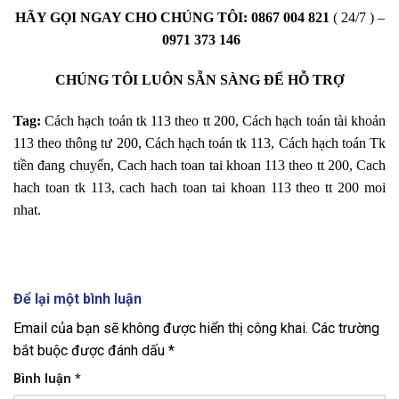
HÃY GỌI NGAY CHO CHÚNG TÔI:
0867 004 821
( 24/7 ) –
0971 373 146
CHÚNG TÔI LUÔN SẴN SÀNG ĐỂ HỖ TRỢ
Tag:
Cách hạch toán tk 113 theo tt 200, Cách hạch toán tài khoản
113 theo thông tư 200, Cách hạch toán tk 113, Cách hạch toán Tk
tiền đang chuyển, Cach hach toan tai khoan 113 theo tt 200, Cach
hach toan tk 113, cach hach toan tai khoan 113 theo tt 200 moi
nhat.
Để lại một bình luận
Email của bạn sẽ không được hiển thị công khai.
Các trường
bắt buộc được đánh dấu
*
Bình luận
*