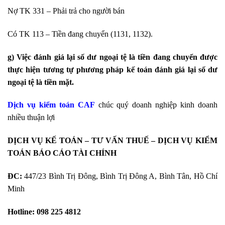
Nợ TK 331 – Phải trả cho người bán
Có TK 113 – Tiền đang chuyển (1131, 1132).
g) Việc đánh giá lại số dư ngoại tệ là tiền đang chuyển được
thực hiện tương tự phương pháp kế toán đánh giá lại số dư
ngoại tệ là tiền mặt.
Dịch vụ kiểm toán CAF
chúc quý doanh nghiệp kinh doanh
nhiều thuận lợi
DỊCH VỤ KẾ TOÁN – TƯ VẤN THUẾ – DỊCH VỤ KIỂM
TOÁN BÁO CÁO TÀI CHÍNH
ĐC:
447/23 Bình Trị Đông, Bình Trị Đông A, Bình Tân, Hồ Chí
Minh
Hotline:
098 225 4812