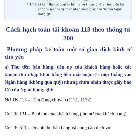
c) Làm thủ tục chuyển tiền từ tài khoản ở Ngân hàng để trả
cho chủ nợ nhưng chưa nhận được giấy báo Nợ của Ngân
hàng, ghi:
Cách hạch toán tài khoản 113 theo thông tư
200
Phương pháp kế toán một số giao dịch kinh tế
chủ yếu
a) Thu tiền bán hàng, tiền nợ của khách hàng hoặc các
khoản thu nhập khác bằng tiền mặt hoặc séc nộp thẳng vào
Ngân hàng (không qua quỹ) nhưng chưa nhận được giấy báo
Có của Ngân hàng, ghi:
Nợ TK 113 – Tiền đang chuyển (1131, 1132)
Có TK 131 – Phải thu của khách hàng (thu nợ của khách hàng)
Có TK 511 – Doanh thu bán hàng và cung cấp dịch vụ