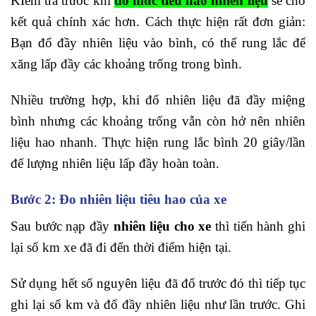
KIểm tra trước khi
đo mức tiêu hao nhiên liệu
sẽ cho
kết quả chính xác hơn. Cách thực hiện rất đơn giản:
Bạn đổ đầy nhiên liệu vào bình, có thể rung lắc để
xăng lấp đầy các khoảng trống trong bình.
Nhiều trường hợp, khi đổ nhiên liệu đã đầy miệng
bình nhưng các khoảng trống vẫn còn hở nên nhiên
liệu hao nhanh. Thực hiện rung lắc bình 20 giây/lần
để lượng nhiên liệu lấp đầy hoàn toàn.
Bước 2: Đo nhiên liệu tiêu hao của xe
Sau bước nạp đầy
nhiên liệu cho xe
thì tiến hành ghi
lại số km xe đã đi đến thời điểm hiện tại.
Sử dụng hết số nguyên liệu đã đổ trước đó thì tiếp tục
ghi lại số km và đổ đầy nhiên liệu như lần trước. Ghi