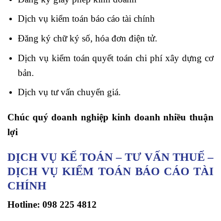
Dịch vụ kiểm toán báo cáo tài chính
Đăng ký chữ ký số, hóa đơn điện tử.
Dịch vụ kiểm toán quyết toán chi phí xây dựng cơ
bản.
Dịch vụ tư vấn chuyển giá.
Chúc quý doanh nghiệp kinh doanh nhiều thuận
lợi
DỊCH VỤ KẾ TOÁN – TƯ VẤN THUẾ –
DỊCH VỤ KIỂM TOÁN BÁO CÁO TÀI
CHÍNH
Hotline:
098 225 4812