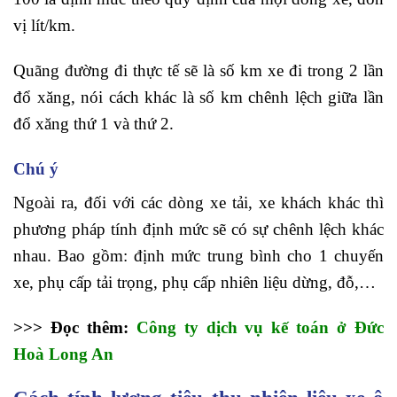
vị lít/km.
Quãng đường đi thực tế sẽ là số km xe đi trong 2 lần
đổ xăng, nói cách khác là số km chênh lệch giữa lần
đổ xăng thứ 1 và thứ 2.
Chú ý
Ngoài ra, đối với các dòng xe tải, xe khách khác thì
phương pháp tính định mức sẽ có sự chênh lệch khác
nhau. Bao gồm: định mức trung bình cho 1 chuyến
xe, phụ cấp tải trọng, phụ cấp nhiên liệu dừng, đỗ,…
>>> Đọc thêm:
Công ty dịch vụ kế toán ở Đức
Hoà Long An