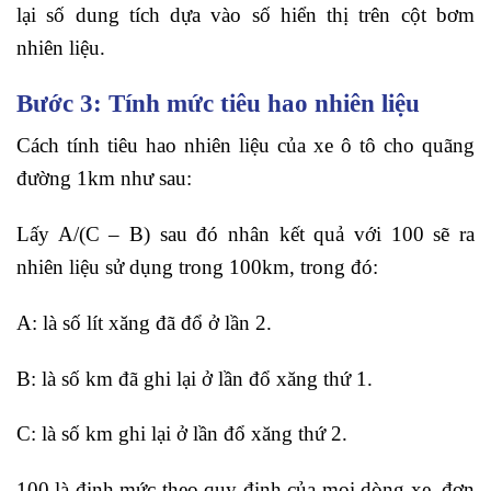
lại số dung tích dựa vào số hiển thị trên cột bơm
nhiên liệu.
Bước 3: Tính mức tiêu hao nhiên liệu
Cách tính tiêu hao nhiên liệu của xe ô tô cho quãng
đường 1km như sau:
Lấy A/(C – B) sau đó nhân kết quả với 100 sẽ ra
nhiên liệu sử dụng trong 100km, trong đó:
A: là số lít xăng đã đổ ở lần 2.
B: là số km đã ghi lại ở lần đổ xăng thứ 1.
C: là số km ghi lại ở lần đổ xăng thứ 2.
100 là định mức theo quy định của mọi dòng xe, đơn