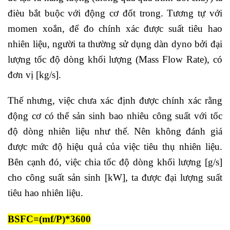
đièu bắt buộc với động cơ đốt trong. Tương tự với
momen xoắn, để đo chính xác được suất tiêu hao
nhiên liệu, người ta thường sử dụng dàn dyno bởi đại
lượng tốc độ dòng khối lượng (Mass Flow Rate), có
đơn vị [kg/s].
Thế nhưng, việc chưa xác định được chính xác rằng
động cơ có thể sản sinh bao nhiêu công suất với tốc
độ dòng nhiên liệu như thế. Nên không đánh giá
được mức độ hiệu quả của việc tiêu thụ nhiên liệu.
Bên cạnh đó, việc chia tốc độ dòng khối lượng [g/s]
cho công suất sản sinh [kW], ta được đại lượng suất
tiêu hao nhiên liệu.
BSFC=(mf/P)*3600