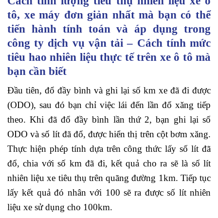
Cách tính lượng tiêu thụ nhiên liệu xe ô
tô, xe máy đơn giản nhất mà bạn có thể
tiến hành tính toán và áp dụng trong
công ty dịch vụ vận tải – Cách tính mức
tiêu hao nhiên liệu thực tế trên xe ô tô mà
bạn cần biết
Đầu tiên, đổ đầy bình và ghi lại số km xe đã đi được
(ODO), sau đó bạn chỉ việc lái đến lần đổ xăng tiếp
theo. Khi đã đổ đầy bình lần thứ 2, bạn ghi lại số
ODO và số lít đã đổ, được hiển thị trên cột bơm xăng.
Thực hiện phép tính dựa trên công thức lấy số lít đã
đổ, chia với số km đã đi, kết quả cho ra sẽ là số lít
nhiên liệu xe tiêu thụ trên quãng đường 1km. Tiếp tục
lấy kết quả đó nhân với 100 sẽ ra được số lít nhiên
liệu xe sử dụng cho 100km.