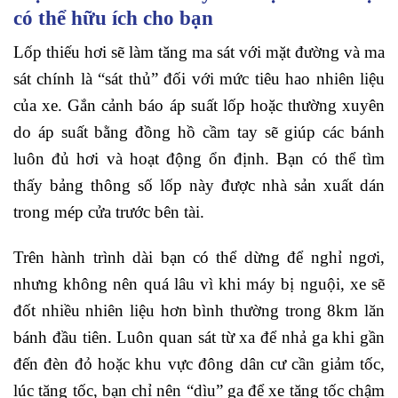
có thể hữu ích cho bạn
Lốp thiếu hơi sẽ làm tăng ma sát với mặt đường và ma
sát chính là “sát thủ” đối với mức tiêu hao nhiên liệu
của xe. Gắn cảnh báo áp suất lốp hoặc thường xuyên
do áp suất bằng đồng hồ cầm tay sẽ giúp các bánh
luôn đủ hơi và hoạt động ổn định. Bạn có thể tìm
thấy bảng thông số lốp này được nhà sản xuất dán
trong mép cửa trước bên tài.
Trên hành trình dài bạn có thể dừng để nghỉ ngơi,
nhưng không nên quá lâu vì khi máy bị nguội, xe sẽ
đốt nhiều nhiên liệu hơn bình thường trong 8km lăn
bánh đầu tiên. Luôn quan sát từ xa để nhả ga khi gần
đến đèn đỏ hoặc khu vực đông dân cư cần giảm tốc,
lúc tăng tốc, bạn chỉ nên “dìu” ga để xe tăng tốc chậm