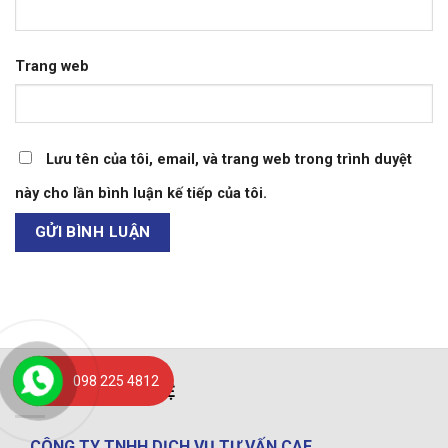
Trang web
Lưu tên của tôi, email, và trang web trong trình duyệt
này cho lần bình luận kế tiếp của tôi.
098 225 4812
THÔNG TIN LIÊN HỆ
CÔNG TY TNHH DỊCH VỤ TƯ VẤN CAF