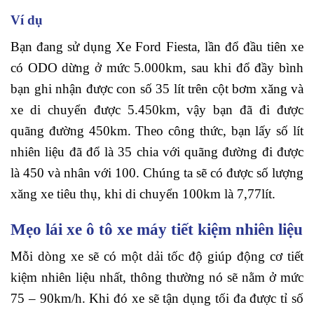
Ví dụ
Bạn đang sử dụng Xe Ford Fiesta, lần đổ đầu tiên xe
có ODO dừng ở mức 5.000km, sau khi đổ đầy bình
bạn ghi nhận được con số 35 lít trên cột bơm xăng và
xe di chuyển được 5.450km, vậy bạn đã đi được
quãng đường 450km. Theo công thức, bạn lấy số lít
nhiên liệu đã đổ là 35 chia với quãng đường đi được
là 450 và nhân với 100. Chúng ta sẽ có được số lượng
xăng xe tiêu thụ, khi di chuyển 100km là 7,77lít.
Mẹo lái xe ô tô xe máy tiết kiệm nhiên liệu
Mỗi dòng xe sẽ có một dải tốc độ giúp động cơ tiết
kiệm nhiên liệu nhất, thông thường nó sẽ nằm ở mức
75 – 90km/h. Khi đó xe sẽ tận dụng tối đa được tỉ số