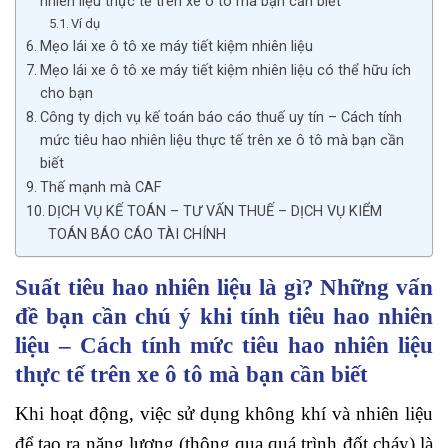
nhiên liệu thực tế trên xe ô tô mà bạn cần biết
Ví dụ
Mẹo lái xe ô tô xe máy tiết kiệm nhiên liệu
Mẹo lái xe ô tô xe máy tiết kiệm nhiên liệu có thể hữu ích
cho bạn
Công ty dịch vụ kế toán báo cáo thuế uy tín – Cách tính
mức tiêu hao nhiên liệu thực tế trên xe ô tô mà bạn cần
biết
Thế mạnh mà CAF
DỊCH VỤ KẾ TOÁN – TƯ VẤN THUẾ – DỊCH VỤ KIỂM
TOÁN BÁO CÁO TÀI CHÍNH
Suất tiêu hao nhiên liệu là gì? Những vấn
đề bạn cần chú ý khi tính tiêu hao nhiên
liệu – Cách tính mức tiêu hao nhiên liệu
thực tế trên xe ô tô mà bạn cần biết
Khi hoạt động, việc sử dụng không khí và nhiên liệu
để tạo ra năng lượng (thông qua quá trình đốt cháy) là