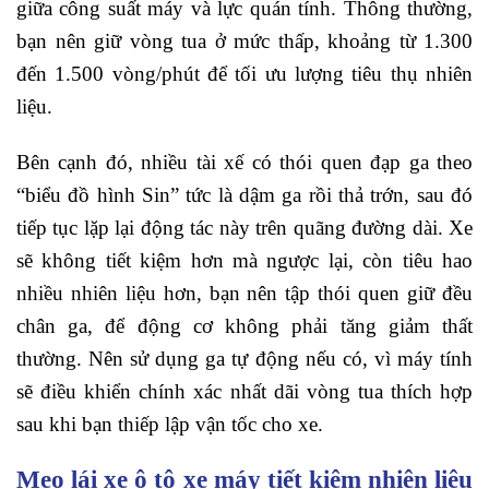
giữa công suất máy và lực quán tính. Thông thường,
bạn nên giữ vòng tua ở mức thấp, khoảng từ 1.300
đến 1.500 vòng/phút để tối ưu lượng tiêu thụ nhiên
liệu.
Bên cạnh đó, nhiều tài xế có thói quen đạp ga theo
“biểu đồ hình Sin” tức là dậm ga rồi thả trớn, sau đó
tiếp tục lặp lại động tác này trên quãng đường dài. Xe
sẽ không tiết kiệm hơn mà ngược lại, còn tiêu hao
nhiều nhiên liệu hơn, bạn nên tập thói quen giữ đều
chân ga, để động cơ không phải tăng giảm thất
thường. Nên sử dụng ga tự động nếu có, vì máy tính
sẽ điều khiển chính xác nhất dãi vòng tua thích hợp
sau khi bạn thiếp lập vận tốc cho xe.
Mẹo lái xe ô tô xe máy tiết kiệm nhiên liệu