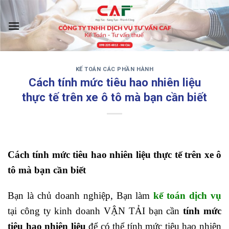
Skip
to
content
KẾ TOÁN CÁC PHẦN HÀNH
‹
›
Cách tính mức tiêu hao nhiên liệu
thực tế trên xe ô tô mà bạn cần biết
Cách tính mức tiêu hao nhiên liệu thực tế trên xe ô
tô mà bạn cần biết
Bạn là chủ doanh nghiệp, Bạn làm
kế toán dịch vụ
tại công ty kinh doanh VẬN TẢI bạn cần
tính mức
tiêu hao nhiên liệu
để có thể tính mức tiêu hao nhiên