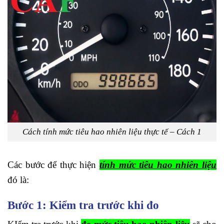
Cách tính mức tiêu hao nhiên liệu thực tế – Cách 1
Các bước để thực hiện
tính mức tiêu hao nhiên liệu
đó là:
Bước 1: Kiểm tra trước khi đo