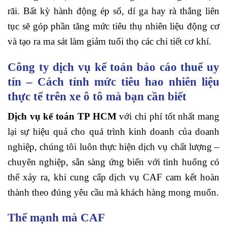
rãi. Bất kỳ hành động ép số, dí ga hay rà thắng liên
tục sẽ góp phần tăng mức tiêu thụ nhiên liệu động cơ
và tạo ra ma sát làm giảm tuổi thọ các chi tiết cơ khí.
Công ty dịch vụ kế toán báo cáo thuế uy
tín – Cách tính mức tiêu hao nhiên liệu
thực tế trên xe ô tô mà bạn cần biết
Dịch vụ kế toán TP HCM
với chi phí tốt nhất mang
lại sự hiệu quả cho quá trình kinh doanh của doanh
nghiệp, chúng tôi luôn thực hiện dịch vụ chất lượng –
chuyên nghiệp, sẵn sàng ứng biến với tình huống có
thể xảy ra, khi cung cấp dịch vụ CAF cam kết hoàn
thành theo đúng yêu cầu mà khách hàng mong muốn.
Thế mạnh mà CAF