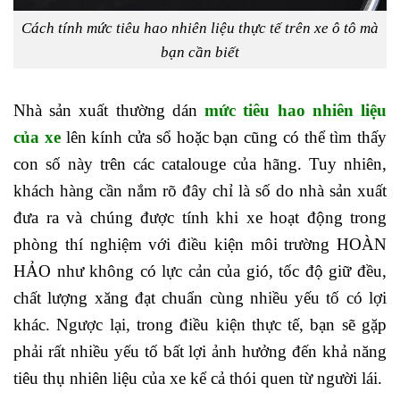
Cách tính mức tiêu hao nhiên liệu thực tế trên xe ô tô mà
bạn cần biết
Nhà sản xuất thường dán
mức tiêu hao nhiên liệu
của xe
lên kính cửa sổ hoặc bạn cũng có thể tìm thấy
con số này trên các catalouge của hãng. Tuy nhiên,
khách hàng cần nắm rõ đây chỉ là số do nhà sản xuất
đưa ra và chúng được tính khi xe hoạt động trong
phòng thí nghiệm với điều kiện môi trường HOÀN
HẢO như không có lực cản của gió, tốc độ giữ đều,
chất lượng xăng đạt chuẩn cùng nhiều yếu tố có lợi
khác. Ngược lại, trong điều kiện thực tế, bạn sẽ gặp
phải rất nhiều yếu tố bất lợi ảnh hưởng đến khả năng
tiêu thụ nhiên liệu của xe kể cả thói quen từ người lái.