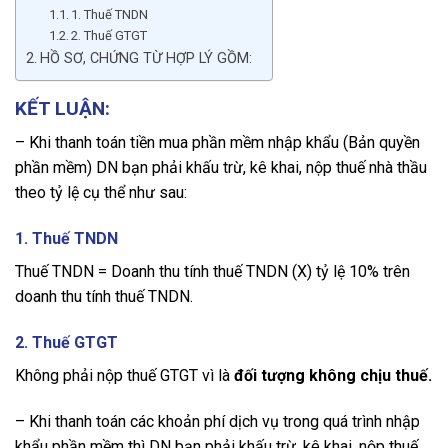
1. Thuế TNDN
2. Thuế GTGT
HỒ SƠ, CHỨNG TỪ HỢP LÝ GỒM:
KẾT LUẬN:
– Khi thanh toán tiền mua phần mềm nhập khẩu (Bản quyền
phần mềm) DN bạn phải khấu trừ, kê khai, nộp thuế nhà thầu
theo tỷ lệ cụ thể như sau:
1. Thuế TNDN
Thuế TNDN = Doanh thu tính thuế TNDN (X) tỷ lệ 10% trên
doanh thu tính thuế TNDN.
2. Thuế GTGT
Không phải nộp thuế GTGT vì là
đối tượng không chịu thuế.
– Khi thanh toán các khoản phí dịch vụ trong quá trình nhập
khẩu phần mềm thì DN bạn phải khấu trừ, kê khai, nộp thuế