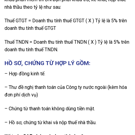
nhà thầu theo tỷ lệ như sau:
Thuế GTGT = Doanh thu tính thuế GTGT ( X ) Tỷ lệ là 5% trên
doanh thu tính thuế GTGT
Thuế TNDN = Doanh thu tính thuế TNDN ( X ) Tỷ lệ là 5% trên
doanh thu tính thuế TNDN.
HỒ SƠ, CHỨNG TỪ HỢP LÝ GỒM:
– Hợp đồng kinh tế.
– Thư đề nghị thanh toán của Công ty nước ngoài (kèm hóa
đơn phí dịch vụ)
– Chứng từ thanh toán không dùng tiền mặt.
– Hồ sơ, chứng từ khai và nộp thuế nhà thầu.