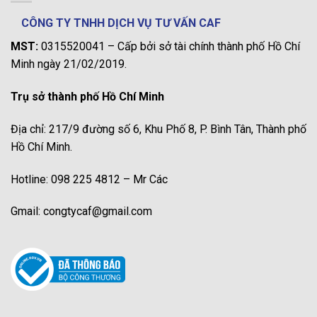
CÔNG TY TNHH DỊCH VỤ TƯ VẤN CAF
MST:
0315520041 – Cấp bởi sở tài chính thành phố Hồ Chí
Minh ngày 21/02/2019.
Trụ sở thành phố Hồ Chí Minh
Địa chỉ: 217/9 đường số 6, Khu Phố 8, P. Bình Tân, Thành phố
Hồ Chí Minh.
Hotline: 098 225 4812 – Mr Các
Gmail: congtycaf@gmail.com