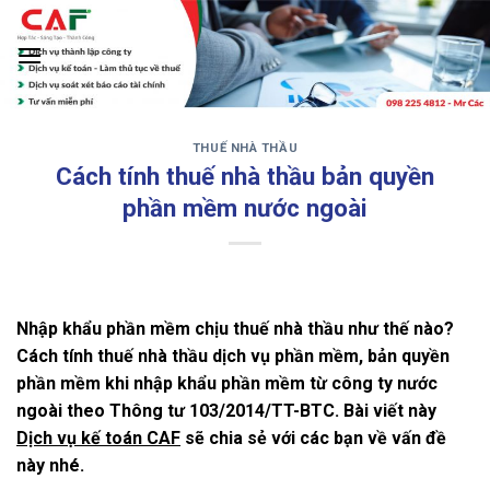
Skip
to
content
THUẾ NHÀ THẦU
‹
›
Cách tính thuế nhà thầu bản quyền
phần mềm nước ngoài
Nhập khẩu phần mềm chịu thuế nhà thầu như thế nào?
Cách tính thuế nhà thầu dịch vụ phần mềm, bản quyền
phần mềm khi nhập khẩu phần mềm từ công ty nước
ngoài theo Thông tư 103/2014/TT-BTC.
Bài viết này
Dịch vụ kế toán CAF
sẽ chia sẻ với các bạn về vấn đề
này nhé.