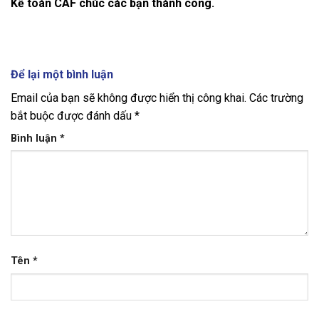
Kế toán CAF chúc các bạn thành công.
Để lại một bình luận
Email của bạn sẽ không được hiển thị công khai.
Các trường
bắt buộc được đánh dấu
*
Bình luận
*
Tên
*