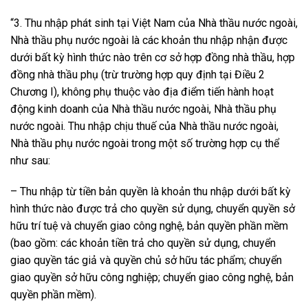
“3. Thu nhập phát sinh tại Việt Nam của Nhà thầu nước ngoài,
Nhà thầu phụ nước ngoài là các khoản thu nhập nhận được
dưới bất kỳ hình thức nào trên cơ sở hợp đồng nhà thầu, hợp
đồng nhà thầu phụ (trừ trường hợp quy định tại Điều 2
Chương I), không phụ thuộc vào địa điểm tiến hành hoạt
động kinh doanh của Nhà thầu nước ngoài, Nhà thầu phụ
nước ngoài. Thu nhập chịu thuế của Nhà thầu nước ngoài,
Nhà thầu phụ nước ngoài trong một số trường hợp cụ thể
như sau:
– Thu nhập từ tiền bản quyền là khoản thu nhập dưới bất kỳ
hình thức nào được trả cho quyền sử dụng, chuyển quyền sở
hữu trí tuệ và chuyển giao công nghệ, bản quyền phần mềm
(bao gồm: các khoản tiền trả cho quyền sử dụng, chuyển
giao quyền tác giả và quyền chủ sở hữu tác phẩm; chuyển
giao quyền sở hữu công nghiệp; chuyển giao công nghệ, bản
quyền phần mềm).