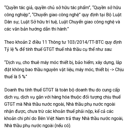
“Quyền tác giả, quyền chủ sở hữu tác phẩm”, “Quyền sở hữu
công nghiệp”, “Chuyển giao công nghệ” quy định tại Bộ Luật
Dân sự, Luật Sở hữu trí tuệ, Luật Chuyển giao công nghệ và
các văn bản hướng dẫn thi hành.”
Theo khoản 2 điều 11 Thông tư 103/2014/TT-BTC quy định
Tỷ lệ % để tính thuế GTGT thuế nhà thầu cụ thể như sau:
“Dịch vụ, cho thuê máy móc thiết bị, bảo hiểm; xây dựng, lắp
đặt không bao thầu nguyên vật liệu, máy móc, thiết bị -> Chịu
thuế là 5 %”
Doanh thu tính thuế GTGT là toàn bộ doanh thu do cung cấp
dịch vụ, dịch vụ gắn với hàng hóa thuộc đối tượng chịu thuế
GTGT mà Nhà thầu nước ngoài, Nhà thầu phụ nước ngoài
nhận được, chưa trừ các khoản thuế phải nộp, kể cả các
khoản chi phí do Bên Việt Nam trả thay Nhà thầu nước ngoài,
Nhà thầu phụ nước ngoài (nếu có).