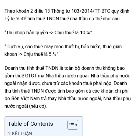
Theo khoản 2 điều 13 Thông tư 103/2014/TT-BTC quy định
Tỷ lệ % để tính thuế TNDN thuế nhà thầu cụ thể như sau:
“Thu nhập bản quyền -> Chịu thuế là 10 %”
“ Dịch vụ, cho thuê máy móc thiết bị, bảo hiểm, thuê giàn
khoan -> Chịu thuế là 5 %”
Doanh thu tính thuế TNDN là toàn bộ doanh thu không bao
gồm thuế GTGT mà Nhà thầu nước ngoài, Nhà thầu phụ nước
ngoài nhận được, chưa trừ các khoản thuế phải nộp. Doanh
thu tính thuế TNDN được tính bao gồm cả các khoản chi phí
do Bên Việt Nam trả thay Nhà thầu nước ngoài, Nhà thầu phụ
nước ngoài (nếu có).
Table of Contents
KẾT LUẬN: