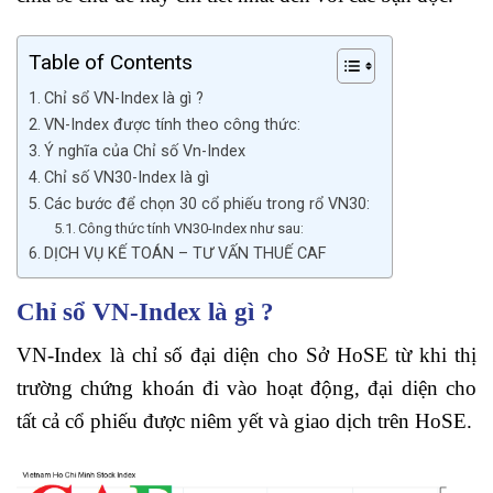
Table of Contents
Chỉ sổ VN-Index là gì ?
VN-Index được tính theo công thức:
Ý nghĩa của Chỉ số Vn-Index
Chỉ số VN30-Index là gì
Các bước để chọn 30 cổ phiếu trong rổ VN30:
Công thức tính VN30-Index như sau:
DỊCH VỤ KẾ TOÁN – TƯ VẤN THUẾ CAF
Chỉ sổ VN-Index là gì ?
VN-Index là chỉ số đại diện cho Sở HoSE từ khi thị
trường chứng khoán đi vào hoạt động, đại diện cho
tất cả cổ phiếu được niêm yết và giao dịch trên HoSE.