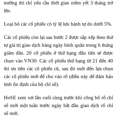
trường thì chỉ yêu cầu thời gian niêm yết 3 tháng trở
lên.
Loại bỏ các cổ phiếu có tỷ lệ lưu hành tự do dưới 5%.
Các cổ phiếu còn lại sau bước 2 được sắp xếp theo thứ
tự giá trị giao dịch hàng ngày bình quân trong 6 tháng
giảm dần. 20 cổ phiếu ở thứ hạng đầu tiên sẽ được
chọn vào VN30. Các cổ phiếu thứ hạng từ 21 đến 40
thì ưu tiên các cổ phiếu cũ, sau đó mới đến lựa chọn
các cổ phiếu mới để cho vào rổ (điều này để đảm bảo
tính ổn định của bộ chỉ số).
HoSE xem xét lần cuối cùng trước khi công bố rổ chỉ
số mới một tuần trước ngày bắt đầu giao dịch rổ chỉ
số mới.