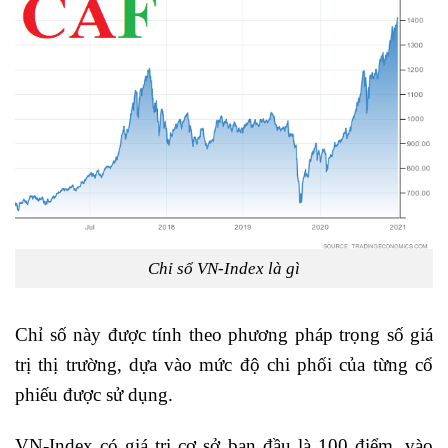
Chỉ sổ VN-Index là gì
Chỉ số này được tính theo phương pháp trọng số giá
trị thị trường, dựa vào mức độ chi phối của từng cổ
phiếu được sử dụng.
VN-Index có giá trị cơ sở ban đầu là 100 điểm, vào