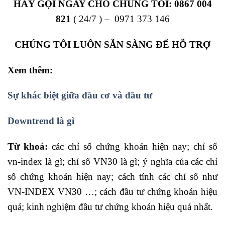
HÃY GỌI NGAY CHO CHÚNG TÔI:
0867 004
821
( 24/7 ) – 0971 373 146
CHÚNG TÔI LUÔN SẴN SÀNG ĐỂ HỖ TRỢ
Xem thêm:
Sự khác biệt giữa đầu cơ và đầu tư
Downtrend là gì
Từ khoá:
các chỉ số chứng khoán hiện nay; chỉ số
vn-index là gì; chỉ số VN30 là gì; ý nghĩa của các chỉ
số chứng khoán hiện nay; cách tính các chỉ số như
VN-INDEX VN30 …; cách đầu tư chứng khoán hiệu
quả; kinh nghiệm đầu tư chứng khoán hiệu quả nhất.