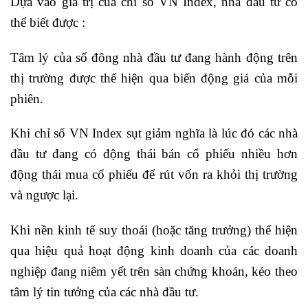
Dựa vào giá trị của chỉ số VN Index, nhà đầu tư có
thể biết được :
Tâm lý của số đông nhà đầu tư đang hành động trên
thị trường được thể hiện qua biến động giá của mỗi
phiên.
Khi chỉ số VN Index sụt giảm nghĩa là lúc đó các nhà
đầu tư đang có động thái bán cổ phiếu nhiều hơn
động thái mua cổ phiếu để rút vốn ra khỏi thị trường
và ngược lại.
Khi nền kinh tế suy thoái (hoặc tăng trưởng) thể hiện
qua hiệu quả hoạt động kinh doanh của các doanh
nghiệp đang niêm yết trên sàn chứng khoán, kéo theo
tâm lý tin tưởng của các nhà đầu tư.