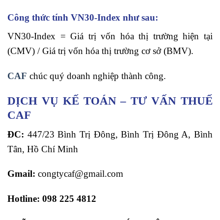
Công thức tính VN30-Index như sau:
VN30-Index = Giá trị vốn hóa thị trường hiện tại
(CMV) / Giá trị vốn hóa thị trường cơ sở (BMV).
CAF
chúc quý doanh nghiệp thành công.
DỊCH VỤ KẾ TOÁN – TƯ VẤN THUẾ
CAF
ĐC:
447/23 Bình Trị Đông, Bình Trị Đông A, Bình
Tân, Hồ Chí Minh
Gmail:
congtycaf@gmail.com
Hotline:
098 225 4812