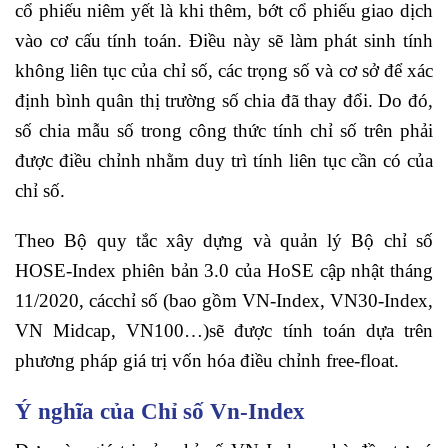
cổ phiếu niêm yết là khi thêm, bớt cổ phiếu giao dịch
vào cơ cấu tính toán. Điều này sẽ làm phát sinh tính
không liên tục của chỉ số, các trọng số và cơ sở để xác
định bình quân thị trường số chia đã thay đổi. Do đó,
số chia mẫu số trong công thức tính chỉ số trên phải
được điều chỉnh nhằm duy trì tính liên tục cần có của
chỉ số.
Theo Bộ quy tắc xây dựng và quản lý Bộ chỉ số
HOSE-Index phiên bản 3.0 của HoSE cập nhật tháng
11/2020, cácchỉ số (bao gồm VN-Index, VN30-Index,
VN Midcap, VN100…)sẽ được tính toán dựa trên
phương pháp giá trị vốn hóa điều chỉnh free-float.
Ý nghĩa của Chỉ số Vn-Index