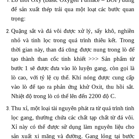
để sản xuất thép trải qua một loạt các bước quan
trọng:
Quặng sắt và đá vôi được xử lý, sấy khô, nghiền
nhỏ và tinh lọc trong quá trình thiêu kết. Trong
thời gian này, than đá cũng được nung trong lò để
tạo thành than cốc tinh khiết >>> Sản phẩm từ
bước 1 sẽ được đưa vào lò luyện gang, còn gọi là
lò cao, với tỷ lệ cụ thể. Khí nóng được cung cấp
vào lò để tạo ra phản ứng khử Oxit, thu hồi sắt.
Nhiệt độ trong lò có thể lên đến 2200 độ C.
Thu xỉ, một loại tài nguyên phát ra từ quá trình tinh
lọc gang, thường chứa các chất tạp chất từ đá vôi.
Xỉ này có thể được sử dụng làm nguyên liệu cho
sản xuất xi măng và đường. Gang lỏng tại bước