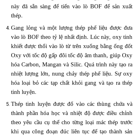
này đã sẵn sàng để tiến vào lò BOF để sản xuất
thép.
Gang lỏng và một lượng thép phế liệu được đưa
vào lò BOF theo tỷ lệ nhất định. Lúc này, oxy tinh
khiết được thổi vào lò từ trên xuống bằng ống đốt
Oxy với tốc độ gấp đôi tốc độ âm thanh, giúp Oxy
hóa Carbon, Mangan và Silic. Quá trình này tạo ra
nhiệt lượng lớn, nung chảy thép phế liệu. Sự oxy
hóa loại bỏ các tạp chất khỏi gang và tạo ra thép
tinh luyện.
Thép tinh luyện được đổ vào các thùng chứa và
thành phần hóa học và nhiệt độ được điều chỉnh
theo yêu cầu cụ thể cho từng loại mác thép trước
khi qua công đoạn đúc liên tục để tạo thành sản