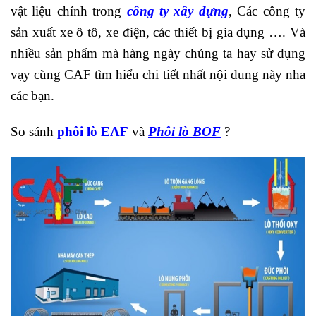
vật liệu chính trong
công ty xây dựng
, Các công ty
sản xuất xe ô tô, xe điện, các thiết bị gia dụng …. Và
nhiều sản phẩm mà hàng ngày chúng ta hay sử dụng
vạy cùng CAF tìm hiểu chi tiết nhất nội dung này nha
các bạn.
So sánh
phôi lò EAF
và
Phôi lò BOF
?