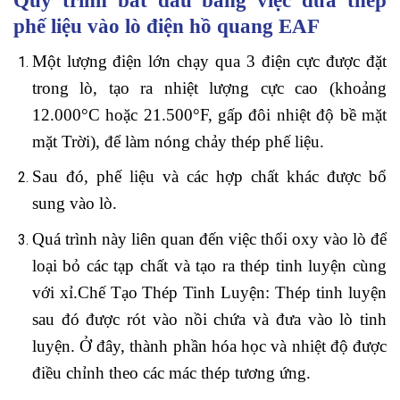
Quy trình bắt đầu bằng việc đưa thép
phế liệu vào lò điện hồ quang EAF
Một lượng điện lớn chạy qua 3 điện cực được đặt
trong lò, tạo ra nhiệt lượng cực cao (khoảng
12.000°C hoặc 21.500°F, gấp đôi nhiệt độ bề mặt
mặt Trời), để làm nóng chảy thép phế liệu.
Sau đó, phế liệu và các hợp chất khác được bổ
sung vào lò.
Quá trình này liên quan đến việc thổi oxy vào lò để
loại bỏ các tạp chất và tạo ra thép tinh luyện cùng
với xỉ.Chế Tạo Thép Tinh Luyện: Thép tinh luyện
sau đó được rót vào nồi chứa và đưa vào lò tinh
luyện. Ở đây, thành phần hóa học và nhiệt độ được
điều chỉnh theo các mác thép tương ứng.