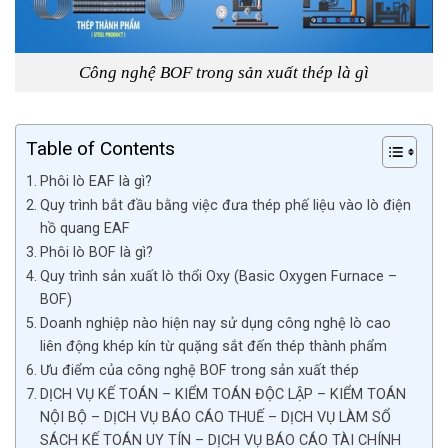
Công nghệ BOF trong sản xuất thép là gì
Table of Contents
Phôi lò EAF là gì?
Quy trình bắt đầu bằng việc đưa thép phế liệu vào lò điện
hồ quang EAF
Phôi lò BOF là gì?
Quy trình sản xuất lò thổi Oxy (Basic Oxygen Furnace –
BOF)
Doanh nghiệp nào hiện nay sử dụng công nghệ lò cao
liên động khép kín từ quặng sắt đến thép thành phẩm
Ưu điểm của công nghệ BOF trong sản xuất thép
DỊCH VỤ KẾ TOÁN – KIỂM TOÁN ĐỘC LẬP – KIỂM TOÁN
NỘI BỘ – DỊCH VỤ BÁO CÁO THUẾ – DỊCH VỤ LÀM SỔ
SÁCH KẾ TOÁN UY TÍN – DỊCH VỤ BÁO CÁO TÀI CHÍNH