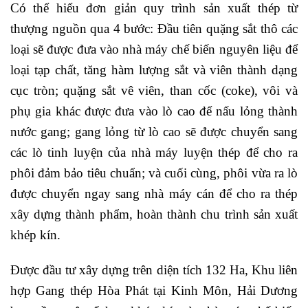
Có thể hiểu đơn giản quy trình sản xuất thép từ
thượng nguồn qua 4 bước: Đầu tiên quặng sắt thô các
loại sẽ được đưa vào nhà máy chế biến nguyên liệu để
loại tạp chất, tăng hàm lượng sắt và viên thành dạng
cục tròn; quặng sắt vê viên, than cốc (coke), vôi và
phụ gia khác được đưa vào lò cao để nấu lỏng thành
nước gang; gang lỏng từ lò cao sẽ được chuyển sang
các lò tinh luyện của nhà máy luyện thép để cho ra
phôi đảm bảo tiêu chuẩn; và cuối cùng, phôi vừa ra lò
được chuyển ngay sang nhà máy cán để cho ra thép
xây dựng thành phẩm, hoàn thành chu trình sản xuất
khép kín.
Được đầu tư xây dựng trên diện tích 132 Ha, Khu liên
hợp Gang thép Hòa Phát tại Kinh Môn, Hải Dương