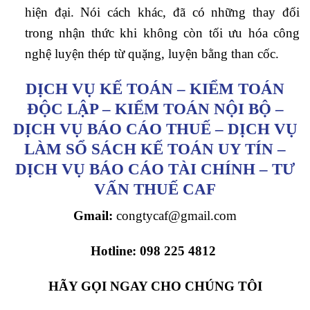
hiện đại. Nói cách khác, đã có những thay đổi
trong nhận thức khi không còn tối ưu hóa công
nghệ luyện thép từ quặng, luyện bằng than cốc.
DỊCH VỤ KẾ TOÁN – KIỂM TOÁN
ĐỘC LẬP – KIỂM TOÁN NỘI BỘ –
DỊCH VỤ BÁO CÁO THUẾ – DỊCH VỤ
LÀM SỔ SÁCH KẾ TOÁN UY TÍN –
DỊCH VỤ BÁO CÁO TÀI CHÍNH – TƯ
VẤN THUẾ CAF
Gmail:
congtycaf@gmail.com
Hotline:
098 225 4812
HÃY GỌI NGAY CHO CHÚNG TÔI