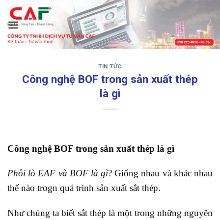
Skip
to
content
TIN TỨC
‹
›
Công nghệ BOF trong sản xuất thép
là gì
Công nghệ BOF trong sản xuất thép là gì
Phôi lò EAF và BOF là gì
? Giống nhau và khác nhau
thế nào trogn quá trình sản xuất sắt thép.
Như chúng ta biết sắt thép là một trong những nguyên