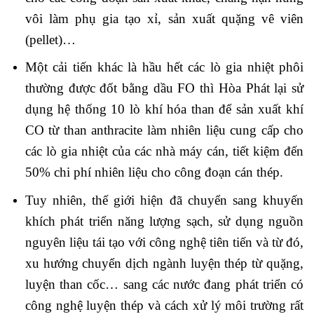
vôi làm phụ gia tạo xỉ, sản xuất quặng vê viên
(pellet)…
Một cải tiến khác là hầu hết các lò gia nhiệt phôi
thường được đốt bằng dầu FO thì Hòa Phát lại sử
dụng hệ thống 10 lò khí hóa than để sản xuất khí
CO từ than anthracite làm nhiên liệu cung cấp cho
các lò gia nhiệt của các nhà máy cán, tiết kiệm đến
50% chi phí nhiên liệu cho công đoạn cán thép.
Tuy nhiên, thế giới hiện đã chuyển sang khuyến
khích phát triển năng lượng sạch, sử dụng nguồn
nguyên liệu tái tạo với công nghệ tiên tiến và từ đó,
xu hướng chuyển dịch ngành luyện thép từ quặng,
luyện than cốc… sang các nước đang phát triển có
công nghệ luyện thép và cách xử lý môi trường rất