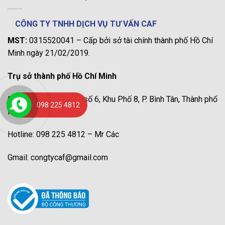
CÔNG TY TNHH DỊCH VỤ TƯ VẤN CAF
MST:
0315520041 – Cấp bởi sở tài chính thành phố Hồ Chí
Minh ngày 21/02/2019.
Trụ sở thành phố Hồ Chí Minh
Địa chỉ: 217/9 đường số 6, Khu Phố 8, P. Bình Tân, Thành phố
098 225 4812
Hồ Chí Minh.
Hotline: 098 225 4812 – Mr Các
Gmail: congtycaf@gmail.com