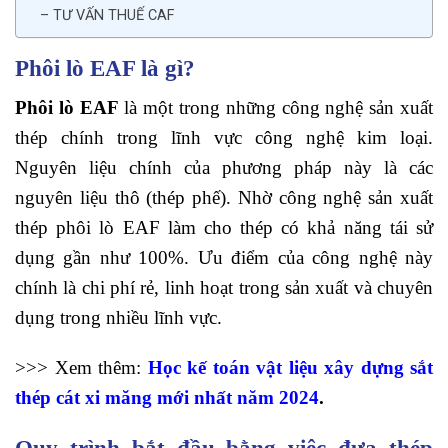
– TƯ VẤN THUẾ CAF
Phôi lò EAF là gì?
Phôi lò EAF
là một trong những công nghệ sản xuất
thép chính trong lĩnh vực công nghệ kim loại.
Nguyên liệu chính của phương pháp này là các
nguyên liệu thô (thép phế). Nhờ công nghệ sản xuất
thép phôi lò EAF làm cho thép có khả năng tái sử
dụng gần như 100%. Ưu điểm của công nghệ này
chính là chi phí rẻ, linh hoạt trong sản xuất và chuyên
dụng trong nhiều lĩnh vực.
>>> Xem thêm:
Học
kế toán vật liệu xây dựng sắt
thép cát xi măng mới nhất năm 2024
.