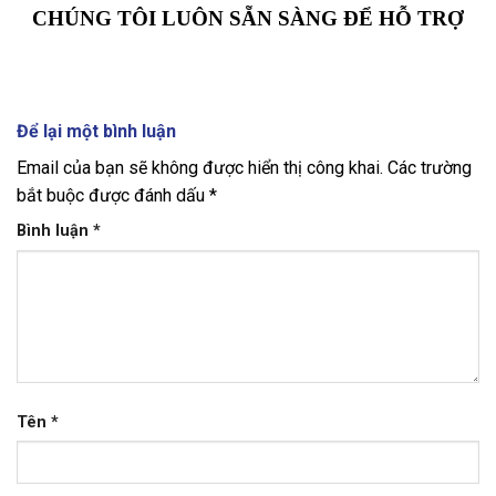
CHÚNG TÔI LUÔN SẴN SÀNG ĐỂ HỖ TRỢ
Để lại một bình luận
Email của bạn sẽ không được hiển thị công khai.
Các trường
bắt buộc được đánh dấu
*
Bình luận
*
Tên
*