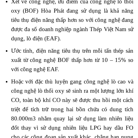
Xét về công nghệ, ưu điểm của công nghệ lò thổi
oxy (BOF) Hòa Phát đang sử dụng là khả năng
tiêu thụ điện năng thấp hơn so với công nghệ đang
được đa số doanh nghiệp ngành Thép Việt Nam sử
dụng, lò điện (EAF).
Ước tính, điện năng tiêu thụ trên mỗi tấn thép sản
xuất từ công nghệ BOF thấp hơn từ 10 – 15% so
với công nghệ EAF.
Hoặc với đặc thù luyện gang công nghệ lò cao và
công nghệ lò thổi oxy sẽ sinh ra một lượng lớn khí
CO, toàn bộ khí CO này sẽ được thu hồi một cách
triệt để tích trữ trong hai bồn chứa có dung tích
80.000m3 nhằm quay lại sử dụng làm nhiên liệu
đốt thay vì sử dụng nhiên liệu LPG hay dầu FO
cho các công đoạn sản xuất khác, chẳng hạn nung