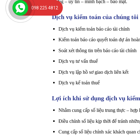
lượng – uy tín – minh bạch – bảo mật.
098 225 4812
Dịch vụ kiểm toán của chúng tôi
Dịch vụ kiểm toán báo cáo tài chính
Kiểm toán báo cáo quyết toán dự án hoà
Soát xét thông tin trên báo cáo tài chính
Dịch vụ tư vấn thuế
Dịch vụ lập hồ sơ giao dịch liên kết
Dịch vụ kế toán thuế
Lợi ích khi sử dụng dịch vụ kiểm
Nhằm cung cấp số liệu trung thực – hợp l
Điều chỉnh số liệu kịp thời để tránh nhữ
Cung cấp số liệu chính xác khách quan ch