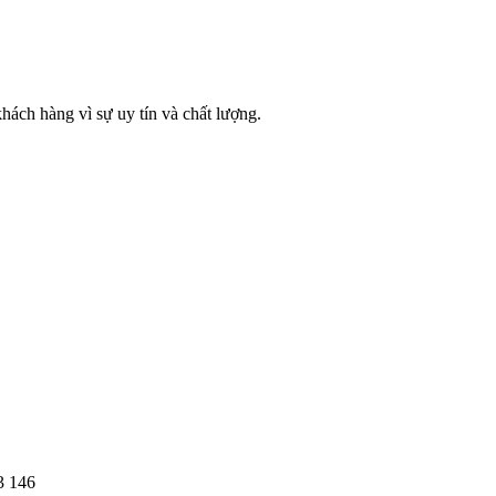
hách hàng vì sự uy tín và chất lượng.
3 146