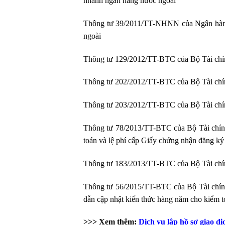
nhánh ngân hàng nước ngoài
Thông tư 39/2011/TT-NHNN của Ngân hàng N
ngoài
Thông tư 129/2012/TT-BTC của Bộ Tài chính
Thông tư 202/2012/TT-BTC của Bộ Tài chính
Thông tư 203/2012/TT-BTC của Bộ Tài chính 
Thông tư 78/2013/TT-BTC của Bộ Tài chính 
toán và lệ phí cấp Giấy chứng nhận đăng ký
Thông tư 183/2013/TT-BTC của Bộ Tài chính 
Thông tư 56/2015/TT-BTC của Bộ Tài chính
dẫn cập nhật kiến thức hàng năm cho kiểm 
>>> Xem thêm:
Dịch vụ lập hồ sơ giao dị