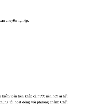
toán chuyên nghiệp.
ụ kiểm toán trên khắp cả nước nên hơn ai hết
húng tôi hoạt động với phương châm: Chất