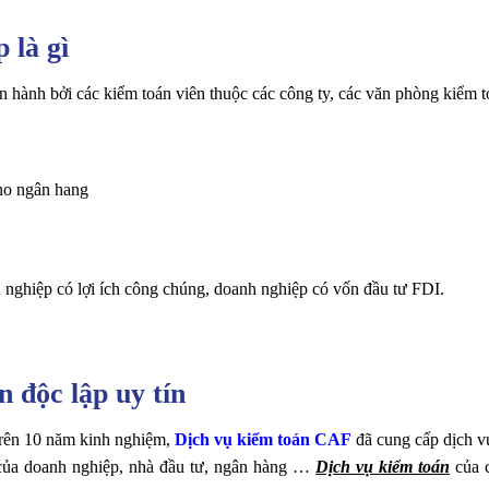
 là gì
ến hành bởi các kiểm toán viên thuộc các công ty, các văn phòng kiểm 
ho ngân hang
 nghiệp có lợi ích công chúng, doanh nghiệp có vốn đầu tư FDI.
n độc lập uy tín
trên 10 năm kinh nghiệm,
Dịch vụ kiểm toán CAF
đã cung cấp dịch v
 của doanh nghiệp, nhà đầu tư, ngân hàng …
Dịch vụ kiểm toán
của c