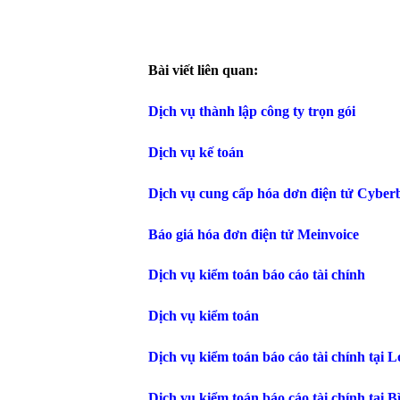
Bài viết liên quan:
Dịch vụ thành lập công ty trọn gói
Dịch vụ kế toán
Dịch vụ cung cấp hóa dơn điện tử Cyberb
Báo giá hóa đơn điện tử Meinvoice
Dịch vụ kiểm toán báo cáo tài chính
Dịch vụ kiểm toán
Dịch vụ kiểm toán báo cáo tài chính tại 
Dịch vụ kiểm toán báo cáo tài chính tại