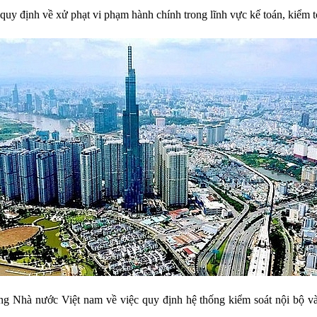
y định về xử phạt vi phạm hành chính trong lĩnh vực kế toán, kiểm t
hà nước Việt nam về việc quy định hệ thống kiểm soát nội bộ và k