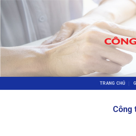
Skip
to
content
TRANG CHỦ
G
Công 