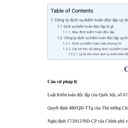
Table of Contents
Công ty dịch vụ kiểm toán độc lập uy tí
Dịch vụ kiểm toán độc lập là gì
Mục đích kiểm toán độc lập
Công ty dịch vụ kiểm toán độc lập uy tí
Dịch vụ kiểm toán của chúng tôi
Lợi ích khi sử dụng dịch vụ kiểm toán
Lý do nên chọn dịch vụ kiểm toán đ
C
Căn cứ pháp lý
Luật Kiểm toán độc lập của Quốc hội, số 
Quyết định 480/QĐ-TTg của Thủ tướng Chín
Nghị định 17/2012/NĐ-CP của Chính phủ về v