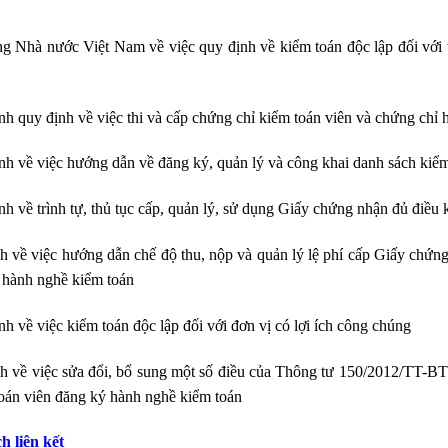
hà nước Việt Nam về việc quy định về kiểm toán độc lập đối với t
 quy định về việc thi và cấp chứng chỉ kiểm toán viên và chứng chỉ 
 về việc hướng dẫn về đăng ký, quản lý và công khai danh sách kiểm
về trình tự, thủ tục cấp, quản lý, sử dụng Giấy chứng nhận đủ điều 
về việc hướng dẫn chế độ thu, nộp và quản lý lệ phí cấp Giấy chứng
 hành nghề kiểm toán
về việc kiểm toán độc lập đối với đơn vị có lợi ích công chúng
 về việc sửa đổi, bổ sung một số điều của Thông tư 150/2012/TT-B
toán viên đăng ký hành nghề kiểm toán
ch liên kết