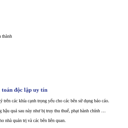
n thành
 toán độc lập uy tín
ý trên các khía cạnh trọng yếu cho các bên sử dụng báo cáo.
ng hậu quả sau này như bị truy thu thuế, phạt hành chính …
o nhà quản trị và các bên liên quan.