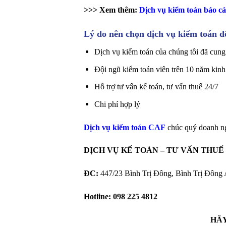
>>> Xem thêm:
Dịch vụ kiểm toán báo cá
Lý do nên chọn dịch vụ kiểm toán 
Dịch vụ kiểm toán của chúng tôi đã cung 
Đội ngũ kiểm toán viên trên 10 năm kinh
Hỗ trợ tư vấn kế toán, tư vấn thuế 24/7
Chi phí hợp lý
Dịch vụ kiểm toán CAF
chúc quý doanh ng
DỊCH VỤ KẾ TOÁN – TƯ VẤN THUẾ
ĐC:
447/23 Bình Trị Đông, Bình Trị Đông
Hotline:
098 225 4812
HÃY