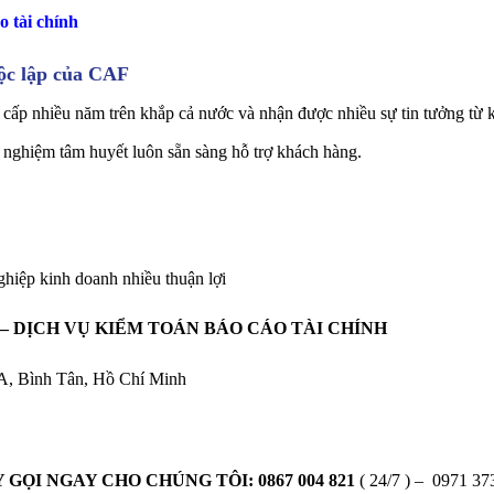
o tài chính
độc lập của CAF
cấp nhiều năm trên khắp cả nước và nhận được nhiều sự tin tưởng từ k
 nghiệm tâm huyết luôn sẵn sàng hỗ trợ khách hàng.
hiệp kinh doanh nhiều thuận lợi
 – DỊCH VỤ KIỂM TOÁN BÁO CÁO TÀI CHÍNH
 A, Bình Tân, Hồ Chí Minh
 GỌI NGAY CHO CHÚNG TÔI:
0867 004 821
( 24/7 ) – 0971 37