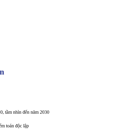
ín
20, tầm nhìn đến năm 2030
ểm toán độc lập