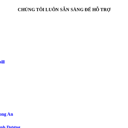
CHÚNG TÔI LUÔN SẴN SÀNG ĐỂ HỖ TRỢ
ill
Long An
 Bình Dương