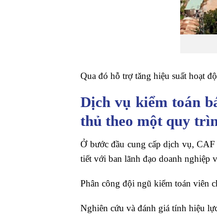
Qua đó hỗ trợ tăng hiệu suất hoạt đ
Dịch vụ kiểm toán b
thủ theo một quy trì
Ở bước đầu cung cấp dịch vụ, CAF t
tiết với ban lãnh đạo doanh nghiệp 
Phân công đội ngũ kiểm toán viên ch
Nghiên cứu và đánh giá tính hiệu lự