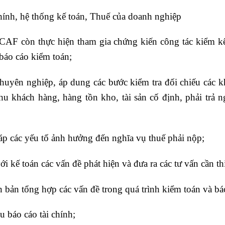
chính, hệ thống kế toán, Thuế của doanh nghiệp
AF còn thực hiện tham gia chứng kiến công tác kiểm kê 
 báo cáo kiểm toán;
huyên nghiệp, áp dung các bước kiểm tra đối chiếu các k
thu khách hàng, hàng tồn kho, tài sản cố định, phải trả
 đáp các yếu tố ảnh hưởng đến nghĩa vụ thuế phải nộp;
ới kế toán các vấn đề phát hiện và đưa ra các tư vấn cần thi
n bản tổng hợp các vấn đề trong quá trình kiểm toán và bá
u báo cáo tài chính;