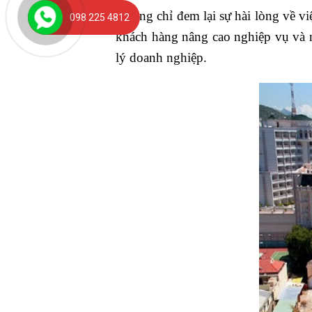
Không chỉ đem lại sự hài lòng về v
098 225 4812
khách hàng nâng cao nghiệp vụ và n
lý doanh nghiệp.