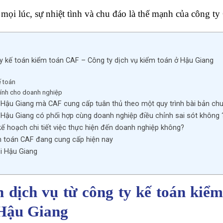
 mọi lúc, sự nhiệt tình và chu đáo là thế mạnh của công t
ty kế toán kiểm toán CAF – Công ty dịch vụ kiểm toán ở Hậu Giang
ế toán
hính cho doanh nghiệp
i Hậu Giang mà CAF cung cấp tuân thủ theo một quy trình bài bản ch
i Hậu Giang có phối hợp cùng doanh nghiệp điều chỉnh sai sót không 
ế hoạch chi tiết việc thực hiện đến doanh nghiệp không?
m toán CAF đang cung cấp hiện nay
ại Hậu Giang
F
n dịch vụ từ công ty kế toán kiể
 Hậu Giang