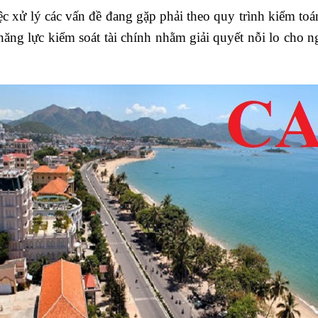
iệc xử lý các vấn đề đang gặp phải theo quy trình kiểm t
ăng lực kiểm soát tài chính nhằm giải quyết nỗi lo cho 