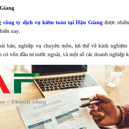
 Giang
ng
công ty dịch vụ kiểm toán tại Hậu Giang
được nhiều
hiện nay.
 bài bản, nghiệp vụ chuyên môn, lợi thế về kinh nghiệ
p có vốn đầu tư nước ngoài, và một số các doanh nghiệp