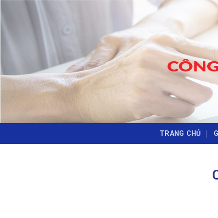
Skip
to
content
TRANG CHỦ
G