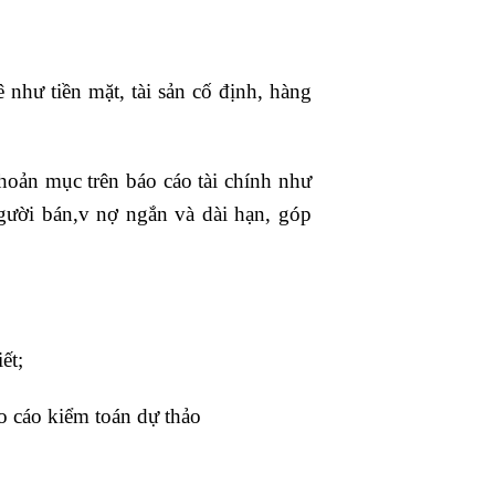
như tiền mặt, tài sản cố định, hàng
hoản mục trên báo cáo tài chính như
 người bán,v nợ ngắn và dài hạn, góp
ết;
o cáo kiểm toán dự thảo