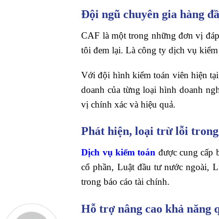
Đội ngũ chuyên gia hàng đ
CAF là một trong những đơn vị đáp
tôi đem lại. Là công ty dịch vụ ki
Với đội hình kiểm toán viên hiện t
doanh của từng loại hình doanh ng
vị chính xác và hiệu quả.
Phát hiện, loại trừ lỗi tron
Dịch vụ kiểm toán
được cung cấp b
cổ phần, Luật đầu tư nước ngoài, Lu
trong báo cáo tài chính.
Hỗ trợ nâng cao khả năng q