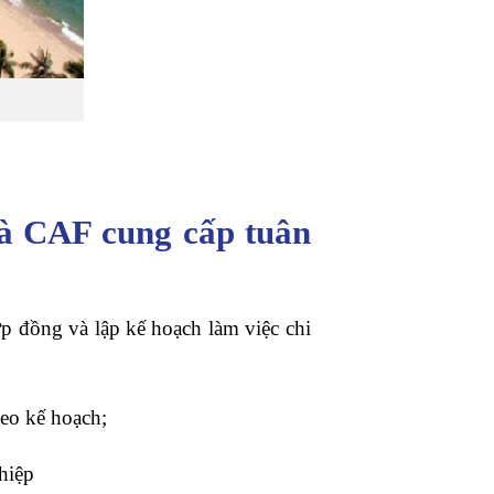
mà CAF cung cấp tuân
p đồng và lập kế hoạch làm việc chi
heo kế hoạch;
hiệp