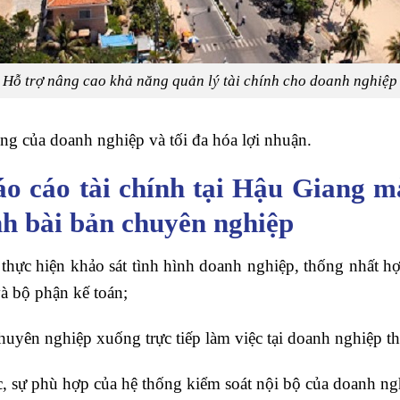
Hỗ trợ nâng cao khả năng quản lý tài chính cho doanh nghiệp
ộng của doanh nghiệp và tối đa hóa lợi nhuận.
áo cáo tài chính tại Hậu Giang 
nh bài bản chuyên nghiệp
hực hiện khảo sát tình hình doanh nghiệp, thống nhất hợ
và bộ phận kế toán;
uyên nghiệp xuống trực tiếp làm việc tại doanh nghiệp t
c, sự phù hợp của hệ thống kiểm soát nội bộ của doanh ng