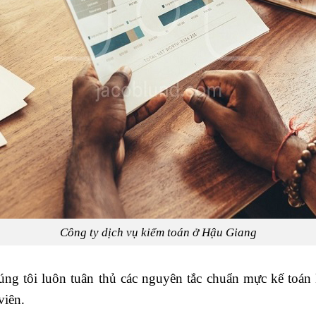
Công ty dịch vụ kiểm toán ở Hậu Giang
úng tôi luôn tuân thủ các nguyên tắc chuẩn mực kế toán
viên.