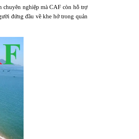
oán chuyên nghiệp mà CAF còn hỗ trợ
người đứng đầu về khe hở trong quản