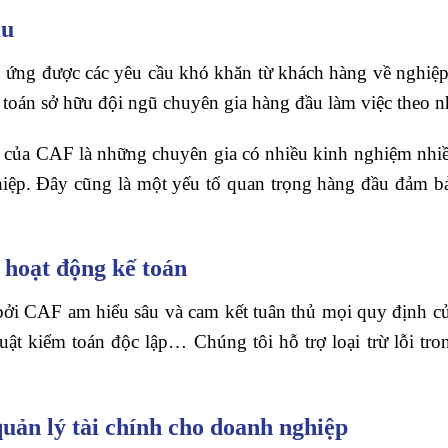
ầu
 ứng được các yêu cầu khó khăn từ khách hàng về nghiệ
ểm toán sở hữu đội ngũ chuyên gia hàng đầu làm việc theo
ại của CAF là những chuyên gia có nhiều kinh nghiệm nh
hiệp. Đây cũng là một yếu tố quan trọng hàng đầu đảm b
g hoạt động kế toán
ởi CAF am hiểu sâu và cam kết tuân thủ mọi quy định củ
ật kiểm toán độc lập… Chúng tôi hỗ trợ loại trừ lỗi tron
uản lý tài chính cho doanh nghiệp