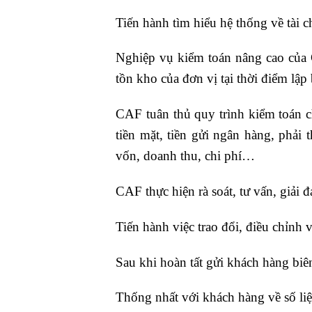
Tiến hành tìm hiểu hệ thống về tài 
Nghiệp vụ kiểm toán nâng cao của C
tồn kho của đơn vị tại thời điểm lập
CAF tuân thủ quy trình kiểm toán c
tiền mặt, tiền gửi ngân hàng, phải 
vốn, doanh thu, chi phí…
CAF thực hiện rà soát, tư vấn, giải
Tiến hành việc trao đổi, điều chỉnh v
Sau khi hoàn tất gửi khách hàng biê
Thống nhất với khách hàng về số liệ