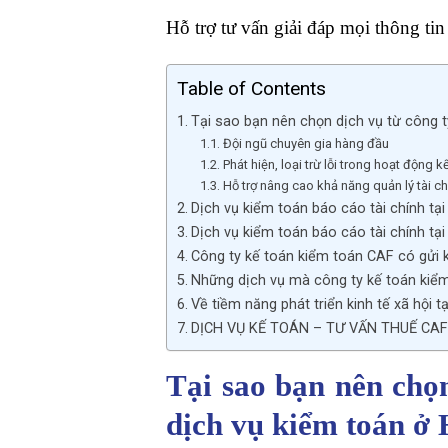
Hỗ trợ tư vấn giải đáp mọi thông tin
Table of Contents
Tại sao bạn nên chọn dịch vụ từ công 
Đội ngũ chuyên gia hàng đầu
Phát hiện, loại trừ lỗi trong hoạt động k
Hỗ trợ nâng cao khả năng quản lý tài c
Dịch vụ kiểm toán báo cáo tài chính tạ
Dịch vụ kiểm toán báo cáo tài chính tạ
Công ty kế toán kiểm toán CAF có gửi k
Những dịch vụ mà công ty kế toán kiể
Về tiềm năng phát triển kinh tế xã hội t
DỊCH VỤ KẾ TOÁN – TƯ VẤN THUẾ CA
Tại sao bạn nên chọ
dịch vụ kiểm toán ở