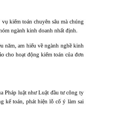
p vụ kiểm toán chuyên sâu mà chúng
 nhóm ngành kinh doanh nhất định.
iều năm, am hiểu về ngành nghề kinh
ảo cho hoạt động kiểm toán của đơn
a Pháp luật như Luật đầu tư công ty
g kế toán, phát hiện lỗ cố ý làm sai