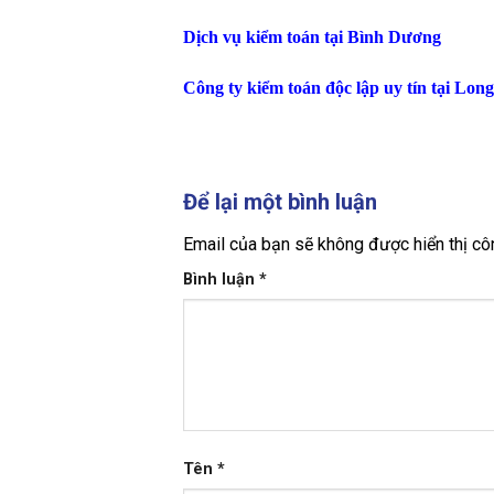
Dịch vụ kiểm toán tại Bình Dương
Công ty kiểm toán độc lập uy tín tại Lon
Để lại một bình luận
Email của bạn sẽ không được hiển thị côn
Bình luận
*
Tên
*