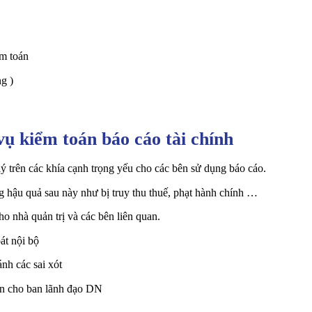
ểm toán
ng )
vụ kiểm toán báo cáo tài chính
ý trên các khía cạnh trọng yếu cho các bên sử dụng báo cáo.
ng hậu quả sau này như bị truy thu thuế, phạt hành chính …
o nhà quản trị và các bên liên quan.
át nội bộ
nh các sai xót
vấn cho ban lãnh đạo DN