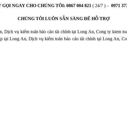
 GỌI NGAY CHO CHÚNG TÔI:
0867 004 821
( 24/7 ) –
0971 37
CHÚNG TÔI LUÔN SẴN SÀNG ĐỂ HỖ TRỢ
n, Dịch vụ kiểm toán báo cáo tài chính tại Long An, Cong ty kiem to
p tại Long An, Dịch vụ kiểm toán báo cáo tài chính tại Long An, Co