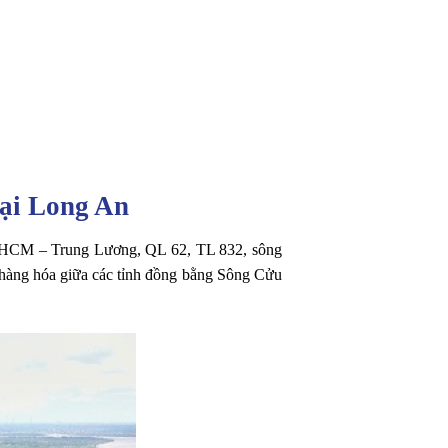
tại Long An
TP. HCM – Trung Lương, QL 62, TL 832, sông
n hàng hóa giữa các tỉnh đồng bằng Sông Cửu