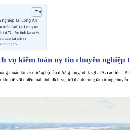
n nghiệp tại Long An
ểm toán CAF tại Long An
nh tại Tân An tỉnh Long An
áo cáo tài chính
a chúng tôi
ch vụ kiểm toán uy tín chuyên nghiệp 
o thông thuận lợi cả đường bộ lẫn đường thủy, như: QL 1A, cao tốc 
kinh tế với nhiều loại hình dịch vụ, trở thành trung tâm trung chuyể