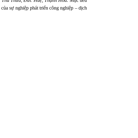
, Thủ Thừa, Đức Huệ, Thạnh Hóa.
Mục tiêu
 của sự nghiệp phát triển công nghiệp – dịch