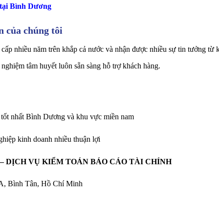
 tại Bình Dương
n của chúng tôi
cấp nhiều năm trên khắp cả nước và nhận được nhiều sự tin tưởng từ k
 nghiệm tâm huyết luôn sẵn sàng hỗ trợ khách hàng.
iá tốt nhất Bình Dương và khu vực miền nam
hiệp kinh doanh nhiều thuận lợi
 – DỊCH VỤ KIỂM TOÁN BÁO CÁO TÀI CHÍNH
 A, Bình Tân, Hồ Chí Minh