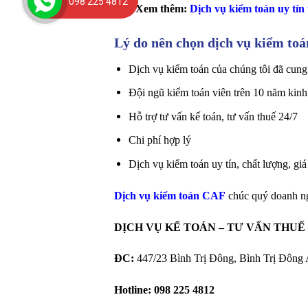
098 225 4812
>>> Xem thêm:
Dịch vụ kiểm toán uy tín
Lý do nên chọn dịch vụ kiểm toá
Dịch vụ kiểm toán của chúng tôi đã cung 
Đội ngũ kiểm toán viên trên 10 năm kinh
Hỗ trợ tư vấn kế toán, tư vấn thuế 24/7
Chi phí hợp lý
Dịch vụ kiểm toán uy tín, chất lượng, g
Dịch vụ kiểm toán CAF
chúc quý doanh ng
DỊCH VỤ KẾ TOÁN – TƯ VẤN THUẾ
ĐC:
447/23 Bình Trị Đông, Bình Trị Đông
Hotline:
098 225 4812