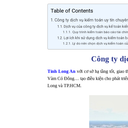
Table of Contents
Công ty dịch vụ kiểm toán uy tín chuyê
Dịch vụ của công ty dịch vụ kế toán ki
Quy trình kiểm toán báo cáo tài chí
Lợi ích khi sử dụng dịch vụ kiểm toán b
Lý do nên chọn dịch vụ kiểm toán củ
Công ty dị
Tỉnh Long An
với cơ sở hạ tầng tốt, gia
Vàm Cỏ Đông… tạo điều kiện cho phát triển 
Long và TP.HCM.