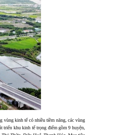
g vùng kinh tế có nhiều tiềm năng, các vùng
 triển khu kinh tế trọng điểm gồm 9 huyện,