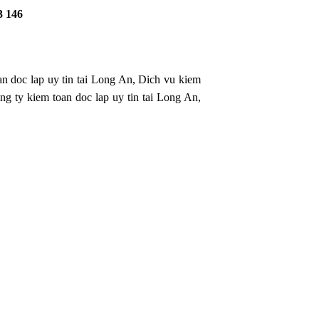
3 146
an doc lap uy tin tai Long An, Dich vu kiem
ng ty kiem toan doc lap uy tin tai Long An,