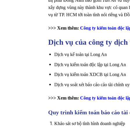
thị phía Đông Nam bao gồm
Tân An và huy
xây dựng vùng này thành khu vực có quan hệ 
vụ từ TP. HCM tới toàn tỉnh nói riêng và 
>>> Xem thêm:
Công ty kiểm toán độc lậ
Dịch vụ của công ty dịch
Dịch vụ kế toán tại Long An
Dịch vụ kiểm toán độc lập tại Long An
Dịch vụ kiểm toán XDCB tại Long An
Dịch vụ soát xét báo cáo cáo tài chính u
>>> Xem thêm:
Công ty kiểm toán độc lậ
Quy trình kiểm toán báo cáo tài
Khảo sát sơ bộ tình hình doanh nghiệp