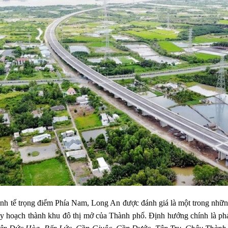
 kinh tế trọng điểm Phía Nam, Long An được đánh giá là một trong nhữn
 hoạch thành khu đô thị mở của Thành phố. Định hướng chính là phát