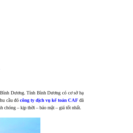
g
p Bình Dương. Tỉnh Bình Dương có cơ sở hạ
 nhu cầu đó
công ty dịch vụ kế toán CAF
đã
nh chóng – kịp thời – bảo mật – giá tốt nhất.