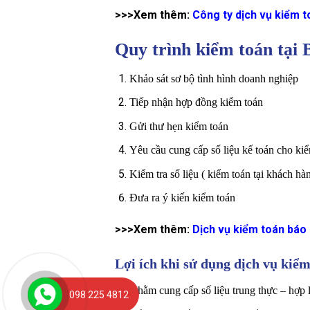
>>>Xem thêm:
Công ty dịch vụ kiểm to
Quy trình kiểm toán tại
Khảo sát sơ bộ tình hình doanh nghiệp
Tiếp nhận hợp đồng kiểm toán
Gửi thư hẹn kiểm toán
Yêu cầu cung cấp số liệu kế toán cho ki
Kiểm tra số liệu ( kiểm toán tại khách hà
Đưa ra ý kiến kiểm toán
>>>Xem thêm:
Dịch vụ kiểm toán báo 
Lợi ích khi sử dụng dịch vụ kiểm
Nhằm cung cấp số liệu trung thực – hợp l
098 225 4812