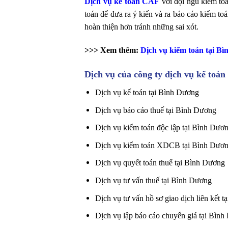
Dịch vụ kế toán CAF
với đội ngũ kiểm to
toán để đưa ra ý kiến và ra báo cáo kiểm toá
hoàn thiện hơn tránh những sai xót.
>>> Xem thêm:
Dịch vụ kiểm toán tại B
Dịch vụ của công ty dịch vụ kế toá
Dịch vụ kế toán tại Bình Dương
Dịch vụ báo cáo thuế tại Bình Dương
Dịch vụ kiểm toán độc lập tại Bình Dươ
Dịch vụ kiểm toán XDCB tại Bình Dươ
Dịch vụ quyết toán thuế tại Bình Dương
Dịch vụ tư vấn thuế tại Bình Dương
Dịch vụ tư vấn hồ sơ giao dịch liên kết 
Dịch vụ lập báo cáo chuyển giá tại Bìn