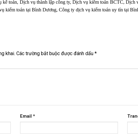
vụ kế toán, Dịch vụ thành lập công ty, Dịch vụ kiểm toán BCTC, Dịch v
 vụ kiểm toán tại Bình Dương, Công ty dịch vụ kiểm toán uy tín tại Bì
g khai.
Các trường bắt buộc được đánh dấu
*
Email
*
Tran