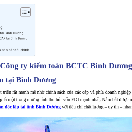
ng
 tại Bình Dương
n CAF tại Bình Dương
n báo cáo tài chính
Công ty kiểm toán BCTC Bình Dươn
án tại Bình Dương
 triển rất mạnh mẽ nhờ chính sách của các cấp và phía doanh nghiệ
ương là một trong những tỉnh thu hút vốn FDI mạnh nhất, Nắm bắt được
án độc lập tại tỉnh Bình Dương
với tiêu chí chất lượng – uy tín – nha