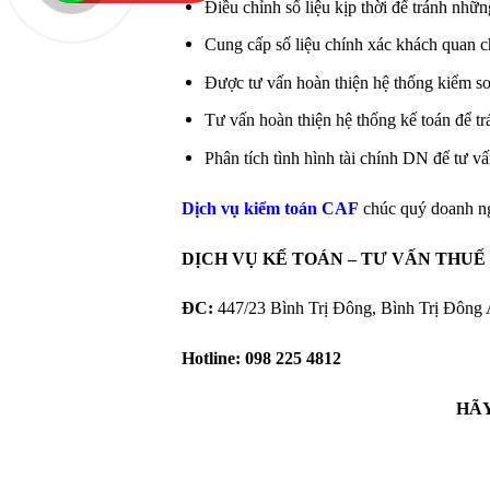
Điều chỉnh số liệu kịp thời để tránh nhữ
Cung cấp số liệu chính xác khách quan ch
Được tư vấn hoàn thiện hệ thống kiểm so
Tư vấn hoàn thiện hệ thống kế toán để trá
Phân tích tình hình tài chính DN để tư 
Dịch vụ kiểm toán CAF
chúc quý doanh ng
DỊCH VỤ KẾ TOÁN – TƯ VẤN THUẾ
ĐC:
447/23 Bình Trị Đông, Bình Trị Đông
Hotline:
098 225 4812
HÃY