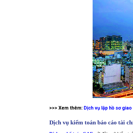
>>> Xem thêm:
Dịch vụ lập hồ sơ giao
Dịch vụ kiểm toán báo cáo tài c