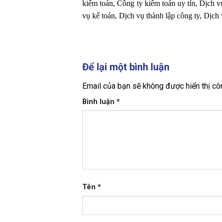
kiểm toán, Công ty kiểm toán uy tín, Dịch 
vụ kế toán, Dịch vụ thành lập công ty, Dịch
Để lại một bình luận
Email của bạn sẽ không được hiển thị côn
Bình luận
*
Tên
*