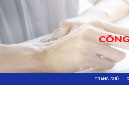
Skip
to
content
TRANG CHỦ
G