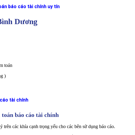
án báo cáo tài chính uy tín
 Bình Dương
ểm toán
ng )
cáo tài chính
 toán báo cáo tài chính
ý trên các khía cạnh trọng yếu cho các bên sử dụng báo cáo.