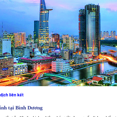
 dịch liên kết
hính tại Bình Dương