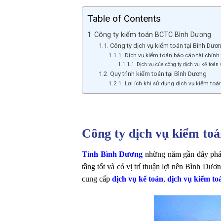
Table of Contents
Công ty kiểm toán BCTC Bình Dương
Công ty dịch vụ kiểm toán tại Bình Dươ
Dịch vụ kiểm toán báo cáo tài chính
Dịch vụ của công ty dịch vụ kế toá
Quy trình kiểm toán tại Bình Dương
Lợi ích khi sử dụng dịch vụ kiểm toá
Công ty dịch vụ kiểm to
Tỉnh Bình Dương
những năm gần đây phát
tầng tốt và có vị trí thuận lợi nên Bình D
cung cấp
dịch vụ kế toán
,
dịch vụ kiểm to