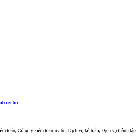
nh uy tín
 toán, Công ty kiểm toán uy tín, Dịch vụ kế toán, Dịch vụ thành lậ