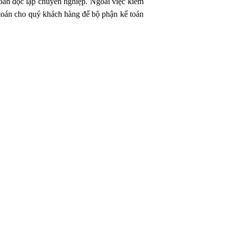
toán độc lập chuyên nghiệp. Ngoài việc kiểm
toán cho quý khách hàng để bộ phận kế toán