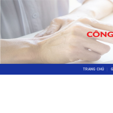
Skip
to
content
TRANG CHỦ
G