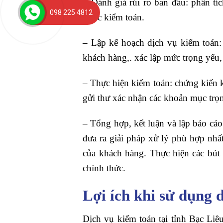
– Đánh giá rủi ro ban đầu: phân tíc
098 225 4812
được kiểm toán.
– Lập kế hoạch dịch vụ kiểm toán:
khách hàng,. xác lập mức trọng yếu,
– Thực hiện kiểm toán: chứng kiến ki
gửi thư xác nhận các khoản mục trọn
– Tổng hợp, kết luận và lập báo cáo:
đưa ra giải pháp xử lý phù hợp nhất
của khách hàng. Thực hiện các bút 
chính thức.
Lợi ích khi sử dụng 
Dịch vụ kiểm toán tại tỉnh Bạc Li