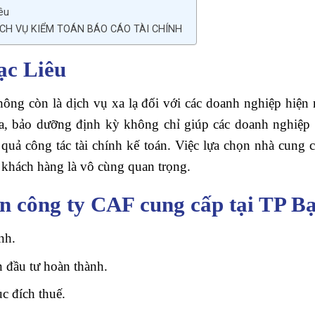
iêu
ỊCH VỤ KIỂM TOÁN BÁO CÁO TÀI CHÍNH
ạc Liêu
ông còn là dịch vụ xa lạ đối với các doanh nghiệp hiện n
a, bảo dưỡng định kỳ không chỉ giúp các doanh nghiệp 
uả công tác tài chính kế toán. Việc lựa chọn nhà cung c
 khách hàng là vô cùng quan trọng.
n công ty CAF cung cấp tại TP B
nh.
 đầu tư hoàn thành.
c đích thuế.