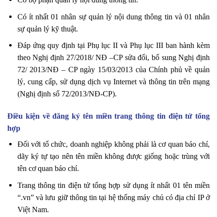
Có ít nhất 01 nhân sự quản lý nội dung thông tin và 01 nhân
sự quản lý kỹ thuật.
Đáp ứng quy định tại Phụ lục II và Phụ lục III ban hành kèm
theo Nghị định 27/2018/ NĐ –CP sửa đổi, bổ sung Nghị định
72/ 2013/NĐ – CP ngày 15/03/2013 của Chính phủ về quản
lý, cung cấp, sử dụng dịch vụ Internet và thông tin trên mạng
(Nghị định số 72/2013/NĐ-CP).
Điều kiện về đăng ký tên miền trang thông tin điện tử tổng
hợp
Đối với tổ chức, doanh nghiệp không phải là cơ quan báo chí,
dãy ký tự tạo nên tên miền không được giống hoặc trùng với
tên cơ quan báo chí.
Trang thông tin điện tử tổng hợp sử dụng ít nhất 01 tên miền
“.vn” và lưu giữ thông tin tại hệ thống máy chủ có địa chỉ IP ở
Việt Nam.