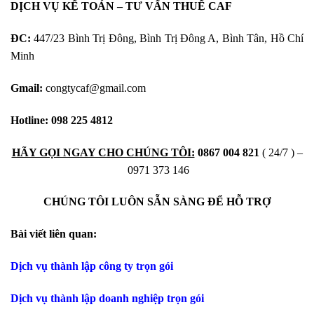
DỊCH VỤ KẾ TOÁN – TƯ VẤN THUẾ CAF
ĐC:
447/23 Bình Trị Đông, Bình Trị Đông A, Bình Tân, Hồ Chí
Minh
Gmail:
congtycaf@gmail.com
Hotline:
098 225 4812
HÃY GỌI NGAY CHO CHÚNG TÔI:
0867 004 821
( 24/7 ) –
0971 373 146
CHÚNG TÔI LUÔN SẴN SÀNG ĐỂ HỖ TRỢ
Bài viết liên quan:
Dịch vụ thành lập công ty trọn gói
Dịch vụ thành lập doanh nghiệp trọn gói