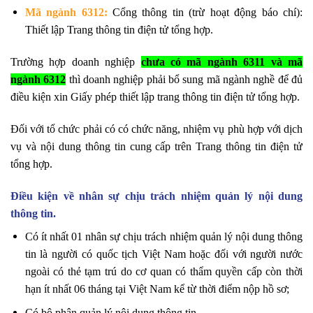
Mã ngành 6312:
Cổng thông tin (trừ hoạt động báo chí):
Thiết lập Trang thông tin điện tử tổng hợp.
Trường hợp doanh nghiệp
chưa có mã ngành 6311 và mã
ngành 6312
thì doanh nghiệp phải bổ sung mã ngành nghề để đủ
điều kiện xin Giấy phép thiết lập trang thông tin điện tử tổng hợp.
Đối với tổ chức phải có có chức năng, nhiệm vụ phù hợp với dịch
vụ và nội dung thông tin cung cấp trên Trang thông tin điện tử
tổng hợp.
Điều kiện về nhân sự chịu trách nhiệm quản lý nội dung
thông tin.
Có ít nhất 01 nhân sự chịu trách nhiệm quản lý nội dung thông
tin là người có quốc tịch Việt Nam hoặc đối với người nước
ngoài có thẻ tạm trú do cơ quan có thẩm quyền cấp còn thời
hạn ít nhất 06 tháng tại Việt Nam kể từ thời điểm nộp hồ sơ;
Có bộ phận quản lý nội dung thông tin.