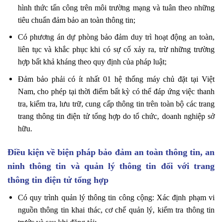
hình thức tấn công trên môi trường mạng và tuân theo những
tiêu chuẩn đảm bảo an toàn thông tin;
Có phương án dự phòng bảo đảm duy trì hoạt động an toàn,
liên tục và khắc phục khi có sự cố xảy ra, trừ những trường
hợp bất khả kháng theo quy định của pháp luật;
Đảm bảo phải có ít nhất 01 hệ thống máy chủ đặt tại Việt
Nam, cho phép tại thời điểm bất kỳ có thể đáp ứng việc thanh
tra, kiểm tra, lưu trữ, cung cấp thông tin trên toàn bộ các trang
trang thông tin điện tử tổng hợp do tổ chức, doanh nghiệp sở
hữu.
Điều kiện về biện pháp bảo đảm an toàn thông tin, an
ninh thông tin và quản lý thông tin đối với trang
thông tin điện tử tổng hợp
Có quy trình quản lý thông tin công cộng: Xác định phạm vi
nguồn thông tin khai thác, cơ chế quản lý, kiểm tra thông tin