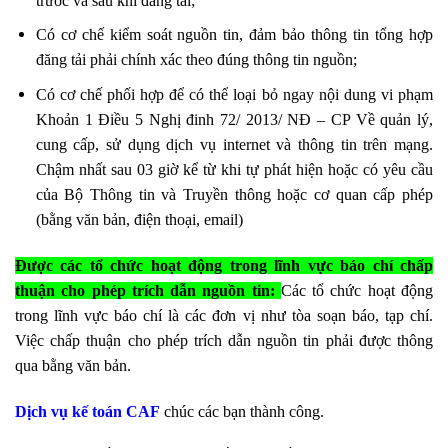
trước và sau khi đăng tải;
Có cơ chế kiểm soát nguồn tin, đảm bảo thông tin tổng hợp
đăng tải phải chính xác theo đúng thông tin nguồn;
Có cơ chế phối hợp để có thể loại bỏ ngay nội dung vi phạm
Khoản 1 Điều 5 Nghị đinh 72/ 2013/ NĐ – CP Về quản lý,
cung cấp, sử dụng dịch vụ internet và thông tin trên mạng.
Chậm nhất sau 03 giờ kể từ khi tự phát hiện hoặc có yêu cầu
của Bộ Thông tin và Truyền thông hoặc cơ quan cấp phép
(bằng văn bản, điện thoại, email)
Được các tổ chức hoạt động trong lĩnh vực báo chí chấp
thuận cho phép trích dẫn nguồn tin:
Các tổ chức hoạt động
trong lĩnh vực báo chí là các đơn vị như tòa soạn báo, tạp chí.
Việc chấp thuận cho phép trích dẫn nguồn tin phải được thông
qua bằng văn bản.
Dịch vụ kế toán CAF
chúc các bạn thành công.