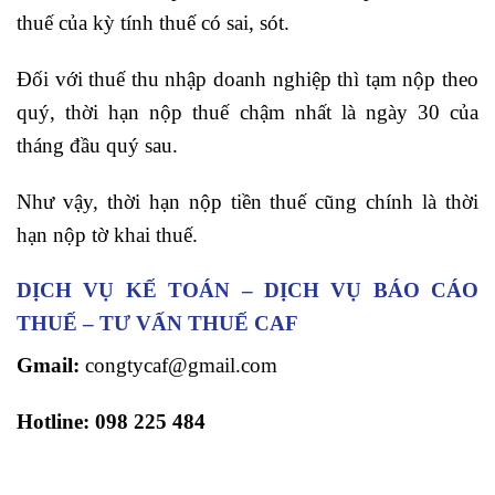
thuế của kỳ tính thuế có sai, sót.
Đối với thuế thu nhập doanh nghiệp thì tạm nộp theo
quý, thời hạn nộp thuế chậm nhất là ngày 30 của
tháng đầu quý sau.
Như vậy, thời hạn nộp tiền thuế cũng chính là thời
hạn nộp tờ khai thuế.
DỊCH VỤ KẾ TOÁN –
DỊCH VỤ BÁO CÁO
THUẾ –
TƯ VẤN THUẾ CAF
Gmail:
congtycaf@gmail.com
Hotline:
098 225 484