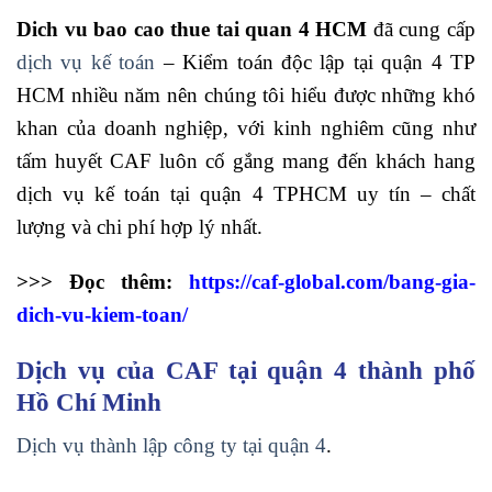
Dich vu bao cao thue tai quan 4 HCM
đã cung cấp
dịch vụ kế toán
– Kiểm toán độc lập tại quận 4 TP
HCM nhiều năm nên chúng tôi hiểu được những khó
khan của doanh nghiệp, với kinh nghiêm cũng như
tấm huyết CAF luôn cố gắng mang đến khách hang
dịch vụ kế toán tại quận 4 TPHCM uy tín – chất
lượng và chi phí hợp lý nhất.
>>> Đọc thêm:
https://caf-global.com/bang-gia-
dich-vu-kiem-toan/
Dịch vụ của CAF tại quận 4 thành phố
Hồ Chí Minh
Dịch vụ thành lập công ty tại quận 4
.