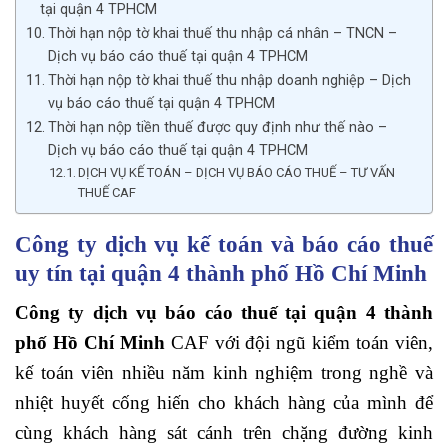
tại quận 4 TPHCM
Thời hạn nộp tờ khai thuế thu nhập cá nhân – TNCN –
Dịch vụ báo cáo thuế tại quận 4 TPHCM
Thời hạn nộp tờ khai thuế thu nhập doanh nghiệp – Dịch
vụ báo cáo thuế tại quận 4 TPHCM
Thời hạn nộp tiền thuế được quy định như thế nào –
Dịch vụ báo cáo thuế tại quận 4 TPHCM
DỊCH VỤ KẾ TOÁN – DỊCH VỤ BÁO CÁO THUẾ – TƯ VẤN
THUẾ CAF
Công ty dịch vụ kế toán và báo cáo thuế
uy tín tại quận 4 thành phố Hồ Chí Minh
Công ty dịch vụ báo cáo thuế tại quận 4 thành
phố Hồ Chí Minh
CAF với đội ngũ kiểm toán viên,
kế toán viên nhiều năm kinh nghiệm trong nghề và
nhiệt huyết cống hiến cho khách hàng của mình để
cùng khách hàng sát cánh trên chặng đường kinh