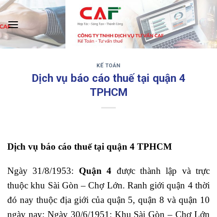
Skip
to
content
KẾ TOÁN
‹
›
Dịch vụ báo cáo thuế tại quận 4
TPHCM
Dịch vụ báo cáo thuế tại quận 4 TPHCM
Ngày 31/8/1953:
Quận 4
được thành lập và trực
thuộc khu Sài Gòn – Chợ Lớn. Ranh giới quận 4 thời
đó nay thuộc địa giới của quận 5, quận 8 và quận 10
ngày nay; Ngày 30/6/1951: Khu Sài Gòn – Chợ Lớn