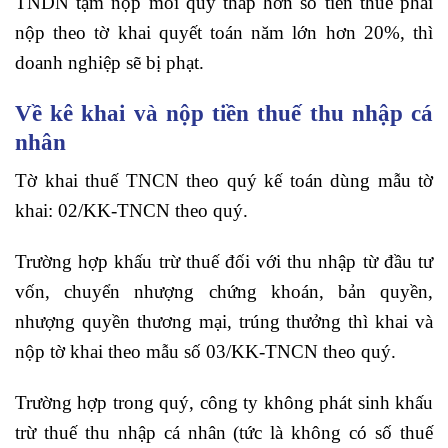
TNDN tạm nộp mỗi quý thấp hơn số tiền thuế phải
nộp theo tờ khai quyết toán năm lớn hơn 20%, thì
doanh nghiệp sẽ bị phạt.
Về kê khai và nộp tiền thuế thu nhập cá
nhân
Tờ khai thuế TNCN theo quý kế toán dùng mẫu tờ
khai: 02/KK-TNCN theo quý.
Trường hợp khấu trừ thuế đối với thu nhập từ đầu tư
vốn, chuyển nhượng chứng khoán, bản quyền,
nhượng quyền thương mại, trúng thưởng thì khai và
nộp tờ khai theo mẫu số 03/KK-TNCN theo quý.
Trường hợp trong quý, công ty không phát sinh khấu
trừ thuế thu nhập cá nhân (tức là không có số thuế