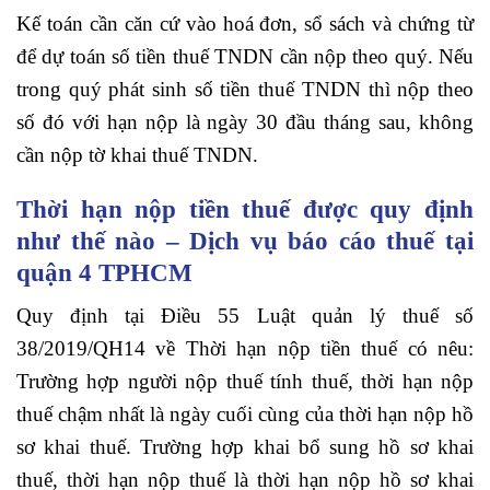
Kế toán cần căn cứ vào hoá đơn, sổ sách và chứng từ
để dự toán số tiền thuế TNDN cần nộp theo quý. Nếu
trong quý phát sinh số tiền thuế TNDN thì nộp theo
số đó với hạn nộp là ngày 30 đầu tháng sau, không
cần nộp tờ khai thuế TNDN.
Thời hạn nộp tiền thuế được quy định
như thế nào – Dịch vụ báo cáo thuế tại
quận 4 TPHCM
Quy định tại Điều 55 Luật quản lý thuế số
38/2019/QH14 về Thời hạn nộp tiền thuế có nêu:
Trường hợp người nộp thuế tính thuế, thời hạn nộp
thuế chậm nhất là ngày cuối cùng của thời hạn nộp hồ
sơ khai thuế. Trường hợp khai bổ sung hồ sơ khai
thuế, thời hạn nộp thuế là thời hạn nộp hồ sơ khai