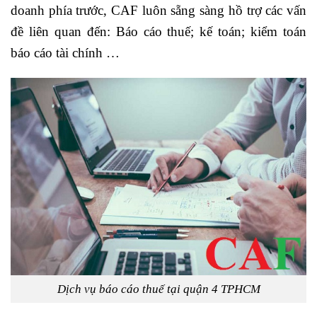
doanh phía trước, CAF luôn sẵng sàng hồ trợ các vấn
đề liên quan đến: Báo cáo thuế; kế toán; kiểm toán
báo cáo tài chính …
Dịch vụ báo cáo thuế tại quận 4 TPHCM