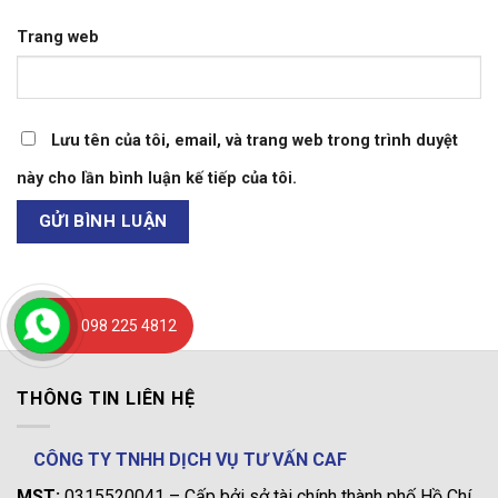
Trang web
Lưu tên của tôi, email, và trang web trong trình duyệt
này cho lần bình luận kế tiếp của tôi.
098 225 4812
THÔNG TIN LIÊN HỆ
CÔNG TY TNHH DỊCH VỤ TƯ VẤN CAF
MST:
0315520041 – Cấp bởi sở tài chính thành phố Hồ Chí