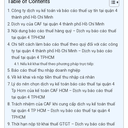
Table of Contents
Công ty dịch vụ kế toán và báo cáo thuế uy tín tại quận 4
thành phố Hồ Chí Minh
Dịch vụ của CAF tại quận 4 thành phố Hồ Chí Minh
Nội dung báo cáo thuế hàng quý – Dịch vụ báo cáo thuế
tại quận 4 TPHCM
Chi tiết cách làm báo cáo thuế theo quý đối với các công
ty tại quận 4 thành phố Hồ Chí Minh – Dịch vụ báo cáo
thuế tại quận 4 TPHCM
Nếu kê khai thuế theo phương pháp trực tiếp:
Báo cáo thuế thu nhập doanh nghiệp
Về kê khai và nộp tiền thuế thu nhập cá nhân
Lý do nên chọn dịch vụ kế toán báo cáo thuế tại quận 4
Tp Hcm của kế toán CAF HCM – Dịch vụ báo cáo thuế
tại quận 4 TPHCM
Trách nhiệm của CAF khi cung cấp dịch vụ kế toán thuế
tại quận 4 TP HCM – Dịch vụ báo cáo thuế tại quận 4
TPHCM
Thời hạn nộp tờ khai thuế GTGT – Dịch vụ báo cáo thuế