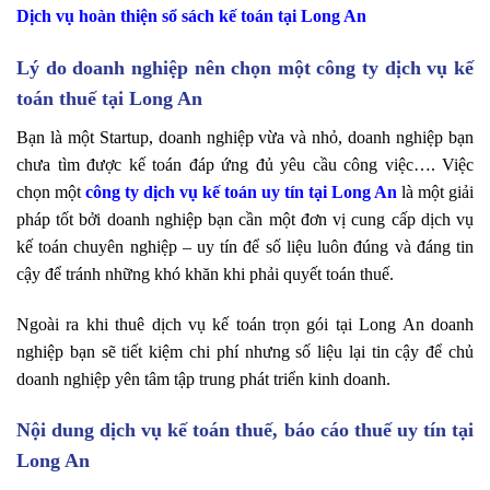
Dịch vụ hoàn thiện sổ sách kế toán tại Long An
Lý do doanh nghiệp nên chọn một công ty dịch vụ kế
toán thuế tại Long An
Bạn là một Startup, doanh nghiệp vừa và nhỏ, doanh nghiệp bạn
chưa tìm được kế toán đáp ứng đủ yêu cầu công việc…. Việc
chọn một
công ty dịch vụ kế toán uy tín tại Long An
là một giải
pháp tốt bởi doanh nghiệp bạn cần một đơn vị cung cấp dịch vụ
kế toán chuyên nghiệp – uy tín để số liệu luôn đúng và đáng tin
cậy để tránh những khó khăn khi phải quyết toán thuế.
Ngoài ra khi thuê dịch vụ kế toán trọn gói tại Long An doanh
nghiệp bạn sẽ tiết kiệm chi phí nhưng số liệu lại tin cậy để chủ
doanh nghiệp yên tâm tập trung phát triển kinh doanh.
Nội dung dịch vụ kế toán thuế, báo cáo thuế uy tín tại
Long An