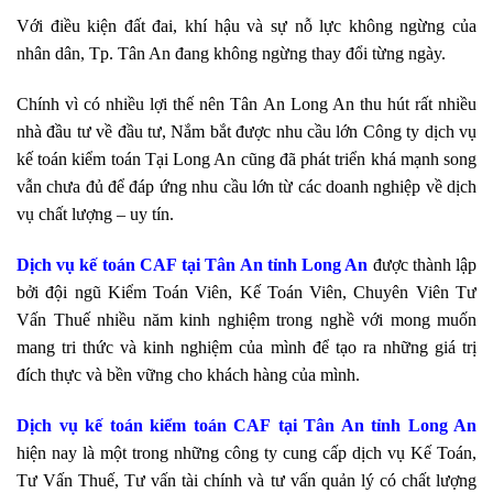
Với điều kiện đất đai, khí hậu và sự nỗ lực không ngừng của
nhân dân, Tp. Tân An đang không ngừng thay đổi từng ngày.
Chính vì có nhiều lợi thế nên Tân An Long An thu hút rất nhiều
nhà đầu tư về đầu tư, Nắm bắt được nhu cầu lớn Công ty dịch vụ
kế toán kiểm toán Tại Long An cũng đã phát triển khá mạnh song
vẫn chưa đủ để đáp ứng nhu cầu lớn từ các doanh nghiệp về dịch
vụ chất lượng – uy tín.
Dịch vụ kế toán CAF
tại Tân An tỉnh Long An
được thành lập
bởi đội ngũ Kiểm Toán Viên, Kế Toán Viên, Chuyên Viên Tư
Vấn Thuế nhiều năm kinh nghiệm trong nghề với mong muốn
mang tri thức và kinh nghiệm của mình để tạo ra những giá trị
đích thực và bền vững cho khách hàng của mình.
Dịch vụ kế toán
kiểm toán
CAF
tại Tân An tỉnh Long An
hiện nay là một trong những công ty cung cấp dịch vụ Kế Toán,
Tư Vấn Thuế, Tư vấn tài chính và tư vấn quản lý có chất lượng