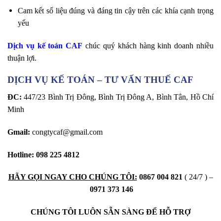
Cam kết số liệu đúng và đáng tin cậy trên các khía cạnh trọng
yếu
Dịch vụ kế toán CAF
chúc quý khách hàng kinh doanh nhiều
thuận lợi.
DỊCH VỤ KẾ TOÁN – TƯ VẤN THUẾ CAF
ĐC:
447/23 Bình Trị Đông, Bình Trị Đông A, Bình Tân, Hồ Chí
Minh
Gmail:
congtycaf@gmail.com
Hotline:
098 225 4812
HÃY GỌI NGAY CHO CHÚNG TÔI:
0867 004 82
1
( 24/7 ) –
0971 373 146
CHÚNG TÔI LUÔN SẴN SÀNG ĐỂ HỖ TRỢ