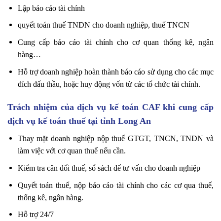
Lập báo cáo tài chính
quyết toán thuế TNDN cho doanh nghiệp, thuế TNCN
Cung cấp báo cáo tài chính cho cơ quan thống kê, ngân
hàng…
Hỗ trợ doanh nghiệp hoàn thành báo cáo sử dụng cho các mục
đích đấu thầu, hoặc huy động vốn từ các tổ chức tài chính.
Trách nhiệm của dịch vụ kế toán CAF khi cung cấp
dịch vụ kế toán thuế tại tỉnh Long An
Thay mặt doanh nghiệp nộp thuế GTGT, TNCN, TNDN và
làm việc với cơ quan thuế nếu cần.
Kiểm tra cân đối thuế, sổ sách để tư vấn cho doanh nghiệp
Quyết toán thuế, nộp báo cáo tài chính cho các cơ qua thuế,
thống kê, ngân hàng.
Hỗ trợ 24/7