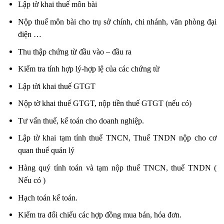
Lập tờ khai thuế môn bài
Nộp thuế môn bài cho trụ sở chính, chi nhánh, văn phòng đại
điện …
Thu thập chứng từ đầu vào – đầu ra
Kiểm tra tính hợp lý-hợp lệ của các chứng từ
Lập tời khai thuế GTGT
Nộp tờ khai thuế GTGT, nộp tiền thuế GTGT (nếu có)
Tư vấn thuế, kế toán cho doanh nghiệp.
Lập tờ khai tạm tính thuế TNCN, Thuế TNDN nộp cho cơ
quan thuế quản lý
Hàng quý tính toán và tạm nộp thuế TNCN, thuế TNDN (
Nếu có )
Hạch toán kế toán.
Kiểm tra đối chiếu các hợp đồng mua bán, hóa đơn.