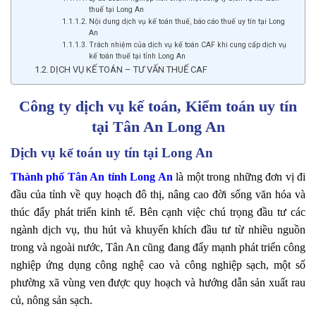
thuế tại Long An
Nội dung dịch vụ kế toán thuế, báo cáo thuế uy tín tại Long
An
Trách nhiệm của dịch vụ kế toán CAF khi cung cấp dịch vụ
kế toán thuế tại tỉnh Long An
DỊCH VỤ KẾ TOÁN – TƯ VẤN THUẾ CAF
Công ty dịch vụ kế toán, Kiểm toán uy tín
tại Tân An Long An
Dịch vụ kế toán uy tín tại Long An
Thành phố
Tân An
tỉnh Long An
là một trong những đơn vị đi
đầu của tỉnh về quy hoạch đô thị, nâng cao đời sống văn hóa và
thúc đẩy phát triển kinh tế. Bên cạnh việc chú trọng đầu tư các
ngành dịch vụ, thu hút và khuyến khích đầu tư từ nhiều nguồn
trong và ngoài nước, Tân An cũng đang đẩy mạnh phát triển công
nghiệp ứng dụng công nghệ cao và công nghiệp sạch, một số
phường xã vùng ven được quy hoạch và hướng dẫn sản xuất rau
củ, nông sản sạch.