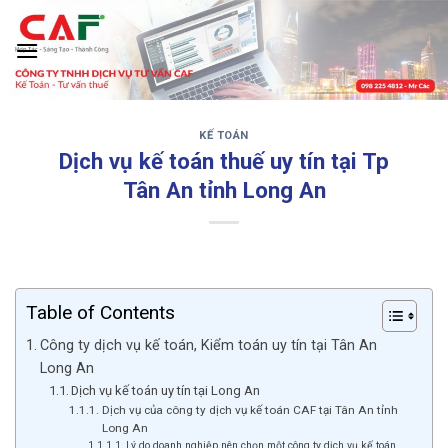
Skip
to
content
KẾ TOÁN
‹
›
Dịch vụ kế toán thuế uy tín tại Tp
Tân An tỉnh Long An
Table of Contents
Công ty dịch vụ kế toán, Kiểm toán uy tín tại Tân An
Long An
Dịch vụ kế toán uy tín tại Long An
Dịch vụ của công ty dịch vụ kế toán CAF tại Tân An tỉnh
Long An
Lý do doanh nghiệp nên chọn một công ty dịch vụ kế toán