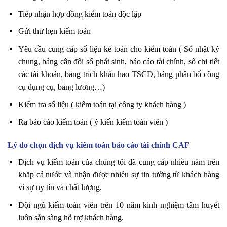
Tiếp nhận hợp đồng kiểm toán độc lập
Gửi thư hẹn kiểm toán
Yêu cầu cung cấp số liệu kế toán cho kiểm toán ( Sổ nhật ký
chung, bảng cân đối số phát sinh, báo cáo tài chính, sổ chi tiết
các tài khoản, bảng trích khấu hao TSCĐ, bảng phân bổ công
cụ dụng cụ, bảng lương…)
Kiểm tra số liệu ( kiểm toán tại công ty khách hàng )
Ra báo cáo kiểm toán ( ý kiến kiểm toán viên )
Lý do chọn dịch vụ kiểm toán báo cáo tài chính CAF
Dịch vụ kiểm toán của chúng tôi đã cung cấp nhiều năm trên
khắp cả nước và nhận được nhiều sự tin tưởng từ khách hàng
vì sự uy tín và chất lượng.
Đội ngũ kiểm toán viên trên 10 năm kinh nghiệm tâm huyết
luôn sẵn sàng hỗ trợ khách hàng.