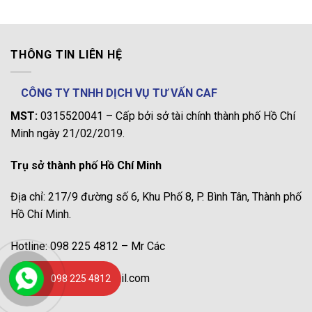
THÔNG TIN LIÊN HỆ
CÔNG TY TNHH DỊCH VỤ TƯ VẤN CAF
MST:
0315520041 – Cấp bởi sở tài chính thành phố Hồ Chí
Minh ngày 21/02/2019.
Trụ sở thành phố Hồ Chí Minh
Địa chỉ: 217/9 đường số 6, Khu Phố 8, P. Bình Tân, Thành phố
Hồ Chí Minh.
Hotline: 098 225 4812 – Mr Các
Gmail: congtycaf@gmail.com
098 225 4812