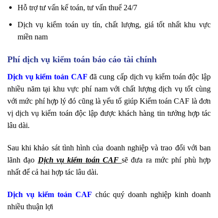
Hỗ trợ tư vấn kế toán, tư vấn thuế 24/7
Dịch vụ kiểm toán uy tín, chất lượng, giá tốt nhất khu vực
miền nam
Phí dịch vụ kiểm toán báo cáo tài chính
Dịch vụ kiểm toán CAF
đã cung cấp dịch vụ kiểm toán độc lập
nhiều năm tại khu vực phí nam với chất lượng dịch vụ tốt cùng
với mức phí hợp lý đó cũng là yếu tố giúp Kiểm toán CAF là đơn
vị dịch vụ kiểm toán độc lập được khách hàng tin tưởng hợp tác
lâu dài.
Sau khi khảo sát tình hình của doanh nghiệp và trao đổi với ban
lãnh đạo
Dịch vụ kiểm toán CAF
sẽ đưa ra mức phí phù hợp
nhất để cả hai hợp tác lâu dài.
Dịch vụ kiểm toán CAF
chúc quý doanh nghiệp kinh doanh
nhiều thuận lợi