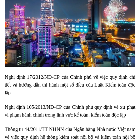
Nghị định 17/2012/NĐ-CP của Chính phủ về việc quy định chi
tiết và hướng dẫn thi hành một số điều của Luật Kiểm toán độc
lập
Nghị định 105/2013/NĐ-CP của Chính phủ quy định về xử phạt
vi phạm hành chính trong lĩnh vực kế toán, kiểm toán độc lập
Thông tư 44/2011/TT-NHNN của Ngân hàng Nhà nước Việt nam
về việc quy định hệ thống kiểm soát nội bộ và kiểm toán nội bộ