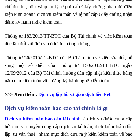
chế độ thu, nộp và quản lý lệ phí cấp Giấy chứng nhận đủ điều
kiện kinh doanh dịch vụ kiểm toán và lệ phí cấp Giấy chứng nhận
đăng ký hành nghề kiểm toán
Thông tư 183/2013/TT-BTC của Bộ Tài chính về việc kiểm toán
độc lập đối với đơn vị có lợi ích công chúng
Thông tư 56/2015/TT-BTC của Bộ Tài chính về việc sửa đổi, bổ
sung một số điều của Thông tư 150/2012/TT-BTC ngày
12/09/2012 của Bộ Tài chính hướng dẫn cập nhật kiến thức hàng
năm cho kiểm toán viên đăng ký hành nghề kiểm toán
>>> Xem thêm:
Dịch vụ lập hồ sơ giao dịch liên kết
Dịch vụ kiểm toán báo cáo tài chính là gì
Dịch vụ kiểm toán báo cáo tài chính
là dịch vụ được cung cấp
bởi đơn vị chuyên cung cấp dịch vụ kế toán, dịch kiểm toán độc
lập, tư vấn thuế, nhằm mục đích đưa ra ý kiến kiểm toán về báo