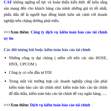
CAF
không ngừng nỗ lực và hoàn thiện kiến thức để luôn sẵng
sàn mang đến cho khách hàng của mình những giá trị tốt nhất,
phấn đấu để là người bạn đồng hành luôn sát cánh với doanh
nghiệp trên chặng đường phát triển.
>>>Xem thêm:
Công ty dịch vụ kiểm toán báo cáo tài chính
uy tín
Các đối tượng bắt buộc kiểm toán báo cáo tài chính
Những công ty đại chúng ( niêm yết trên các sàn HOSE,
HNX, UPCOM )
Công ty có vốn đầu tư FDI
Trong một vài trường hợp các doanh nghiệp cũng cần phải
kiểm toán báo cáo tài chính như: kiểm toán báo cáo tài chính
để đấu thầu, kiểm toán báo cáo tài chính để vay ngân hàng…..
>>>Xem thêm:
Dịch vụ kiểm toán báo cáo tài chính