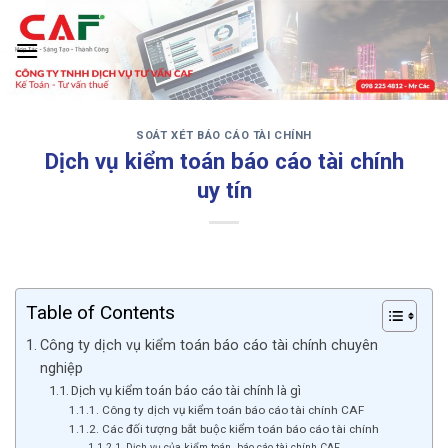
Skip
to
content
SOÁT XÉT BÁO CÁO TÀI CHÍNH
‹
›
Dịch vụ kiểm toán báo cáo tài chính
uy tín
Table of Contents
Công ty dịch vụ kiểm toán báo cáo tài chính chuyên
nghiệp
Dịch vụ kiểm toán báo cáo tài chính là gì
Công ty dịch vụ kiểm toán báo cáo tài chính CAF
Các đối tượng bắt buộc kiểm toán báo cáo tài chính
Dịch vụ của kiểm toán báo cáo tài chính CAF