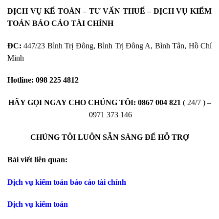
DỊCH VỤ KẾ TOÁN – TƯ VẤN THUẾ – DỊCH VỤ KIỂM
TOÁN BÁO CÁO TÀI CHÍNH
ĐC:
447/23 Bình Trị Đông, Bình Trị Đông A, Bình Tân, Hồ Chí
Minh
Hotline:
098 225 4812
HÃY GỌI NGAY CHO CHÚNG TÔI:
0867 004 821
( 24/7 ) –
0971 373 146
CHÚNG TÔI LUÔN SẴN SÀNG ĐỂ HỖ TRỢ
Bài viết liên quan:
Dịch vụ kiểm toán báo cáo tài chính
Dịch vụ kiểm toán