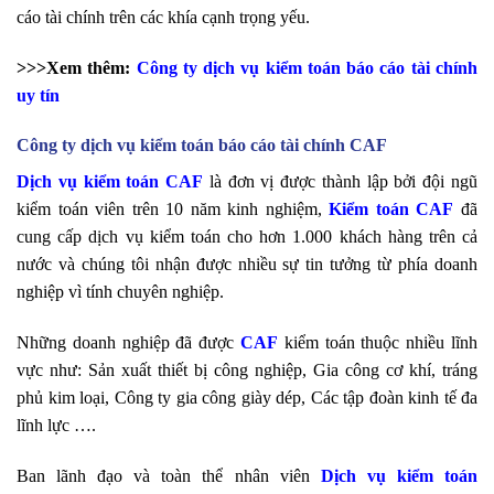
cáo tài chính trên các khía cạnh trọng yếu.
>>>Xem thêm:
Công ty dịch vụ kiểm toán báo cáo tài chính
uy tín
Công ty dịch vụ kiểm toán báo cáo tài chính CAF
Dịch vụ kiểm toán CAF
là đơn vị được thành lập bởi đội ngũ
kiểm toán viên trên 10 năm kinh nghiệm,
Kiểm toán CAF
đã
cung cấp dịch vụ kiểm toán cho hơn 1.000 khách hàng trên cả
nước và chúng tôi nhận được nhiều sự tin tưởng từ phía doanh
nghiệp vì tính chuyên nghiệp.
Những doanh nghiệp đã được
CAF
kiểm toán thuộc nhiều lĩnh
vực như: Sản xuất thiết bị công nghiệp, Gia công cơ khí, tráng
phủ kim loại, Công ty gia công giày dép, Các tập đoàn kinh tế đa
lĩnh lực ….
Ban lãnh đạo và toàn thể nhân viên
Dịch vụ kiểm toán