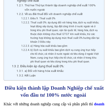
nghiệp chế xuất
Thứ hai Thủ tục thành lập doanh nghiệp chế xuất 100%
vốn nước ngoài
Về ưu đãi thuế đối với doanh nghiệp chế xuất
Điều 9. Thuế suất 0%
Thuế suất 0%: áp dụng đối với hàng hóa, dịch vụ xuất khẩu;
hoạt động xây dựng, lắp đặt công trình ở nước ngoài và ở
trong khu phi thuế quan; vận tải quốc tế; hàng hóa, dịch vụ
thuộc diện không chịu thuế GTGT khi xuất khẩu, trừ các
trường hợp không áp dụng mức thuế suất 0% hướng dẫn tại
khoản 3 Điều này.
a) Hàng hóa xuất khẩu bao gồm:
b) Dịch vụ xuất khẩu bao gồm dịch vụ cung ứng trực tiếp
cho tổ chức, cá nhân ở nước ngoài và tiêu dùng ở ngoài Việt
Nam; cung ứng trực tiếp cho tổ chức, cá nhân ở trong khu
phi thuế quan và tiêu dùng trong khu phi thuế quan.
2. Điều kiện áp dụng thuế suất 0%:
a) Đối với hàng hóa xuất khẩu:
Kết Luận
Điều kiện thành lập Doanh Nghiệp chế xuất
vốn đầu tư 100% nước ngoài
Khác với những doanh nghiệp cung cấp và phân phối thì
doanh