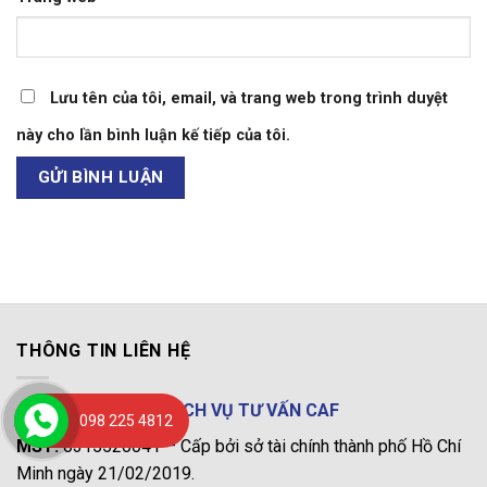
Lưu tên của tôi, email, và trang web trong trình duyệt
này cho lần bình luận kế tiếp của tôi.
THÔNG TIN LIÊN HỆ
CÔNG TY TNHH DỊCH VỤ TƯ VẤN CAF
098 225 4812
MST:
0315520041 – Cấp bởi sở tài chính thành phố Hồ Chí
Minh ngày 21/02/2019.