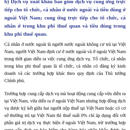
b) Dịch vụ xuất khẩu bao gồm dịch vụ cung ứng trực
tiếp cho tổ chức, cá nhân ở nước ngoài và tiêu dùng ở
ngoài Việt Nam; cung ứng trực tiếp cho tổ chức, cá
nhân ở trong khu phi thuế quan và tiêu dùng trong
khu phi thuế quan.
Cá nhân ở nước ngoài là người nước ngoài không cư trú tại Việt
Nam, người Việt Nam định cư ở nước ngoài và ở ngoài Việt Nam
trong thời gian diễn ra việc cung ứng dịch vụ. Tổ chức, cá nhân
trong khu phi thuế quan là tổ chức, cá nhân có đăng ký kinh
doanh và các trường hợp khác theo quy định của Thủ tướng
Chính phủ.
Trường hợp cung cấp dịch vụ mà hoạt động cung cấp vừa diễn ra
tại Việt Nam, vừa diễn ra ở ngoài Việt Nam nhưng hợp đồng dịch
vụ được ký kết giữa hai người nộp thuế tại Việt Nam hoặc có cơ
sở thường trú tại Việt Nam thì thuế suất 0% chỉ áp dụng đối với
phần giá trị dịch vụ thực hiện ở ngoài Việt Nam, trừ trường hợp
cung cấp dịch vụ bảo hiểm cho hàng hóa nhập khẩu được áp