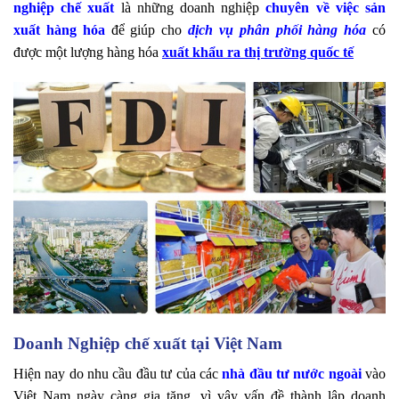
nghiệp chế xuất
là những doanh nghiệp
chuyên về việc sản
xuất hàng hóa
để giúp cho
dịch vụ phân phối hàng hóa
có
được một lượng hàng hóa
xuất khẩu ra thị trường quốc tế
Doanh Nghiệp chế xuất tại Việt Nam
Hiện nay do nhu cầu đầu tư của các
nhà đầu tư nước ngoài
vào
Việt Nam ngày càng gia tăng, vì vậy vấn đề thành lập doanh