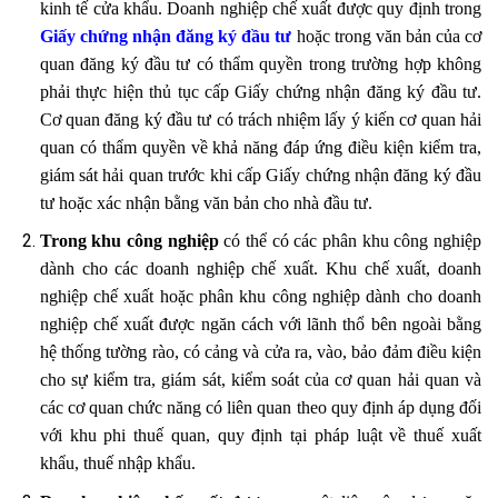
kinh tế cửa khẩu. Doanh nghiệp chế xuất được quy định trong
Giấy chứng nhận đăng ký đầu tư
hoặc trong văn bản của cơ
quan đăng ký đầu tư có thẩm quyền trong trường hợp không
phải thực hiện thủ tục cấp Giấy chứng nhận đăng ký đầu tư.
Cơ quan đăng ký đầu tư có trách nhiệm lấy ý kiến cơ quan hải
quan có thẩm quyền về khả năng đáp ứng điều kiện kiểm tra,
giám sát hải quan trước khi cấp Giấy chứng nhận đăng ký đầu
tư hoặc xác nhận bằng văn bản cho nhà đầu tư.
Trong khu công nghiệp
có thể có các phân khu công nghiệp
dành cho các doanh nghiệp chế xuất. Khu chế xuất, doanh
nghiệp chế xuất hoặc phân khu công nghiệp dành cho doanh
nghiệp chế xuất được ngăn cách với lãnh thổ bên ngoài bằng
hệ thống tường rào, có cảng và cửa ra, vào, bảo đảm điều kiện
cho sự kiểm tra, giám sát, kiểm soát của cơ quan hải quan và
các cơ quan chức năng có liên quan theo quy định áp dụng đối
với khu phi thuế quan, quy định tại pháp luật về thuế xuất
khẩu, thuế nhập khẩu.