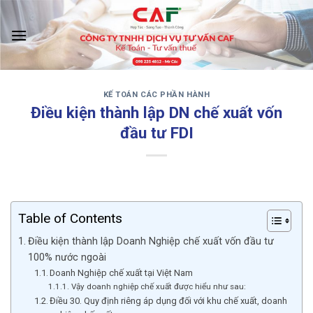
Skip
to
content
KẾ TOÁN CÁC PHẦN HÀNH
‹
›
Điều kiện thành lập DN chế xuất vốn
đầu tư FDI
Table of Contents
Điều kiện thành lập Doanh Nghiệp chế xuất vốn đầu tư
100% nước ngoài
Doanh Nghiệp chế xuất tại Việt Nam
Vậy doanh nghiệp chế xuất được hiểu như sau:
Điều 30. Quy định riêng áp dụng đối với khu chế xuất, doanh