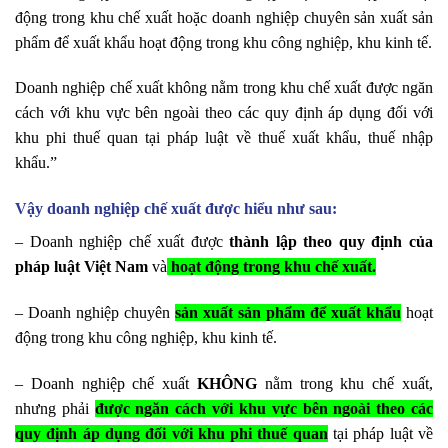
động trong khu chế xuất hoặc doanh nghiệp chuyên sản xuất sản
phẩm để xuất khẩu hoạt động trong khu công nghiệp, khu kinh tế.
Doanh nghiệp chế xuất không nằm trong khu chế xuất được ngăn
cách với khu vực bên ngoài theo các quy định áp dụng đối với
khu phi thuế quan tại pháp luật về thuế xuất khẩu, thuế nhập
khẩu.”
Vậy doanh nghiệp chế xuất được hiểu như sau:
– Doanh nghiệp chế xuất được
thành lập theo quy định của
pháp luật Việt Nam
và
hoạt động trong khu chế xuất.
– Doanh nghiệp chuyên
sản xuất sản phẩm để xuất khẩu
hoạt
động trong khu công nghiệp, khu kinh tế.
– Doanh nghiệp chế xuất
KHÔNG
nằm trong khu chế xuất,
nhưng phải
được ngăn cách với khu vực bên ngoài theo các
quy định áp dụng đối với khu phi thuế quan
tại pháp luật về