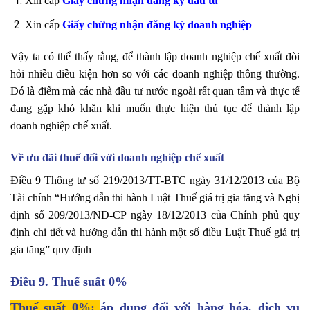
Xin cấp
Giấy chứng nhận đăng ký đầu tư
Xin cấp
Giấy chứng nhận đăng ký doanh nghiệp
Vậy ta có thể thấy rằng, để thành lập doanh nghiệp chế xuất đòi
hỏi nhiều điều kiện hơn so với các doanh nghiệp thông thường.
Đó là điểm mà các nhà đầu tư nước ngoài rất quan tâm và thực tế
đang gặp khó khăn khi muốn thực hiện thủ tục để thành lập
doanh nghiệp chế xuất.
Về ưu đãi thuế đối với doanh nghiệp chế xuất
Điều 9 Thông tư số 219/2013/TT-BTC ngày 31/12/2013 của Bộ
Tài chính “Hướng dẫn thi hành Luật Thuế giá trị gia tăng và Nghị
định số 209/2013/NĐ-CP ngày 18/12/2013 của Chính phủ quy
định chi tiết và hướng dẫn thi hành một số điều Luật Thuế giá trị
gia tăng” quy định
Điều 9. Thuế suất 0%
Thuế suất 0%:
áp dụng đối với hàng hóa, dịch vụ