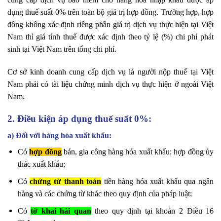
dụng thuế suất 0% trên toàn bộ giá trị hợp đồng. Trường hợp, hợp
đồng không xác định riêng phần giá trị dịch vụ thực hiện tại Việt
Nam thì giá tính thuế được xác định theo tỷ lệ (%) chi phí phát
sinh tại Việt Nam trên tổng chi phí.
Cơ sở kinh doanh cung cấp dịch vụ là người nộp thuế tại Việt
Nam phải có tài liệu chứng minh dịch vụ thực hiện ở ngoài Việt
Nam.
2. Điều kiện áp dụng thuế suất 0%:
a) Đối với hàng hóa xuất khẩu:
Có
hợp đồng
bán, gia công hàng hóa xuất khẩu; hợp đồng ủy
thác xuất khẩu;
Có
chứng từ thanh toán
tiền hàng hóa xuất khẩu qua ngân
hàng và các chứng từ khác theo quy định của pháp luật;
Có
tờ khai hải quan
theo quy định tại khoản 2 Điều 16