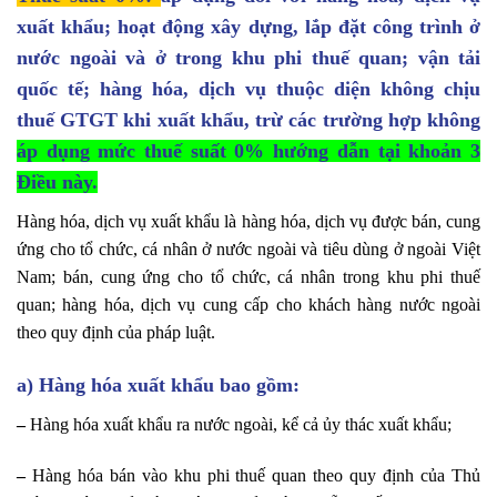
xuất khẩu; hoạt động xây dựng, lắp đặt công trình ở
nước ngoài và ở trong khu phi thuế quan; vận tải
quốc tế; hàng hóa, dịch vụ thuộc diện không chịu
thuế GTGT khi xuất khẩu, trừ các trường hợp không
áp dụng mức thuế suất 0% hướng dẫn tại khoản 3
Điều này.
Hàng hóa, dịch vụ xuất khẩu là hàng hóa, dịch vụ được bán, cung
ứng cho tổ chức, cá nhân ở nước ngoài và tiêu dùng ở ngoài Việt
Nam; bán, cung ứng cho tổ chức, cá nhân trong khu phi thuế
quan; hàng hóa, dịch vụ cung cấp cho khách hàng nước ngoài
theo quy định của pháp luật.
a) Hàng hóa xuất khẩu bao gồm:
–
Hàng hóa xuất khẩu ra nước ngoài, kể cả ủy thác xuất khẩu;
–
Hàng hóa bán vào khu phi thuế quan theo quy định của Thủ