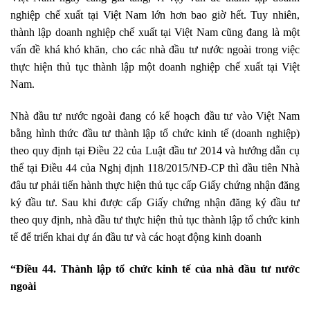
nghiệp chế xuất tại Việt Nam lớn hơn bao giờ hết. Tuy nhiên,
thành lập doanh nghiệp chế xuất tại Việt Nam cũng đang là một
vấn đề khá khó khăn, cho các nhà đầu tư nước ngoài trong việc
thực hiện thủ tục thành lập một doanh nghiệp chế xuất tại Việt
Nam.
Nhà đầu tư nước ngoài đang có kế hoạch đầu tư vào Việt Nam
bằng hình thức đầu tư thành lập tổ chức kinh tế (doanh nghiệp)
theo quy định tại Điều 22 của Luật đầu tư 2014 và hướng dẫn cụ
thể tại Điều 44 của Nghị định 118/2015/NĐ-CP thì đầu tiên Nhà
đâu tư phải tiến hành thực hiện thủ tục cấp Giấy chứng nhận đăng
ký đầu tư. Sau khi được cấp Giấy chứng nhận đăng ký đầu tư
theo quy định, nhà đầu tư thực hiện thủ tục thành lập tổ chức kinh
tế để triển khai dự án đầu tư và các hoạt động kinh doanh
“Điều 44. Thành lập tổ chức kinh tế của nhà đầu tư nước
ngoài