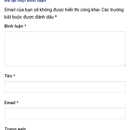
Để lại một bình luận
Email của bạn sẽ không được hiển thị công khai.
Các trường
bắt buộc được đánh dấu
*
Bình luận
*
Tên
*
Email
*
Trang web