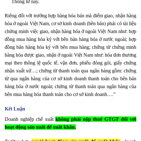
Thông tư này.
Riêng đối với trường hợp hàng hóa bán mà điểm giao, nhận hàng
hóa ở ngoài Việt Nam, cơ sở kinh doanh (bên bán) phải có tài liệu
chứng minh việc giao, nhận hàng hóa ở ngoài Việt Nam như: hợp
đồng mua hàng hóa ký với bên bán hàng hóa ở nước ngoài; hợp
đồng bán hàng hóa ký với bên mua hàng; chứng từ chứng minh
hàng hóa được giao, nhận ở ngoài Việt Nam như: hóa đơn thương
mại theo thông lệ quốc tế, vận đơn, phiếu đóng gói, giấy chứng
nhận xuất xứ…; chứng từ thanh toán qua ngân hàng gồm: chứng
từ qua ngân hàng của cơ sở kinh doanh thanh toán cho bên bán
hàng hóa ở nước ngoài; chứng từ thanh toán qua ngân hàng của
bên mua hàng hóa thanh toán cho cơ sở kinh doanh….”
Kết Luận
Doanh nghiệp chế xuất
không phải nộp thuế GTGT đối với
hoạt động sản xuất để xuất khẩu.