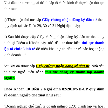
Nhà đầu tư nước ngoài thành lập tổ chức kinh tế thực hiện thủ tục
như sau:
a) Thực hiện thủ tục cấp
Giấy chứng nhận đăng ký đầu tư
theo
quy định tại các Điều 29, 30 và 31 Nghị định này;
b) Sau khi được cấp Giấy chứng nhận đăng ký đầu tư theo quy
định tại Điểm a Khoản này, nhà đầu tư thực hiện
thủ tục thành
lập tổ chức kinh tế
để triển khai dự án đầu tư và các hoạt động
kinh doanh…”
Sau khi đã được cấp
Giấy chứng nhận đăng ký đầu tư
, Nhà đầu
tư nước ngoài tiến hành
thủ tục đăng ký thành lập doanh
nghiệp
.
Theo Khoản 10 Điều 2 Nghị định 82/2018/NĐ-CP quy định
về doanh nghiệp chế xuất như sau:
“Doanh nghiệp chế xuất là doanh nghiệp được thành lập và hoạt