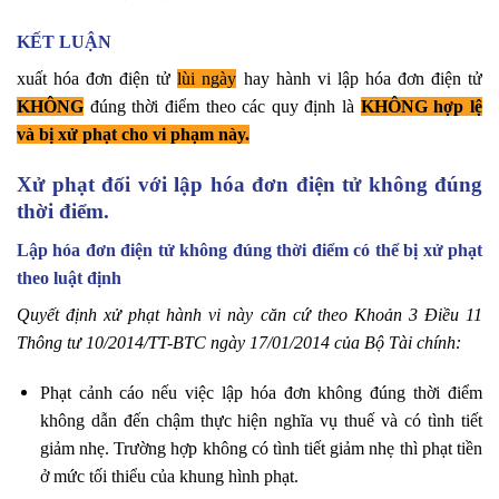
KẾT LUẬN
xuất hóa đơn điện tử
lùi ngày
hay hành vi lập hóa đơn điện tử
KHÔNG
đúng thời điểm theo các quy định là
KHÔNG hợp lệ
và bị xử phạt cho vi phạm này.
Xử phạt đối với lập hóa đơn điện tử không đúng
thời điểm.
Lập hóa đơn điện tử không đúng thời điểm có thể bị xử phạt
theo luật định
Quyết định xử phạt hành vi này căn cứ theo Khoản 3 Điều 11
Thông tư 10/2014/TT-BTC ngày 17/01/2014 của Bộ Tài chính:
Phạt cảnh cáo nếu việc lập hóa đơn không đúng thời điểm
không dẫn đến chậm thực hiện nghĩa vụ thuế và có tình tiết
giảm nhẹ. Trường hợp không có tình tiết giảm nhẹ thì phạt tiền
ở mức tối thiểu của khung hình phạt.