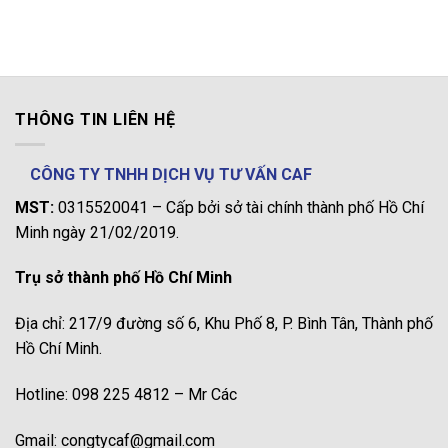
THÔNG TIN LIÊN HỆ
CÔNG TY TNHH DỊCH VỤ TƯ VẤN CAF
MST:
0315520041 – Cấp bởi sở tài chính thành phố Hồ Chí
Minh ngày 21/02/2019.
Trụ sở thành phố Hồ Chí Minh
Địa chỉ: 217/9 đường số 6, Khu Phố 8, P. Bình Tân, Thành phố
Hồ Chí Minh.
Hotline: 098 225 4812 – Mr Các
Gmail: congtycaf@gmail.com