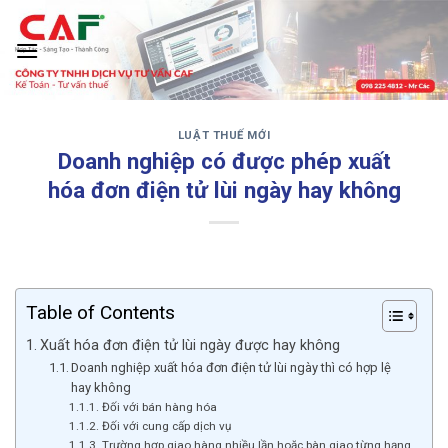
Skip
to
content
LUẬT THUẾ MỚI
‹
›
Doanh nghiệp có được phép xuất
hóa đơn điện tử lùi ngày hay không
Table of Contents
Xuất hóa đơn điện tử lùi ngày được hay không
Doanh nghiệp xuất hóa đơn điện tử lùi ngày thì có hợp lệ
hay không
Đối với bán hàng hóa
Đối với cung cấp dịch vụ
Trường hợp giao hàng nhiều lần hoặc bàn giao từng hạng