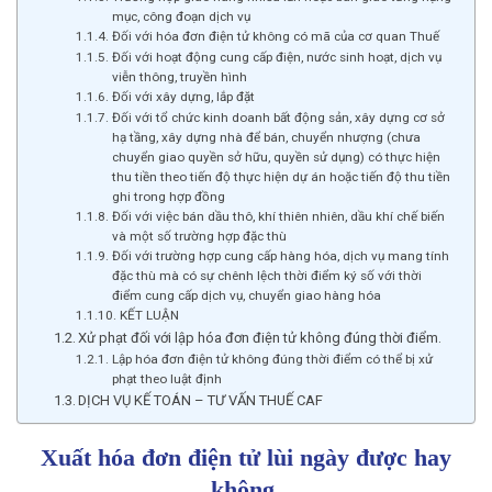
mục, công đoạn dịch vụ
Đối với hóa đơn điện tử không có mã của cơ quan Thuế
Đối với hoạt động cung cấp điện, nước sinh hoạt, dịch vụ
viễn thông, truyền hình
Đối với xây dựng, lắp đặt
Đối với tổ chức kinh doanh bất động sản, xây dựng cơ sở
hạ tầng, xây dựng nhà để bán, chuyển nhượng (chưa
chuyển giao quyền sở hữu, quyền sử dụng) có thực hiện
thu tiền theo tiến độ thực hiện dự án hoặc tiến độ thu tiền
ghi trong hợp đồng
Đối với việc bán dầu thô, khí thiên nhiên, dầu khí chế biến
và một số trường hợp đặc thù
Đối với trường hợp cung cấp hàng hóa, dịch vụ mang tính
đặc thù mà có sự chênh lệch thời điểm ký số với thời
điểm cung cấp dịch vụ, chuyển giao hàng hóa
KẾT LUẬN
Xử phạt đối với lập hóa đơn điện tử không đúng thời điểm.
Lập hóa đơn điện tử không đúng thời điểm có thể bị xử
phạt theo luật định
DỊCH VỤ KẾ TOÁN – TƯ VẤN THUẾ CAF
Xuất hóa đơn điện tử lùi ngày được hay
không