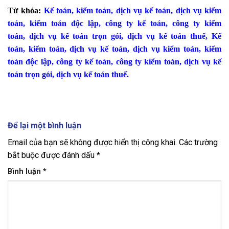
Từ khóa:
Kế toán
,
kiểm toán
,
dịch vụ kế toán
,
dịch vụ kiểm
toán
,
kiểm toán độc lập
,
công ty kế toán
,
công ty kiểm
toán
,
dịch vụ kế toán trọn gói
,
dịch vụ kế toán thuế
,
Kế
toán
,
kiểm toán
,
dịch vụ kế toán
,
dịch vụ kiểm toán
,
kiểm
toán độc lập
,
công ty kế toán
,
công ty kiểm toán
,
dịch vụ kế
toán trọn gói
,
dịch vụ kế toán thuế.
Để lại một bình luận
Email của bạn sẽ không được hiển thị công khai.
Các trường
bắt buộc được đánh dấu
*
Bình luận
*