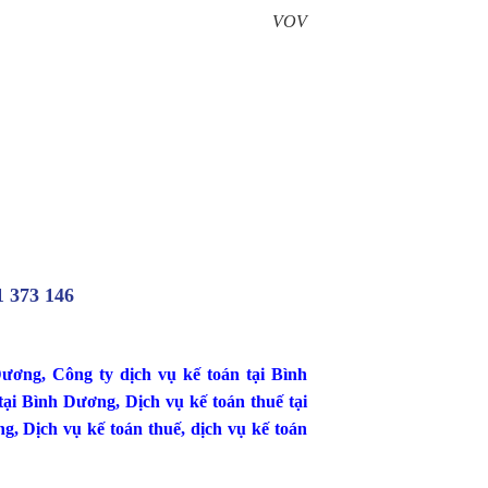
VOV
1 373 146
Dương
,
Công ty dịch vụ kế toán tại Bình
 tại Bình Dương
,
Dịch vụ kế toán thuế tại
ng,
Dịch vụ kế toán thuế
,
dịch vụ kế toán