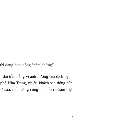
 DN đang hoạt động “cầm chừng”.
n dài trầm lắng vì ảnh hưởng của dịch bệnh.
nh phố Nha Trang, nhiều khách sạn đóng cửa,
4 sao, mỗi tháng cũng tiêu tốn cả trăm triệu