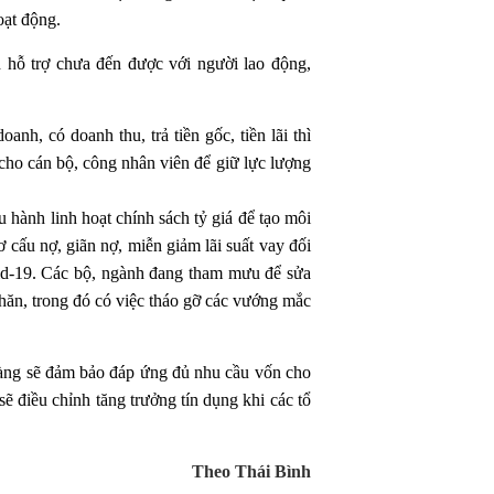
oạt động.
hỗ trợ chưa đến được với người lao động,
h, có doanh thu, trả tiền gốc, tiền lãi thì
cho cán bộ, công nhân viên để giữ lực lượng
nh linh hoạt chính sách tỷ giá để tạo môi
 cấu nợ, giãn nợ, miễn giảm lãi suất vay đối
vid-19. Các bộ, ngành đang tham mưu để sửa
hăn, trong đó có việc tháo gỡ các vướng mắc
hàng sẽ đảm bảo đáp ứng đủ nhu cầu vốn cho
ẽ điều chỉnh tăng trưởng tín dụng khi các tổ
Theo Thái Bình