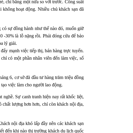
ẻ, chỉ bằng một nửa so với trước. Công suất
hi không hoạt động. Nhiều chủ khách sạn đã
ông có sự đồng hành như thế nào đó, muốn giữ
0 -30% là lỗ nặng rồi. Phải đóng cửa để bảo
 lý giải.
đẩy mạnh việc tiếp thị, bán hàng trực tuyến.
 chỉ có một phần nhân viên đến làm việc, số
áng 6, cơ sở đã đầu tư hàng trăm triệu đồng
 tạo việc làm cho người lao động.
t nghề. Sự canh tranh hiện nay rất khốc liệt,
ó chất lượng hơn hơn, chỉ còn khách nội địa,
Khách nội địa khó lấp đầy nên các khách sạn
ết đến khi nào thị trường khách du lịch quốc