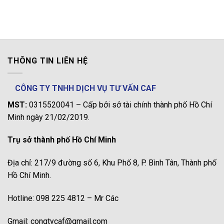
THÔNG TIN LIÊN HỆ
CÔNG TY TNHH DỊCH VỤ TƯ VẤN CAF
MST:
0315520041 – Cấp bởi sở tài chính thành phố Hồ Chí
Minh ngày 21/02/2019.
Trụ sở thành phố Hồ Chí Minh
Địa chỉ: 217/9 đường số 6, Khu Phố 8, P. Bình Tân, Thành phố
Hồ Chí Minh.
Hotline: 098 225 4812 – Mr Các
Gmail: congtycaf@gmail.com