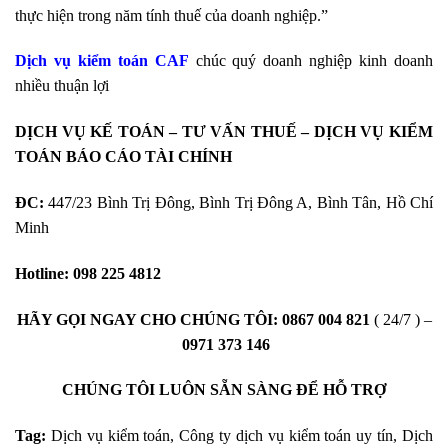
thực hiện trong năm tính thuế của doanh nghiệp.”
Dịch vụ kiểm toán CAF
chúc quý doanh nghiệp kinh doanh
nhiều thuận lợi
DỊCH VỤ KẾ TOÁN – TƯ VẤN THUẾ – DỊCH VỤ KIỂM
TOÁN BÁO CÁO TÀI CHÍNH
ĐC:
447/23 Bình Trị Đông, Bình Trị Đông A, Bình Tân, Hồ Chí
Minh
Hotline:
098 225 4812
HÃY GỌI NGAY CHO CHÚNG TÔI:
0867 004 821
( 24/7 ) –
0971 373 146
CHÚNG TÔI LUÔN SẴN SÀNG ĐỂ HỖ TRỢ
Tag:
Dịch vụ kiểm toán, Công ty dịch vụ kiểm toán uy tín, Dịch