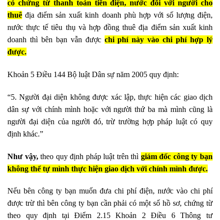
có chứng từ thanh toán tiền điện, nước đối với người cho
thuê
địa điểm sản xuất kinh doanh phù hợp với số lượng điện,
nước thực tế tiêu thụ và hợp đồng thuê địa điểm sản xuất kinh
doanh thì bên bạn vẫn được
chi phí này vào chi phí hợp lý
được.
Khoản 5 Điều 144 Bộ luật Dân sự năm 2005 quy định:
“5. Người đại diện không được xác lập, thực hiện các giao dịch
dân sự với chính mình hoặc với người thứ ba mà mình cũng là
người đại diện của người đó, trừ trường hợp pháp luật có quy
định khác.”
Như vậy,
theo quy định pháp luật trên thì
giám đốc công ty bạn
không thể tự mình thực hiện giao dịch với chính mình được.
Nếu bên công ty bạn muốn đưa chi phí điện, nước vào chi phí
được trừ thì bên công ty bạn cần phải có một số hồ sơ, chứng từ
theo quy định tại Điểm 2.15 Khoản 2 Điều 6 Thông tư