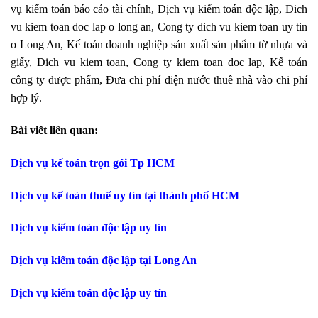
vụ kiểm toán báo cáo tài chính, Dịch vụ kiểm toán độc lập, Dich
vu kiem toan doc lap o long an, Cong ty dich vu kiem toan uy tin
o Long An, Kế toán doanh nghiệp sản xuất sản phẩm từ nhựa và
giấy, Dich vu kiem toan, Cong ty kiem toan doc lap, Kế toán
công ty dược phẩm, Đưa chi phí điện nước thuê nhà vào chi phí
hợp lý.
Bài viết liên quan:
Dịch vụ kế toán trọn gói Tp HCM
Dịch vụ kế toán thuế uy tín tại thành phố HCM
Dịch vụ kiểm toán độc lập uy tín
Dịch vụ kiểm toán độc lập tại Long An
Dịch vụ kiểm toán độc lập uy tín