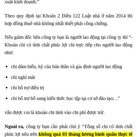
xuất kinh doanh.”
Theo quy định tại Khoản 2 Điều 122 Luật nhà ở năm 2014 thì
hợp đồng thuê nhà không nhất thiết phải công chứng.
Nếu giám đốc bên công ty bạn là người lao động tại công ty thì “-
Khoản chi có tính chất phúc lợi chi trực tiếp cho người lao động
như:
chi đám hiếu, hỷ của bản thân và gia đình người lao động
chi nghỉ mát
chi hỗ trợ điều trị
chi hỗ trợ bổ sung kiến thức học tập tại cơ sở đào tạo; ..”
vẫn được coi là khoản chi tính vào chi phí được trừ.
Ngoài ra,
công ty bạn cần phải chú ý “Tổng số chi có tính chất
phúc lợi nêu trên
không quá 01 tháng lương bình quân thực tế