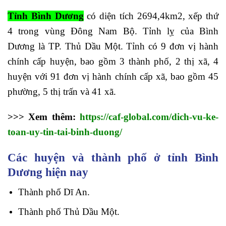
Tỉnh Bình Dương
có diện tích 2694,4km2, xếp thứ
4 trong vùng Đông Nam Bộ. Tỉnh lỵ của Bình
Dương là TP. Thủ Dầu Một. Tỉnh có 9 đơn vị hành
chính cấp huyện, bao gồm 3 thành phố, 2 thị xã, 4
huyện với 91 đơn vị hành chính cấp xã, bao gồm 45
phường, 5 thị trấn và 41 xã.
>>> Xem thêm:
https://caf-global.com/dich-vu-ke-
toan-uy-tin-tai-binh-duong/
Các huyện và thành phố ở tỉnh Bình
Dương hiện nay
Thành phố Dĩ An.
Thành phố Thủ Dầu Một.