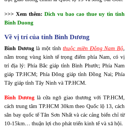
>>> Xem thêm:
Dich vu bao cao thue uy tin tinh
Binh Duong
Về vị trí của tỉnh Bình Dương
Bình Dương
là một tỉnh
thuộc miền Đông Nam Bộ
,
nằm trong vùng kinh tế trọng điểm phía Nam, có vị
trí địa lý: Phía Bắc giáp tỉnh Bình Phước; Phía Nam
giáp TP.HCM; Phía Đông giáp tỉnh Đồng Nai; Phía
Tây giáp tỉnh Tây Ninh và TP.HCM.
Bình Dương
là cửa ngõ giao thương với TP.HCM,
cách trung tâm TP.HCM 30km theo Quốc lộ 13, cách
sân bay quốc tế Tân Sơn Nhất và các cảng biển chỉ từ
10-15km… thuận lợi cho phát triển kinh tế và xã hội.