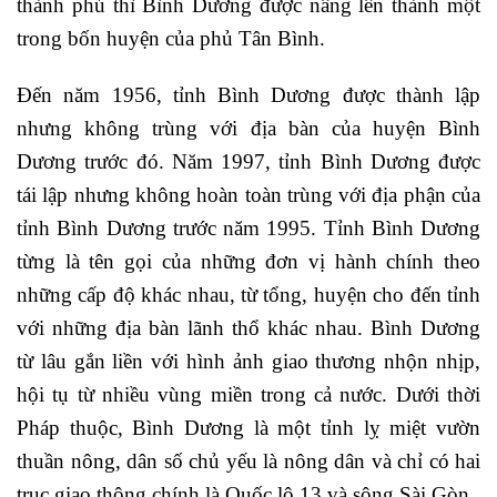
thành phủ thì Bình Dương được nâng lên thành một
trong bốn huyện của phủ Tân Bình.
Đến năm 1956, tỉnh Bình Dương được thành lập
nhưng không trùng với địa bàn của huyện Bình
Dương trước đó. Năm 1997, tỉnh Bình Dương được
tái lập nhưng không hoàn toàn trùng với địa phận của
tỉnh Bình Dương trước năm 1995. Tỉnh Bình Dương
từng là tên gọi của những đơn vị hành chính theo
những cấp độ khác nhau, từ tổng, huyện cho đến tỉnh
với những địa bàn lãnh thổ khác nhau. Bình Dương
từ lâu gắn liền với hình ảnh giao thương nhộn nhịp,
hội tụ từ nhiều vùng miền trong cả nước. Dưới thời
Pháp thuộc, Bình Dương là một tỉnh lỵ miệt vườn
thuần nông, dân số chủ yếu là nông dân và chỉ có hai
trục giao thông chính là Quốc lộ 13 và sông Sài Gòn.