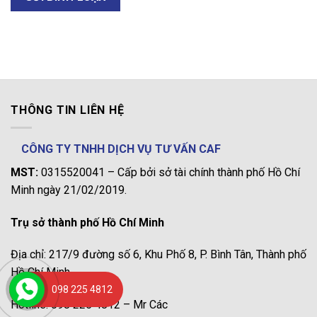
THÔNG TIN LIÊN HỆ
CÔNG TY TNHH DỊCH VỤ TƯ VẤN CAF
MST:
0315520041 – Cấp bởi sở tài chính thành phố Hồ Chí
Minh ngày 21/02/2019.
Trụ sở thành phố Hồ Chí Minh
Địa chỉ: 217/9 đường số 6, Khu Phố 8, P. Bình Tân, Thành phố
Hồ Chí Minh.
098 225 4812
Hotline: 098 225 4812 – Mr Các