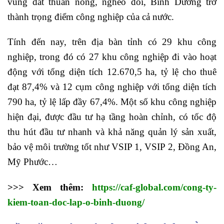
vùng đất thuần nông, nghèo đói, Bình Dương trở
thành trọng điểm công nghiệp của cả nước.
Tính đến nay, trên địa bàn tỉnh có 29 khu công
nghiệp, trong đó có 27 khu công nghiệp đi vào hoạt
động với tổng diện tích 12.670,5 ha, tỷ lệ cho thuê
đạt 87,4% và 12 cụm công nghiệp với tổng diện tích
790 ha, tỷ lệ lấp đầy 67,4%. Một số khu công nghiệp
hiện đại, được đầu tư hạ tầng hoàn chỉnh, có tốc độ
thu hút đầu tư nhanh và khả năng quản lý sản xuất,
bảo vệ môi trường tốt như VSIP 1, VSIP 2, Đồng An,
Mỹ Phước…
>>> Xem thêm:
https://caf-global.com/cong-ty-
kiem-toan-doc-lap-o-binh-duong/