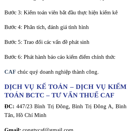
Bước 3: Kiểm toán viên bắt đầu thực hiện kiểm kê
Bước 4: Phân tích, đánh giá tình hình
Bước 5: Trao đổi các vấn đề phát sinh
Bước 6: Phát hành báo cáo kiểm điểm chính thức
CAF
chúc quý doanh nghiệp thành công.
DỊCH VỤ KẾ TOÁN – DỊCH VỤ KIỂM
TOÁN BCTC – TƯ VẤN THUẾ CAF
ĐC:
447/23 Bình Trị Đông, Bình Trị Đông A, Bình
Tân, Hồ Chí Minh
Gmail:
congtycaf@gmail.com