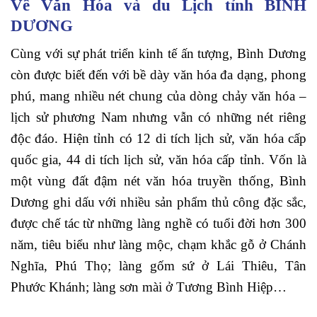
Về Văn Hóa và du Lịch tỉnh BÌNH
DƯƠNG
Cùng với sự phát triển kinh tế ấn tượng, Bình Dương
còn được biết đến với bề dày văn hóa đa dạng, phong
phú, mang nhiều nét chung của dòng chảy văn hóa –
lịch sử phương Nam nhưng vẫn có những nét riêng
độc đáo. Hiện tỉnh có 12 di tích lịch sử, văn hóa cấp
quốc gia, 44 di tích lịch sử, văn hóa cấp tỉnh. Vốn là
một vùng đất đậm nét văn hóa truyền thống, Bình
Dương ghi dấu với nhiều sản phẩm thủ công đặc sắc,
được chế tác từ những làng nghề có tuổi đời hơn 300
năm, tiêu biểu như làng mộc, chạm khắc gỗ ở Chánh
Nghĩa, Phú Thọ; làng gốm sứ ở Lái Thiêu, Tân
Phước Khánh; làng sơn mài ở Tương Bình Hiệp…