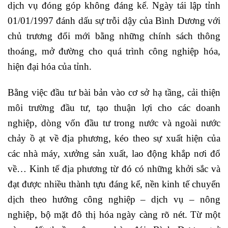
dịch vụ đóng góp không đáng kể. Ngày tái lập tỉnh
01/01/1997 đánh dấu sự trỗi dậy của Bình Dương với
chủ trương đổi mới bằng những chính sách thông
thoáng, mở đường cho quá trình công nghiệp hóa,
hiện đại hóa của tỉnh.
Bằng việc đầu tư bài bản vào cơ sở hạ tầng, cải thiện
môi trường đầu tư, tạo thuận lợi cho các doanh
nghiệp, dòng vốn đầu tư trong nước và ngoài nước
chảy ồ ạt về địa phương, kéo theo sự xuất hiện của
các nhà máy, xưởng sản xuất, lao động khắp nơi đổ
về… Kinh tế địa phương từ đó có những khởi sắc và
đạt được nhiều thành tựu đáng kể, nền kinh tế chuyển
dịch theo hướng công nghiệp – dịch vụ – nông
nghiệp, bộ mặt đô thị hóa ngày càng rõ nét. Từ một