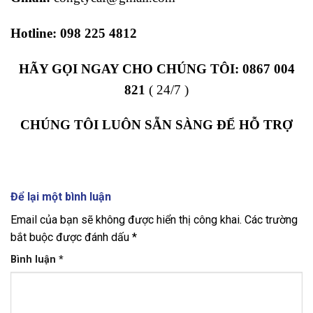
Hotline:
098 225 4812
HÃY GỌI NGAY CHO CHÚNG TÔI:
0867 004
821
( 24/7 )
CHÚNG TÔI LUÔN SẴN SÀNG ĐỂ HỖ TRỢ
Để lại một bình luận
Email của bạn sẽ không được hiển thị công khai.
Các trường
bắt buộc được đánh dấu
*
Bình luận
*