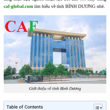
caf-global.com
tìm hiểu về tỉnh BÌNH DƯƠNG nhé.
Giới thiệu về tỉnh Bình Dương
Table of Contents