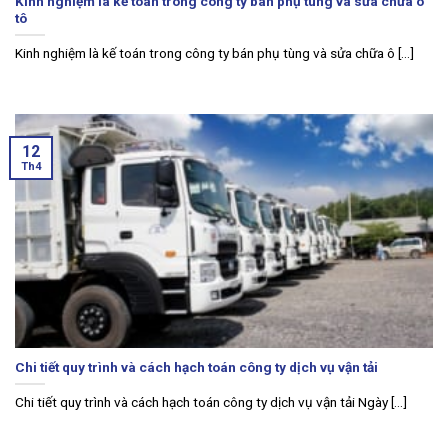
Kinh nghiệm là kế toán trong công ty bán phụ tùng và sửa chữa ô
tô
Kinh nghiệm là kế toán trong công ty bán phụ tùng và sửa chữa ô [...]
12
Th4
Chi tiết quy trình và cách hạch toán công ty dịch vụ vận tải
Chi tiết quy trình và cách hạch toán công ty dịch vụ vận tải Ngày [...]