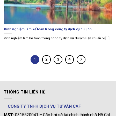
Kinh nghiệm làm kế toán trong công ty dịch vụ du lịch
Kinh nghiệm làm kế toán trong công ty dịch vụ du lịch Bạn chuẩn bị [...]
1
2
3
4
THÔNG TIN LIÊN HỆ
CÔNG TY TNHH DỊCH VỤ TƯ VẤN CAF
MST:
0315520041 – Cấp bởi sở tài chính thành phố Hồ Chí