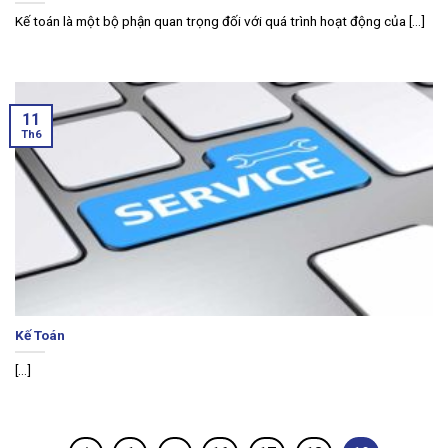
Kế toán là một bộ phận quan trọng đối với quá trình hoạt động của [...]
11
Th6
Kế Toán
[...]