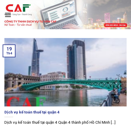
Skip
to
content
‹
›
19
Th4
Dịch vụ kế toán thuế tại quận 4
Dịch vụ kế toán thuế tại quận 4 Quận 4 thành phố Hồ Chí Minh [...]