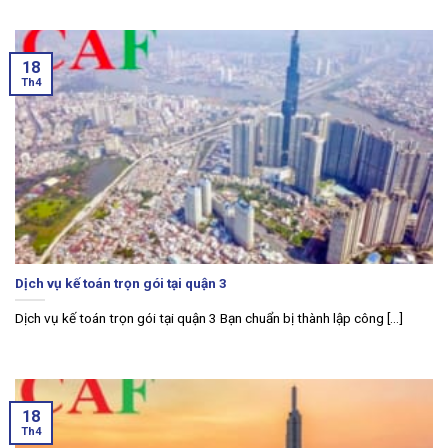
18
Th4
Dịch vụ kế toán trọn gói tại quận 3
Dịch vụ kế toán trọn gói tại quận 3 Bạn chuẩn bị thành lập công [...]
18
Th4