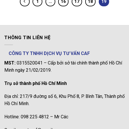
1
…
16
17
18
19
THÔNG TIN LIÊN HỆ
CÔNG TY TNHH DỊCH VỤ TƯ VẤN CAF
MST:
0315520041 – Cấp bởi sở tài chính thành phố Hồ Chí
Minh ngày 21/02/2019.
Trụ sở thành phố Hồ Chí Minh
Địa chỉ: 217/9 đường số 6, Khu Phố 8, P. Bình Tân, Thành phố
Hồ Chí Minh.
Hotline: 098 225 4812 – Mr Các