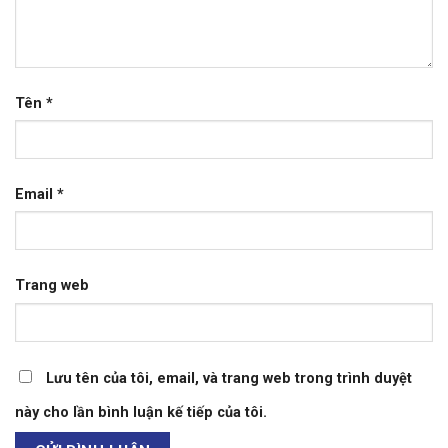
Tên
*
Email
*
Trang web
Lưu tên của tôi, email, và trang web trong trình duyệt
này cho lần bình luận kế tiếp của tôi.