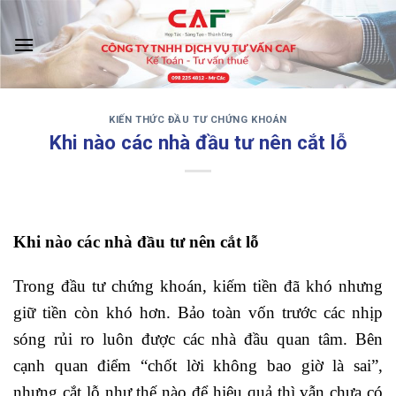
Skip
to
content
KIẾN THỨC ĐẦU TƯ CHỨNG KHOÁN
‹
›
Khi nào các nhà đầu tư nên cắt lỗ
Khi nào các nhà đầu tư nên cắt lỗ
Trong đầu tư chứng khoán, kiếm tiền đã khó nhưng
giữ tiền còn khó hơn. Bảo toàn vốn trước các nhịp
sóng rủi ro luôn được các nhà đầu quan tâm. Bên
cạnh quan điểm “chốt lời không bao giờ là sai”,
nhưng cắt lỗ như thế nào để hiệu quả thì vẫn chưa có