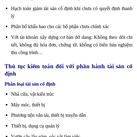
Hạch toán giảm tài sản cố định khi chưa có quyết định thanh
lý
Phân bổ khấu hao cho các bộ phận chưa chính xác
Với tài khoản xây dựng cơ bản dở dang: Không theo dõi chi
tiết, không đủ hóa đơn, chứng từ, không có biên bản nghiệm
thu công trình…
Thủ tục kiểm toán đối với phần hành tài sản cố
định
Phân loại tài sản cố định
Nhà cửa, vật kiến trúc
Máy móc, thiết bị
Phương tiện vân tải, thiết bị truyền dẫn
Thiết bị, dụng cụ quản lý
Vườn cây lâu năm, súc vật làm việc