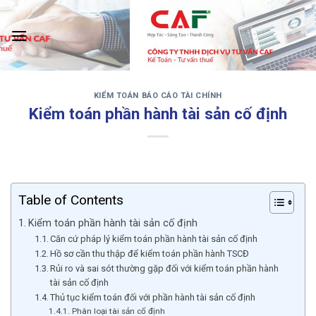
Skip
to
content
KIỂM TOÁN BÁO CÁO TÀI CHÍNH
‹
›
Kiểm toán phần hành tài sản cố định
Table of Contents
Kiểm toán phần hành tài sản cố định
Căn cứ pháp lý kiểm toán phần hành tài sản cố định
Hồ sơ cần thu thập để kiểm toán phần hành TSCĐ
Rủi ro và sai sót thường gặp đối với kiểm toán phần hành
tài sản cố định
Thủ tục kiểm toán đối với phần hành tài sản cố định
Phân loại tài sản cố định