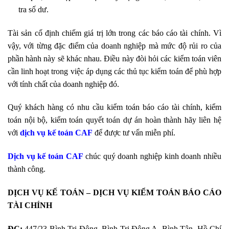
tra số dư.
Tài sản cố định chiếm giá trị lớn trong các báo cáo tài chính. Vì
vậy, với từng đặc điểm của doanh nghiệp mà mức độ rủi ro của
phần hành này sẽ khác nhau. Điều này đòi hỏi các kiểm toán viên
cần linh hoạt trong việc áp dụng các thủ tục kiểm toán để phù hợp
với tính chất của doanh nghiệp đó.
Quý khách hàng có nhu cầu kiểm toán báo cáo tài chính, kiểm
toán nội bộ, kiểm toán quyết toán dự án hoàn thành hãy liên hệ
với
dịch vụ kế toán CAF
để được tư vấn miễn phí.
Dịch vụ kế toán CAF
chúc quý doanh nghiệp kinh doanh nhiều
thành công.
DỊCH VỤ KẾ TOÁN – DỊCH VỤ KIỂM TOÁN BÁO CÁO
TÀI CHÍNH
ĐC:
447/23 Bình Trị Đông, Bình Trị Đông A, Bình Tân, Hồ Chí