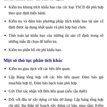
Kiểm tra khung trích khấu hao của các loại TSCĐ đã phù hợp
theo quy định hiện hành.
Kiểm tra và đảm bảo phương pháp trích khấu hao tài sản cố
định được áp dụng nhất quán và phù hợp hay chưa.
Tính toán lại khấu hao của những tài sản cố định trong số
những mẫu đã chọn để kiểm tra.
Kiểm tra phân bổ chi phí khấu hao.
Một số thủ tục phân tích khác
Kiểm tra giao dịch với các bên liên quan.
Lập Bảng tổng hợp với các bên liên quan: Đảm bảo giá
mua/bán hợp lý, Đảm bảo hạch toán phù hợp.
Gửi Thư xác nhận với Bên liên quan (nếu cần thiết)
Đối với đầu tư xây dựng cơ bản dở dang: Lập bảng tổng hợp
chi phí; thu thập kế hoạch xây dựng cơ bản, mua sắm; Kiểm