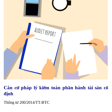
Căn cứ pháp lý kiểm toán phần hành tài sản cố
định
Thông tư 200/2014/TT-BTC