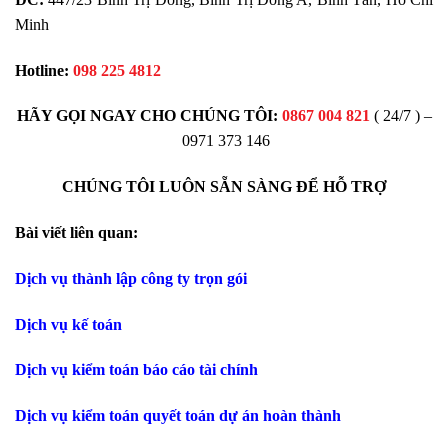
Minh
Hotline:
098 225 4812
HÃY GỌI NGAY CHO CHÚNG TÔI:
0867 004 821
( 24/7 ) –
0971 373 146
CHÚNG TÔI LUÔN SẴN SÀNG ĐỂ HỖ TRỢ
Bài viết liên quan:
Dịch vụ thành lập công ty trọn gói
Dịch vụ kế toán
Dịch vụ kiểm toán báo cáo tài chính
Dịch vụ kiểm toán quyết toán dự án hoàn thành