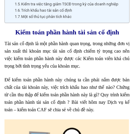
Kiểm tra việc tăng giảm TSCĐ trong kỳ của doanh nghiệp
Trích khấu hao tài sản cố định
Một số thủ tục phân tích khác
Kiểm toán phần hành tài sản cố định
Tài sản cố định là một phần hành quan trọng, trong những đơn vị
sản xuất thì khoản mục tài sản cố định chiếm tỷ trọng cao nên
việc kiểm toán phần hành này được các Kiểm toán viên khá chú
trọng bởi tính trọng yếu của khoản mục.
Để kiểm toán phần hành này chúng ta cần phải nắm được bản
chất của tài khoản này, việc trích khấu hao như thế nào? Chứng
từ cần thu thập để kiểm toán phần hành này là gì? Quy trình kiểm
toán phần hành tài sản cố định ? Bài viết hôm nay Dịch vụ kế
toán – kiểm toán CAF sẽ chia sẻ về chủ đề này.