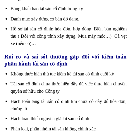
Bảng khấu hao tài sản cố định trong kỳ
Danh mục xây dựng cơ bản dở dang.
Hồ sơ tài sản cố định: hóa đơn, hợp đồng, Biên bản nghiệm
thu ( Đối với công trình xây dựng, Mua máy móc…), Cà vẹt
xe (nếu có)…
Rủi ro và sai sót thường gặp đối với kiểm toán
phần hành tài sản cố định
Không thực hiện thủ tục kiểm kê tài sản cố định cuối kỳ
Tài sản cố định chưa thực hiện đầy đủ việc thực hiện chuyển
quyền sở hữu cho Công ty
Hạch toán tăng tài sản cố định khi chưa có đầy đủ hóa đơn,
chứng từ
Hạch toán thiếu nguyên giá tài sản cố định
Phân loại, phân nhóm tài sản không chính xác