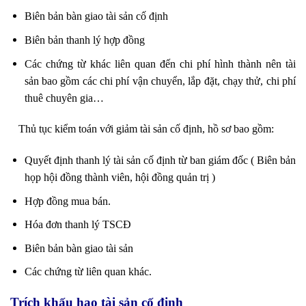
Biên bản bàn giao tài sản cố định
Biên bản thanh lý hợp đồng
Các chứng từ khác liên quan đến chi phí hình thành nên tài
sản bao gồm các chi phí vận chuyển, lắp đặt, chạy thử, chi phí
thuê chuyên gia…
Thủ tục kiểm toán với giảm tài sản cố định, hồ sơ bao gồm:
Quyết định thanh lý tài sản cố định từ ban giám đốc ( Biên bản
họp hội đồng thành viên, hội đồng quản trị )
Hợp đồng mua bán.
Hóa đơn thanh lý TSCĐ
Biên bản bàn giao tài sản
Các chứng từ liên quan khác.
Trích khấu hao tài sản cố định