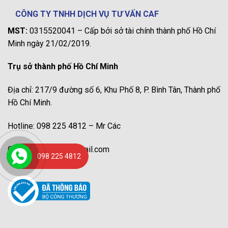
CÔNG TY TNHH DỊCH VỤ TƯ VẤN CAF
MST:
0315520041 – Cấp bởi sở tài chính thành phố Hồ Chí
Minh ngày 21/02/2019.
Trụ sở thành phố Hồ Chí Minh
Địa chỉ: 217/9 đường số 6, Khu Phố 8, P. Bình Tân, Thành phố
Hồ Chí Minh.
Hotline: 098 225 4812 – Mr Các
Gmail: congtycaf@gmail.com
098 225 4812