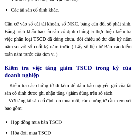
Các tài sản cố định khác.
Căn cứ vào sổ cái tài khoản, sổ NKC, bảng cân đối số phát sinh,
Bảng trích khấu hao tài sản cố định chúng ta thực hiện kiểm tra
việc phân loại TSCĐ đã đúng chưa, đối chiếu số dư đầu kỳ năm
năm so với số cuối kỳ năm trước ( Lấy số liệu từ Báo cáo kiểm
toán năm trước của đơn vị )
Kiểm tra việc tăng giảm TSCĐ trong kỳ của
doanh nghiệp
Kiểm tra các chứng từ đi kèm để đảm bảo nguyên giá của tài
sản cố định được ghi nhận tăng / giảm đúng trên sổ sách.
Với tăng tài sản cố định do mua mới, các chứng từ cần xem xét
bao gồm:
Hợp đồng mua bán TSCĐ
Hóa đơn mua TSCĐ