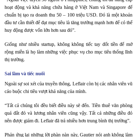
hoạt động và khả năng chứa hàng ở Việt Nam và Singapore để
chuẩn bị tạo ra doanh thu 50 – 100 triệu USD. Đó là một khoản
đầu tư cần thiết để đạt mục tiêu là tăng trưởng mạnh hơn để có thể
huy động được vốn lớn hơn sau đó”.
Giống như nhiều startup, không không tiếc tay đốt tiền để mở
rộng miễn là họ làm những việc phục vụ cho mục tiêu thống lĩnh
thị trường.
Sai lầm và tiếc nuối
Ngoài sự soi xét của truyền thông, Leflair còn bị các nhân viên vũ
cáo buộc chi tiêu vượt khả năng của mình.
“Tất cả chúng tôi đều biết điều này sẽ đến. Tiền thuê văn phòng
quá đắt đỏ và lương nhân viên cũng vậy. Tất cả những điều đó
nên được giảm đi. Leflair đã trả nhiều hơn trung bình thị trường”.
Phản ứng lại những lời phàn nàn này, Gautier nói anh không làm