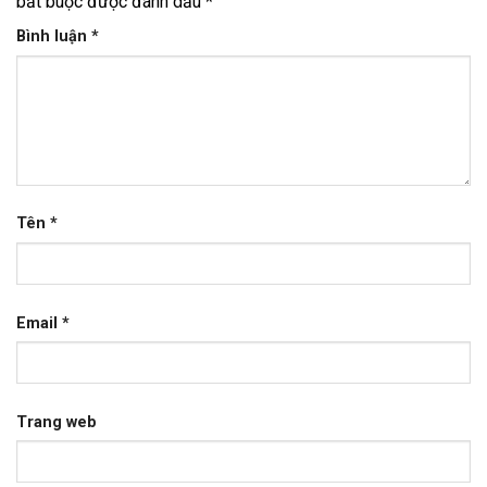
bắt buộc được đánh dấu
*
Bình luận
*
Tên
*
Email
*
Trang web