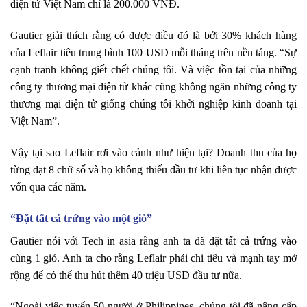
điện tử Việt Nam chỉ là 200.000 VNĐ.
Gautier giải thích rằng có được điều đó là bởi 30% khách hàng
của Leflair tiêu trung bình 100 USD mỗi tháng trên nền tảng. “Sự
cạnh tranh không giết chết chúng tôi. Và việc tồn tại của những
công ty thương mại điện tử khác cũng không ngăn những công ty
thương mại điện tử giống chúng tôi khởi nghiệp kinh doanh tại
Việt Nam”.
Vậy tại sao Leflair rơi vào cảnh như hiện tại? Doanh thu của họ
từng đạt 8 chữ số và họ không thiếu đầu tư khi liên tục nhận được
vốn qua các năm.
“Đặt tất cả trứng vào một giỏ”
Gautier nói với Tech in asia rằng anh ta đã đặt tất cả trứng vào
cùng 1 giỏ. Anh ta cho rằng Leflair phải chi tiêu và mạnh tay mở
rộng để có thể thu hút thêm 40 triệu USD đầu tư nữa.
“Ngoài việc tuyển 50 người ở Philippines, chúng tôi đã nâng cấp