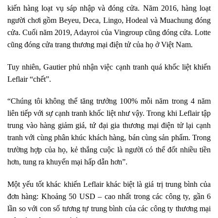
kiến hàng loạt vụ sáp nhập và đóng cửa. Năm 2016, hàng loạt
người chơi gồm Beyeu, Deca, Lingo, Hodeal và Muachung đóng
cửa. Cuối năm 2019, Adayroi của Vingroup cũng đóng cửa. Lotte
cũng đóng cửa trang thương mại điện tử của họ ở Việt Nam.
Tuy nhiên, Gautier phủ nhận việc cạnh tranh quá khốc liệt khiến
Leflair “chết”.
“Chúng tôi không thể tăng trưởng 100% mỗi năm trong 4 năm
liên tiếp với sự cạnh tranh khốc liệt như vậy. Trong khi Leflair tập
trung vào hàng giảm giá, tứ đại gia thương mại điện tử lại cạnh
tranh với cùng phân khúc khách hàng, bán cùng sản phẩm. Trong
trường hợp của họ, kẻ thắng cuộc là người có thể đốt nhiều tiền
hơn, tung ra khuyến mại hấp dẫn hơn”.
Một yếu tốt khác khiến Leflair khác biệt là giá trị trung bình của
đơn hàng: Khoảng 50 USD – cao nhất trong các công ty, gần 6
lần so với con số tương tự trung bình của các công ty thương mại