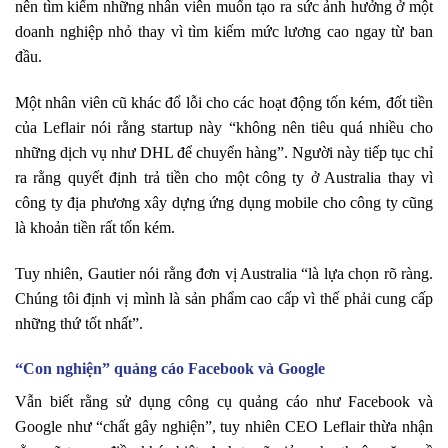
nên tìm kiếm những nhân viên muốn tạo ra sức ảnh hưởng ở một
doanh nghiệp nhỏ thay vì tìm kiếm mức lương cao ngay từ ban
đầu.
Một nhân viên cũ khác đổ lỗi cho các hoạt động tốn kém, đốt tiền
của Leflair nói rằng startup này “không nên tiêu quá nhiều cho
những dịch vụ như DHL để chuyển hàng”. Người này tiếp tục chỉ
ra rằng quyết định trả tiền cho một công ty ở Australia thay vì
công ty địa phương xây dựng ứng dụng mobile cho công ty cũng
là khoản tiền rất tốn kém.
Tuy nhiên, Gautier nói rằng đơn vị Australia “là lựa chọn rõ ràng.
Chúng tôi định vị mình là sản phẩm cao cấp vì thế phải cung cấp
những thứ tốt nhất”.
“Con nghiện” quảng cáo Facebook và Google
Vẫn biết rằng sử dụng công cụ quảng cáo như Facebook và
Google như “chất gây nghiện”, tuy nhiên CEO Leflair thừa nhận