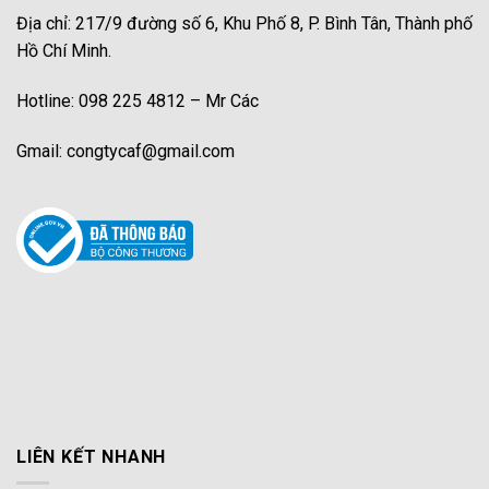
Địa chỉ: 217/9 đường số 6, Khu Phố 8, P. Bình Tân, Thành phố
Hồ Chí Minh.
Hotline: 098 225 4812 – Mr Các
Gmail: congtycaf@gmail.com
LIÊN KẾT NHANH