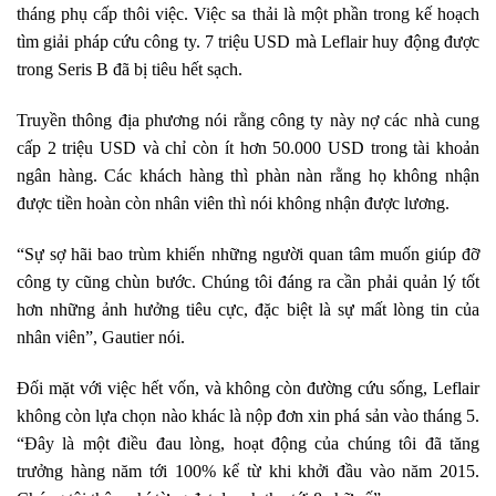
tháng phụ cấp thôi việc. Việc sa thải là một phần trong kế hoạch
tìm giải pháp cứu công ty. 7 triệu USD mà Leflair huy động được
trong Seris B đã bị tiêu hết sạch.
Truyền thông địa phương nói rằng công ty này nợ các nhà cung
cấp 2 triệu USD và chỉ còn ít hơn 50.000 USD trong tài khoản
ngân hàng. Các khách hàng thì phàn nàn rằng họ không nhận
được tiền hoàn còn nhân viên thì nói không nhận được lương.
“Sự sợ hãi bao trùm khiến những người quan tâm muốn giúp đỡ
công ty cũng chùn bước. Chúng tôi đáng ra cần phải quản lý tốt
hơn những ảnh hưởng tiêu cực, đặc biệt là sự mất lòng tin của
nhân viên”, Gautier nói.
Đối mặt với việc hết vốn, và không còn đường cứu sống, Leflair
không còn lựa chọn nào khác là nộp đơn xin phá sản vào tháng 5.
“Đây là một điều đau lòng, hoạt động của chúng tôi đã tăng
trưởng hàng năm tới 100% kể từ khi khởi đầu vào năm 2015.