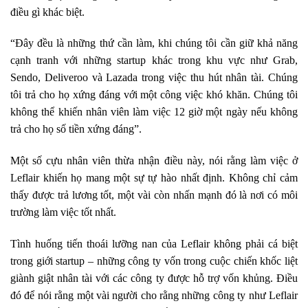
điều gì khác biệt.
“Đây đều là những thứ cần làm, khi chúng tôi cần giữ khả năng
cạnh tranh với những startup khác trong khu vực như Grab,
Sendo, Deliveroo và Lazada trong việc thu hút nhân tài. Chúng
tôi trả cho họ xứng đáng với một công việc khó khăn. Chúng tôi
không thể khiến nhân viên làm việc 12 giờ một ngày nếu không
trả cho họ số tiền xứng đáng”.
Một số cựu nhân viên thừa nhận điều này, nói rằng làm việc ở
Leflair khiến họ mang một sự tự hào nhất định. Không chỉ cảm
thấy được trả lương tốt, một vài còn nhấn mạnh đó là nơi có môi
trường làm việc tốt nhất.
Tình huống tiến thoái lưỡng nan của Leflair không phải cá biệt
trong giới startup – những công ty vốn trong cuộc chiến khốc liệt
giành giật nhân tài với các công ty được hỗ trợ vốn khủng. Điều
đó để nói rằng một vài người cho rằng những công ty như Leflair