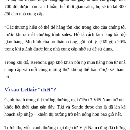
700 đôi được bán sau 1 tuần, hết thời gian sales, họ sẽ trả lại 300
đôi cho nhà cung cấp.
“Các thương hiệu có thể để hàng tồn kho trong kho của chúng tôi
trước khi ra mắt chương trình sales. Đó là cách làm tăng tốc độ
giao hàng. Mô hình của họ thành công, gặt hái tỷ lệ lãi gộp 20%
trong khi giành được lòng nhà cung cấp nhờ sự dễ sử dụng.
Trong khi đó, Reebonz gặp khó khăn bởi họ mua hàng hóa từ nhà
cung cấp và cuối cùng những thứ không thể bán được sẽ thành
nợ.
Vì sao Leflair “chết”?
Cạnh tranh trong thị trường thương mại điện tử Việt Nam trở nên
khốc liệt thời gian gần đây. Tiki và Sendo được cho là đã lên kế
hoạch sáp nhập – khiến thị trường trở nên nóng hơn bao giờ hết.
Trước đó, viễn cảnh thương mại điện tử Việt Nam cũng đã chứng