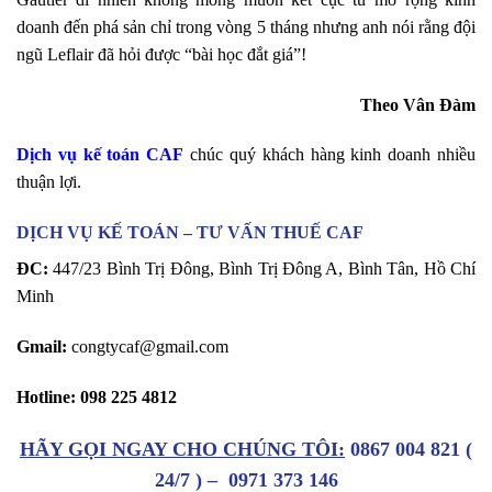
doanh đến phá sản chỉ trong vòng 5 tháng nhưng anh nói rằng đội
ngũ Leflair đã hỏi được “bài học đắt giá”!
Theo Vân Đàm
Dịch vụ kế toán CAF
chúc quý khách hàng kinh doanh nhiều
thuận lợi.
DỊCH VỤ KẾ TOÁN – TƯ VẤN THUẾ CAF
ĐC:
447/23 Bình Trị Đông, Bình Trị Đông A, Bình Tân, Hồ Chí
Minh
Gmail:
congtycaf@gmail.com
Hotline:
098 225 4812
HÃY GỌI NGAY CHO CHÚNG TÔI:
0867 004 82
1
(
24/7 ) –
0971 373 146