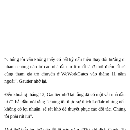
“Chúng tôi vẫn không thấy có bất kỳ dấu hiệu thay đổi hướng đi
nhanh chóng nào từ các nhà đầu tư ít nhất là ở thời điểm tất cả
cùng tham gia trò chuyện ở WeWorkGates vào tháng 11 năm
ngoái”, Gautier nhớ lại.
Đến khoảng tháng 12, Gautier nhớ lại rằng đã có một vài nhà đầu
tư đã bắt đầu nói rằng “chúng tôi thực sự thích Leflair nhưng nếu
không có lợi nhuận, sẽ rất khó để thuyết phục các đối tác. Chúng
tôi phải rút lui”.
Mọi thứ tiếp tục trở nên tồi tệ vào năm 2020 khi dịch Covid-19