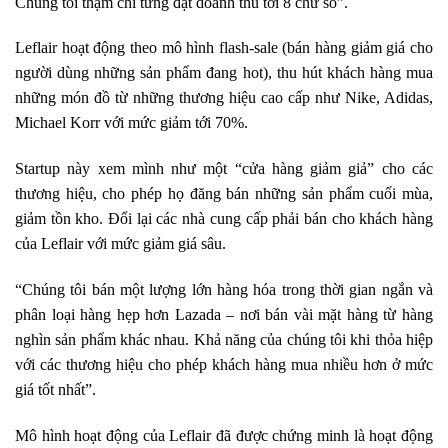
Chúng tôi thậm chí từng đạt doanh thu tới 8 chữ số”.
Leflair hoạt động theo mô hình flash-sale (bán hàng giảm giá cho
người dùng những sản phẩm đang hot), thu hút khách hàng mua
những món đồ từ những thương hiệu cao cấp như Nike, Adidas,
Michael Korr với mức giảm tới 70%.
Startup này xem mình như một “cửa hàng giảm giả” cho các
thương hiệu, cho phép họ đăng bán những sản phẩm cuối mùa,
giảm tồn kho. Đổi lại các nhà cung cấp phải bán cho khách hàng
của Leflair với mức giảm giá sâu.
“Chúng tôi bán một lượng lớn hàng hóa trong thời gian ngắn và
phân loại hàng hẹp hơn Lazada – nơi bán vài mặt hàng từ hàng
nghìn sản phẩm khác nhau. Khả năng của chúng tôi khi thỏa hiệp
với các thương hiệu cho phép khách hàng mua nhiều hơn ở mức
giá tốt nhất”.
Mô hình hoạt động của Leflair đã được chứng minh là hoạt động