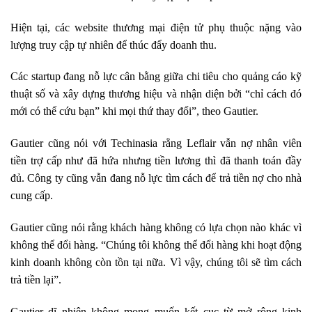
Hiện tại, các website thương mại điện tử phụ thuộc nặng vào
lượng truy cập tự nhiên để thúc đẩy doanh thu.
Các startup đang nỗ lực cân bằng giữa chi tiêu cho quảng cáo kỹ
thuật số và xây dựng thương hiệu và nhận diện bởi “chỉ cách đó
mới có thể cứu bạn” khi mọi thứ thay đổi”, theo Gautier.
Gautier cũng nói với Techinasia rằng Leflair vẫn nợ nhân viên
tiền trợ cấp như đã hứa nhưng tiền lương thì đã thanh toán đầy
đủ. Công ty cũng vẫn đang nỗ lực tìm cách để trả tiền nợ cho nhà
cung cấp.
Gautier cũng nói rằng khách hàng không có lựa chọn nào khác vì
không thể đổi hàng. “Chúng tôi không thể đổi hàng khi hoạt động
kinh doanh không còn tồn tại nữa. Vì vậy, chúng tôi sẽ tìm cách
trả tiền lại”.
Gautier dĩ nhiên không mong muốn kết cục từ mở rộng kinh