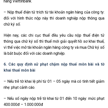
hàng Viettinbank.
– Nộp thuế điện tử trích từ tài khoản ngân hàng của công ty:
đối với hình thức nộp này thì doanh nghiệp nộp thông qua
chữ ký số.
Hiện nay, các chi cục thuế đều yêu cầu nộp thuế điện tử
thông qua chữ ký số thì thuế mới giải quyết hồ sơ khai thuế,
vì thế việc mở tài khoản ngân hàng công ty và mua Chữ ký số
là bắt buộc đối với các doanh nghiệp.
6. Các quy định xử phạt chậm nộp thuế môn bài và tờ
khai thuế môn bài
– Nếu trễ tờ khai lệ phí từ 01 – 05 ngày mà có tình tiết giảm
nhẹ: phạt cảnh cáo.
– Nếu số ngày nộp trễ tờ khai từ 01 đến 10 ngày: mức phạt
400.000đ – 1.000.000đ