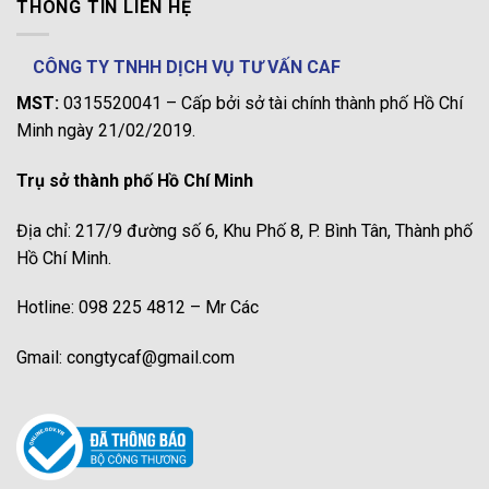
THÔNG TIN LIÊN HỆ
CÔNG TY TNHH DỊCH VỤ TƯ VẤN CAF
MST:
0315520041 – Cấp bởi sở tài chính thành phố Hồ Chí
Minh ngày 21/02/2019.
Trụ sở thành phố Hồ Chí Minh
Địa chỉ: 217/9 đường số 6, Khu Phố 8, P. Bình Tân, Thành phố
Hồ Chí Minh.
Hotline: 098 225 4812 – Mr Các
Gmail: congtycaf@gmail.com