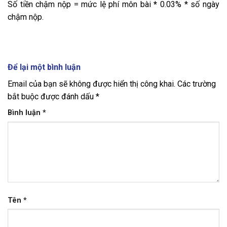
Số tiền chậm nộp = mức lệ phí môn bài
*
0.03% * số ngày
chậm nộp.
Để lại một bình luận
Email của bạn sẽ không được hiển thị công khai.
Các trường
bắt buộc được đánh dấu
*
Bình luận
*
Tên
*