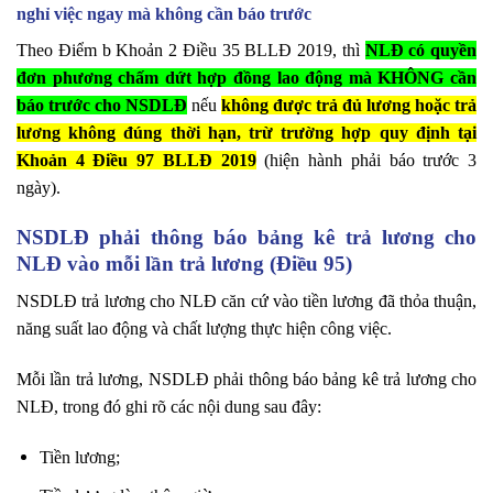
nghỉ việc ngay mà không cần báo trước
Theo Điểm b Khoản 2 Điều 35 BLLĐ 2019, thì
NLĐ có quyền
đơn phương chấm dứt hợp đồng lao động mà KHÔNG cần
báo trước cho NSDLĐ
nếu
không được trả đủ lương hoặc trả
lương không đúng thời hạn, trừ trường hợp quy định tại
Khoản 4 Điều 97 BLLĐ 2019
(hiện hành phải báo trước 3
ngày).
NSDLĐ phải thông báo bảng kê trả lương cho
NLĐ vào mỗi lần trả lương (Điều 95)
NSDLĐ trả lương cho NLĐ căn cứ vào tiền lương đã thỏa thuận,
năng suất lao động và chất lượng thực hiện công việc.
Mỗi lần trả lương, NSDLĐ phải thông báo bảng kê trả lương cho
NLĐ, trong đó ghi rõ các nội dung sau đây:
Tiền lương;