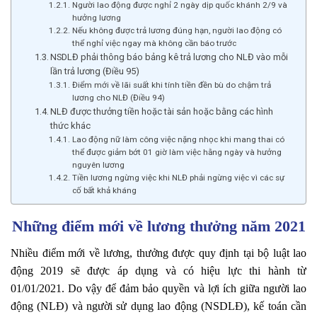
Người lao động được nghỉ 2 ngày dịp quốc khánh 2/9 và
hưởng lương
Nếu không được trả lương đúng hạn, người lao động có
thể nghỉ việc ngay mà không cần báo trước
NSDLĐ phải thông báo bảng kê trả lương cho NLĐ vào mỗi
lần trả lương (Điều 95)
Điểm mới về lãi suất khi tính tiền đền bù do chậm trả
lương cho NLĐ (Điều 94)
NLĐ được thưởng tiền hoặc tài sản hoặc bằng các hình
thức khác
Lao động nữ làm công việc nặng nhọc khi mang thai có
thể được giảm bớt 01 giờ làm việc hằng ngày và hưởng
nguyên lương
Tiền lương ngừng việc khi NLĐ phải ngừng việc vì các sự
cố bất khả kháng
Những điểm mới về lương thưởng năm 2021
Nhiều điểm mới về lương, thưởng được quy định tại bộ luật lao
động 2019 sẽ được áp dụng và có hiệu lực thi hành từ
01/01/2021. Do vậy để đảm bảo quyền và lợi ích giữa người lao
động (NLĐ) và người sử dụng lao động (NSDLĐ), kế toán cần