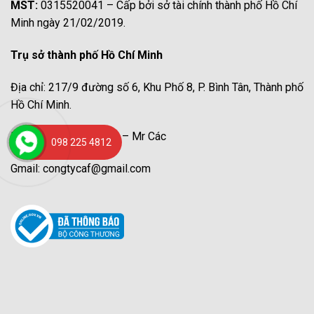
MST:
0315520041 – Cấp bởi sở tài chính thành phố Hồ Chí
Minh ngày 21/02/2019.
Trụ sở thành phố Hồ Chí Minh
Địa chỉ: 217/9 đường số 6, Khu Phố 8, P. Bình Tân, Thành phố
Hồ Chí Minh.
Hotline: 098 225 4812 – Mr Các
098 225 4812
Gmail: congtycaf@gmail.com