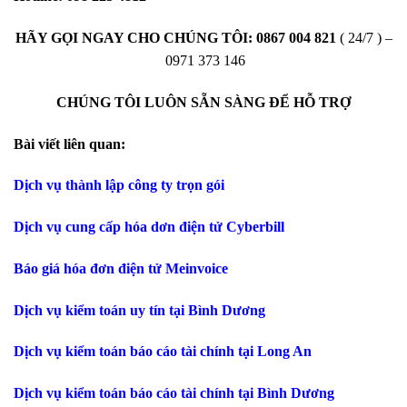
HÃY GỌI NGAY CHO CHÚNG TÔI:
0867 004 821
( 24/7 ) –
0971 373 146
CHÚNG TÔI LUÔN SẴN SÀNG ĐỂ HỖ TRỢ
Bài viết liên quan:
Dịch vụ thành lập công ty trọn gói
Dịch vụ cung cấp hóa dơn điện tử Cyberbill
Báo giá hóa đơn điện tử Meinvoice
Dịch vụ kiểm toán uy tín tại Bình Dương
Dịch vụ kiểm toán báo cáo tài chính tại Long An
Dịch vụ kiểm toán báo cáo tài chính tại Bình Dương