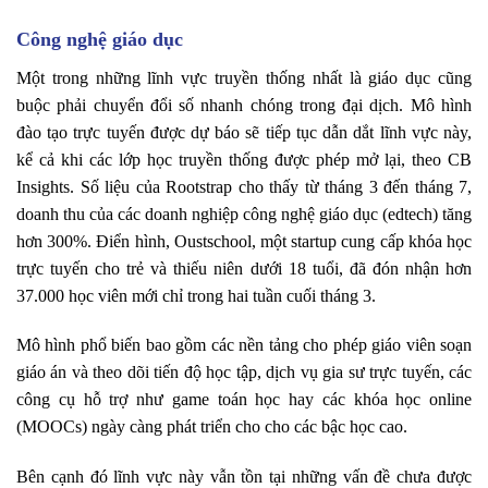
Công nghệ giáo dục
Một trong những lĩnh vực truyền thống nhất là giáo dục cũng
buộc phải chuyển đổi số nhanh chóng trong đại dịch. Mô hình
đào tạo trực tuyến được dự báo sẽ tiếp tục dẫn dắt lĩnh vực này,
kể cả khi các lớp học truyền thống được phép mở lại, theo CB
Insights. Số liệu của Rootstrap cho thấy từ tháng 3 đến tháng 7,
doanh thu của các doanh nghiệp công nghệ giáo dục (edtech) tăng
hơn 300%. Điển hình, Oustschool, một startup cung cấp khóa học
trực tuyến cho trẻ và thiếu niên dưới 18 tuổi, đã đón nhận hơn
37.000 học viên mới chỉ trong hai tuần cuối tháng 3.
Mô hình phổ biến bao gồm các nền tảng cho phép giáo viên soạn
giáo án và theo dõi tiến độ học tập, dịch vụ gia sư trực tuyến, các
công cụ hỗ trợ như game toán học hay các khóa học online
(MOOCs) ngày càng phát triển cho cho các bậc học cao.
Bên cạnh đó lĩnh vực này vẫn tồn tại những vấn đề chưa được