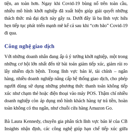
tiện, an toàn hơn. Ngay khi Covid-19 bùng nổ trên toàn cầu,
nhiều mô hình khởi nghiệp đã xuất hiện giúp giải quyết những
thách thức mà đại dịch này gây ra. Dưới đây là ba lĩnh vực hứa
hẹn tiếp tục phát triển mạnh mẽ kể cả sau khi “cơn bão” Covid-19
đi qua.
Công nghệ giao dịch
Với những doanh nhân đang ấp ủ ý tưởng khởi nghiệp, một trong
những cơ hội lớn nhất đến từ bài toán giảm tiếp xúc, giảm rủi ro
lây nhiễm dịch bệnh. Trong lĩnh vực bán lẻ, tài chính – ngân
hàng, nhiều doanh nghiệp nâng cấp hệ thống giao dịch, cho phép
người dùng sử dụng những phương thức thanh toán không tiếp
xúc như chạm thẻ hoặc điện thoại vào máy POS. Thậm chí nhiều
doanh nghiệp còn áp dụng mô hình khách hàng tự trả tiền, hoàn
toàn không có thu ngân, như chuỗi cửa hàng Amazon Go.
Bà Laura Kennedy, chuyên gia phân tích lĩnh vực bán lẻ của CB
Insights nhận định, các công nghệ giúp hạn chế tiếp xúc giữa