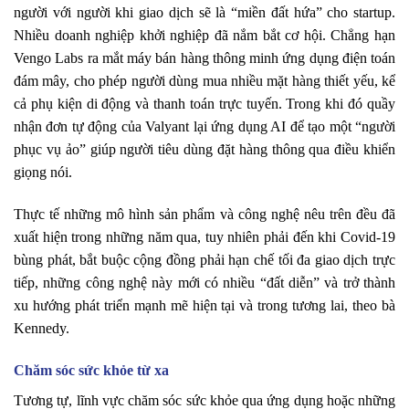
người với người khi giao dịch sẽ là “miền đất hứa” cho startup.
Nhiều doanh nghiệp khởi nghiệp đã nắm bắt cơ hội. Chẳng hạn
Vengo Labs ra mắt máy bán hàng thông minh ứng dụng điện toán
đám mây, cho phép người dùng mua nhiều mặt hàng thiết yếu, kể
cả phụ kiện di động và thanh toán trực tuyến. Trong khi đó quầy
nhận đơn tự động của Valyant lại ứng dụng AI để tạo một “người
phục vụ ảo” giúp người tiêu dùng đặt hàng thông qua điều khiển
giọng nói.
Thực tế những mô hình sản phẩm và công nghệ nêu trên đều đã
xuất hiện trong những năm qua, tuy nhiên phải đến khi Covid-19
bùng phát, bắt buộc cộng đồng phải hạn chế tối đa giao dịch trực
tiếp, những công nghệ này mới có nhiều “đất diễn” và trở thành
xu hướng phát triển mạnh mẽ hiện tại và trong tương lai, theo bà
Kennedy.
Chăm sóc sức khỏe từ xa
Tương tự, lĩnh vực chăm sóc sức khỏe qua ứng dụng hoặc những