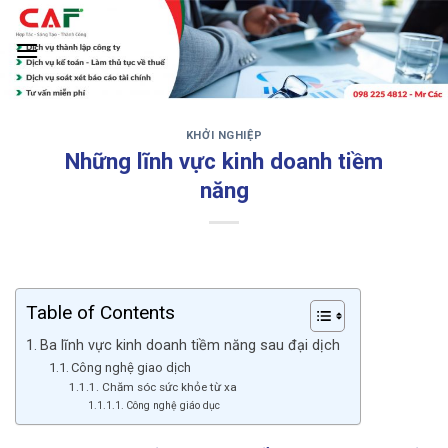
Skip
to
content
KHỞI NGHIỆP
‹
›
Những lĩnh vực kinh doanh tiềm
năng
Table of Contents
Ba lĩnh vực kinh doanh tiềm năng sau đại dịch
Công nghệ giao dịch
Chăm sóc sức khỏe từ xa
Công nghệ giáo dục