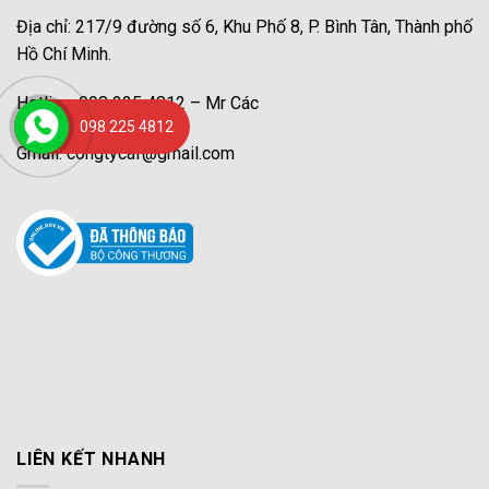
Địa chỉ: 217/9 đường số 6, Khu Phố 8, P. Bình Tân, Thành phố
Hồ Chí Minh.
Hotline: 098 225 4812 – Mr Các
098 225 4812
Gmail: congtycaf@gmail.com
LIÊN KẾT NHANH