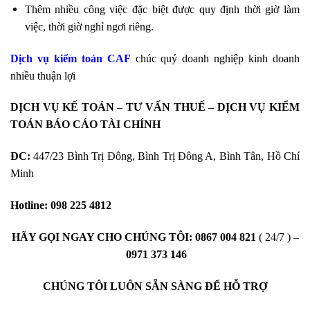
Thêm nhiều công việc đặc biệt được quy định thời giờ làm
việc, thời giờ nghỉ ngơi riêng.
Dịch vụ kiểm toán CAF
chúc quý doanh nghiệp kinh doanh
nhiều thuận lợi
DỊCH VỤ KẾ TOÁN – TƯ VẤN THUẾ – DỊCH VỤ KIỂM
TOÁN BÁO CÁO TÀI CHÍNH
ĐC:
447/23 Bình Trị Đông, Bình Trị Đông A, Bình Tân, Hồ Chí
Minh
Hotline:
098 225 4812
HÃY GỌI NGAY CHO CHÚNG TÔI:
0867 004 821
( 24/7 ) –
0971 373 146
CHÚNG TÔI LUÔN SẴN SÀNG ĐỂ HỖ TRỢ