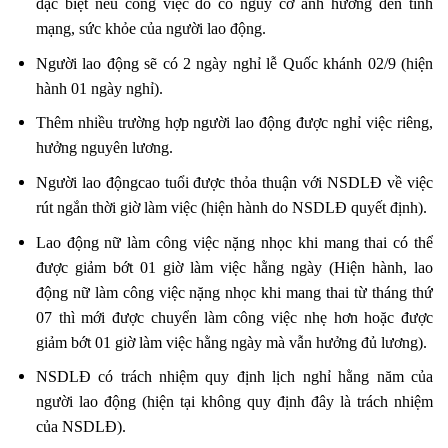
đặc biệt nếu công việc đó có nguy cơ ảnh hưởng đến tính
mạng, sức khỏe của người lao động.
Người lao động sẽ có 2 ngày nghỉ lễ Quốc khánh 02/9 (hiện
hành 01 ngày nghỉ).
Thêm nhiều trường hợp người lao động được nghỉ việc riêng,
hưởng nguyên lương.
Người lao độngcao tuổi được thỏa thuận với NSDLĐ về việc
rút ngắn thời giờ làm việc (hiện hành do NSDLĐ quyết định).
Lao động nữ làm công việc nặng nhọc khi mang thai có thể
được giảm bớt 01 giờ làm việc hằng ngày (Hiện hành, lao
động nữ làm công việc nặng nhọc khi mang thai từ tháng thứ
07 thì mới được chuyển làm công việc nhẹ hơn hoặc được
giảm bớt 01 giờ làm việc hằng ngày mà vẫn hưởng đủ lương).
NSDLĐ có trách nhiệm quy định lịch nghỉ hằng năm của
người lao động (hiện tại không quy định đây là trách nhiệm
của NSDLĐ).