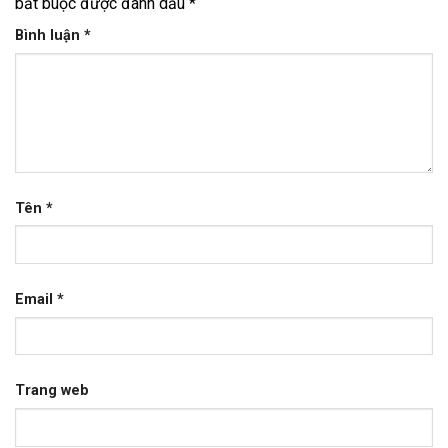
bắt buộc được đánh dấu
*
Bình luận
*
Tên
*
Email
*
Trang web