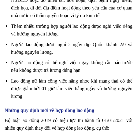
NSDLĐ hoặc do thiên tai, hỏa hoạn, dịch bệnh nguy hiểm,
địch họa, di dời địa điểm hoạt động theo yêu cầu của cơ quan
nhà nước có thẩm quyền hoặc vì lý do kinh tế.
Thêm nhiều trường hợp người lao động được nghỉ việc riêng
và hưởng nguyên lương.
Người lao động được nghỉ 2 ngày dịp Quốc khánh 2/9 và
hưởng nguyên lương.
Người lao động có thể nghỉ việc ngay không cần báo trước
nếu không được trả lương đúng hạn.
Lao động nữ làm công việc nặng nhọc khi mang thai có thể
được giảm bớt 01 giờ làm việc hằng ngày và hưởng nguyên
lương
Những quy định mới về hợp đồng lao động
Bộ luật lao động 2019 có hiệu lực thi hành từ 01/01/2021 với
nhiều quy định thay đổi về hợp đồng lao động, cụ thể: