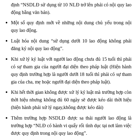
định “NSDLĐ sử dụng từ 10 NLĐ trở lên phải có nội quy lao
động bằng văn bản).
Một số quy định mới về những nội dung chủ yếu trong nội
quy lao động.
Luật hóa nội dung “sử dụng dưới 10 lao động không phải
đăng ký nội quy lao động”.
Khi xử lý kỷ luật với người lao động chưa đủ 15 tuổi thì phải
có sự tham gia của người đại diện theo pháp luật (Hiện hành
quy định trường hợp là người dưới 18 tuổi thì phải có sự tham
gia của cha, mẹ hoặc người đại diện theo pháp luật).
Khi hết thời gian không được xử lý kỷ luật mà trường hợp còn
thời hiệu nhưng không đủ 60 ngày sẽ được kéo dài thời hiệu
(hiện hành phải xử lý ngay,không được kéo dài)
Thêm trường hợp NSDLĐ được sa thải người lao động là
trường hợp “NLĐ có hành vi quấy rối tình dục tại nơi làm việc
được quy định trong nội quy lao động”.