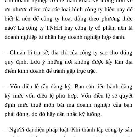
Chỉ doanh nghiệp có thể tham khảo kỹ lưỡng hơn về
ưu nhược điểm của các loại hình công ty hiện nay để
biết là nên để công ty hoạt động theo phương thức
nào? Là công ty TNHH hay công ty cổ phần, nên là
doanh nghiệp tư nhân hay doanh nghiệp hợp danh.
– Chuẩn bị trụ sở, địa chỉ của công ty sao cho đúng
quy định. Lưu ý những nơi không được lấy làm địa
điểm kinh doanh để tránh gặp trục trặc.
– Vốn điều lệ cần đăng ký: Bạn cần tiến hành đăng
ký mức vốn điều lệ phù hợp. Vốn điều lệ sẽ quyết
định mức thuế môn bài mà doanh nghiệp của bạn
phải đóng, do đó hãy cân nhắc kỹ lưỡng.
– Người đại diện pháp luật: Khi thành lập công ty sản