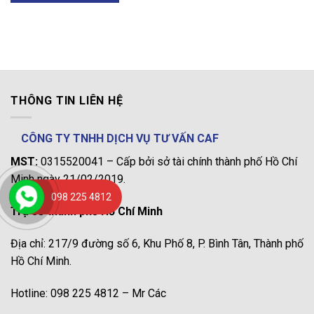
THÔNG TIN LIÊN HỆ
CÔNG TY TNHH DỊCH VỤ TƯ VẤN CAF
MST:
0315520041 – Cấp bởi sở tài chính thành phố Hồ Chí
Minh ngày 21/02/2019.
098 225 4812
Trụ sở thành phố Hồ Chí Minh
Địa chỉ: 217/9 đường số 6, Khu Phố 8, P. Bình Tân, Thành phố
Hồ Chí Minh.
Hotline: 098 225 4812 – Mr Các