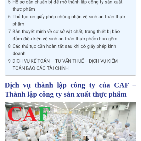
Hồ sơ cần chuẩn bị để mở thành lập công ty sản xuất
thực phẩm
Thủ tục xin giấy phép chứng nhận vệ sinh an toàn thực
phẩm
Bản thuyết minh về cơ sở vật chất, trang thiết bị bảo
đảm điều kiện vệ sinh an toàn thực phẩm bao gồm:
Các thủ tục cần hoàn tất sau khi có giấy phép kinh
doanh
DỊCH VỤ KẾ TOÁN – TƯ VẤN THUẾ – DỊCH VỤ KIỂM
TOÁN BÁO CÁO TÀI CHÍNH
Dịch vụ thành lập công ty của CAF –
Thành lập công ty sản xuất thực phẩm