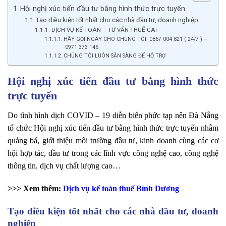
Hội nghị xúc tiến đầu tư bằng hình thức trực tuyến
Tạo điều kiện tốt nhất cho các nhà đầu tư, doanh nghiệp
DỊCH VỤ KẾ TOÁN – TƯ VẤN THUẾ CAF
HÃY GỌI NGAY CHO CHÚNG TÔI: 0867 004 821 ( 24/7 ) –
0971 373 146
CHÚNG TÔI LUÔN SẴN SÀNG ĐỂ HỖ TRỢ
Hội nghị xúc tiến đầu tư bằng hình thức
trực tuyến
Do tình hình dịch COVID – 19 diễn biến phức tạp nên Đà Nẵng
tổ chức Hội nghị xúc tiến đầu tư bằng hình thức trực tuyến nhằm
quảng bá, giới thiệu môi trường đầu tư, kinh doanh cùng các cơ
hội hợp tác, đầu tư trong các lĩnh vực công nghệ cao, công nghệ
thông tin, dịch vụ chất lượng cao…
>>> Xem thêm:
Dịch vụ kế toán thuế Bình Dương
Tạo điều kiện tốt nhất cho các nhà đầu tư, doanh
nghiệp