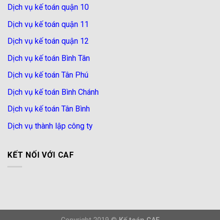
Dịch vụ kế toán quận 10
Dịch vụ kế toán quận 11
Dịch vụ kế toán quận 12
Dịch vụ kế toán Bình Tân
Dịch vụ kế toán Tân Phú
Dịch vụ kế toán Bình Chánh
Dịch vụ kế toán Tân Bình
Dịch vụ thành lập công ty
KẾT NỐI VỚI CAF