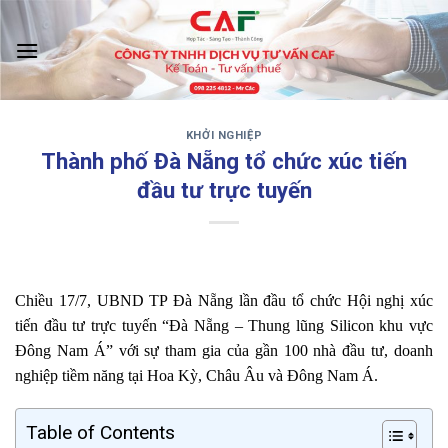
Skip
to
content
KHỞI NGHIỆP
‹
›
Thành phố Đà Nẵng tổ chức xúc tiến
đầu tư trực tuyến
Chiều 17/7, UBND TP Đà Nẵng lần đầu tổ chức Hội nghị xúc
tiến đầu tư trực tuyến “Đà Nẵng – Thung lũng Silicon khu vực
Đông Nam Á” với sự tham gia của gần 100 nhà đầu tư, doanh
nghiệp tiềm năng tại Hoa Kỳ, Châu Âu và Đông Nam Á.
Table of Contents