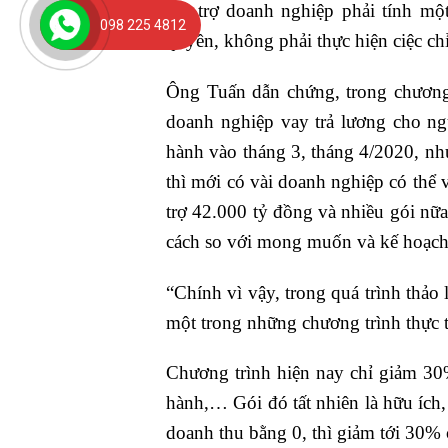
Hỗ trợ doanh nghiệp phải tính một
098 225 4812
quyền, không phải thực hiện ciệc c
Ông Tuấn dẫn chứng, trong chương 
doanh nghiệp vay trả lương cho ng
hành vào tháng 3, tháng 4/2020, nh
thì mới có vài doanh nghiệp có thể 
trợ 42.000 tỷ đồng và nhiều gói nữa
cách so với mong muốn và kế hoạch 
“Chính vì vậy, trong quá trình thảo 
một trong những chương trình thực th
Chương trình hiện nay chỉ giảm 30
hành,… Gói đó tất nhiên là hữu ích
doanh thu bằng 0, thì giảm tới 30%