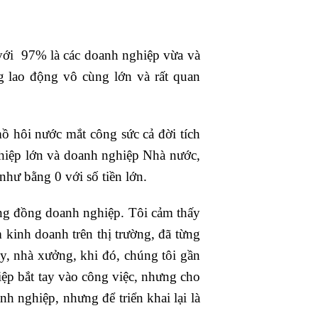
 với 97% là các doanh nghiệp vừa và
 lao động vô cùng lớn và rất quan
 hôi nước mắt công sức cả đời tích
ghiệp lớn và doanh nghiệp Nhà nước,
như bằng 0 với số tiền lớn.
ộng đồng doanh nghiệp. Tôi cảm thấy
 kinh doanh trên thị trường, đã từng
y, nhà xưởng, khi đó, chúng tôi gần
ệp bắt tay vào công việc, nhưng cho
 nghiệp, nhưng để triển khai lại là