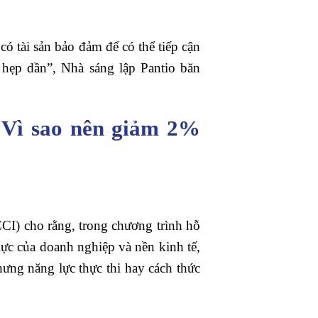
ó tài sản bảo đảm để có thể tiếp cận
 hẹp dần”, Nhà sáng lập Pantio băn
– Vì sao nên giảm 2%
) cho rằng, trong chương trình hỗ
lực của doanh nghiệp và nền kinh tế,
hưng năng lực thực thi hay cách thức