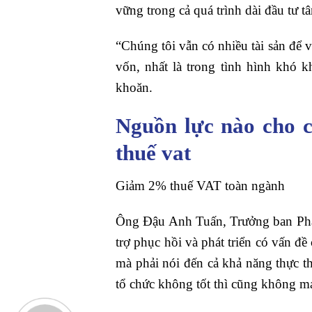
vững trong cả quá trình dài đầu tư t
“Chúng tôi vẫn có nhiều tài sản để 
vốn, nhất là trong tình hình khó 
khoăn.
Nguồn lực nào cho c
thuế vat
Giảm 2% thuế VAT toàn ngành
Ông Đậu Anh Tuấn, Trưởng ban Phá
trợ phục hồi và phát triển có vấn đ
mà phải nói đến cả khả năng thực th
tổ chức không tốt thì cũng không ma