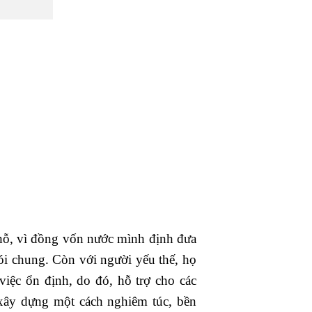
hỗ, vì đồng vốn nước mình định đưa
nói chung. Còn với người yếu thế, họ
iệc ổn định, do đó, hỗ trợ cho các
xây dựng một cách nghiêm túc, bền