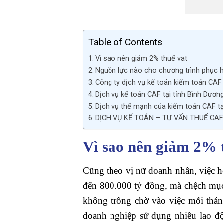
Table of Contents
Vì sao nên giảm 2% thuế vat
Nguồn lực nào cho chương trình phục hồ
Công ty dịch vụ kế toán kiểm toán CAF
Dịch vụ kế toán CAF tại tỉnh Bình Dươn
Dịch vụ thế mạnh của kiểm toán CAF tạ
DỊCH VỤ KẾ TOÁN – TƯ VẤN THUẾ CA
Vì sao nên giảm 2% 
Cũng theo vị nữ doanh nhân, việc 
đến 800.000 tỷ đồng, mà chệch mục t
không trông chờ vào việc mỗi thán
doanh nghiệp sử dụng nhiều lao đ