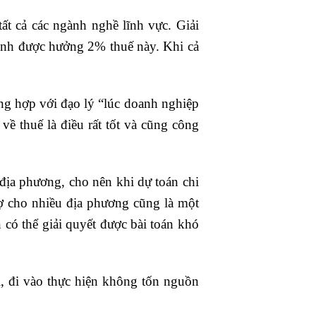
t cả các ngành nghề lĩnh vực. Giải
 mình được hưởng 2% thuế này. Khi cả
ng hợp với đạo lý “lúc doanh nghiệp
ề thuế là điều rất tốt và cũng công
 địa phương, cho nên khi dự toán chi
ợ cho nhiều địa phương cũng là một
có thể giải quyết được bài toán khó
, đi vào thực hiện không tốn nguồn