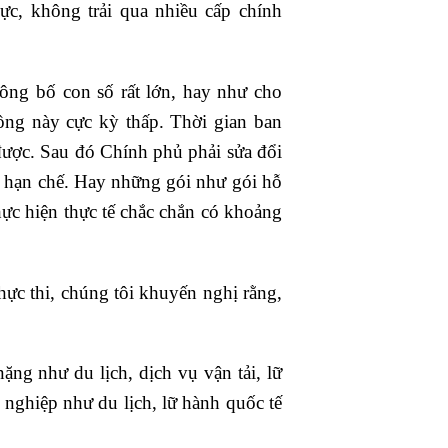
ực, không trải qua nhiều cấp chính
ông bố con số rất lớn, hay như cho
ồng này cực kỳ thấp. Thời gian ban
được. Sau đó Chính phủ phải sửa đổi
òn hạn chế. Hay những gói như gói hỗ
hực hiện thực tế chắc chắn có khoảng
thực thi, chúng tôi khuyến nghị rằng,
g như du lịch, dịch vụ vận tải, lữ
nghiệp như du lịch, lữ hành quốc tế