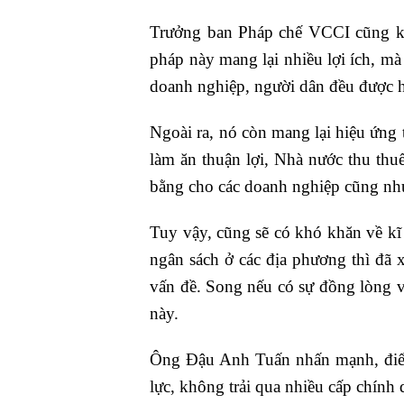
Trưởng ban Pháp chế VCCI cũng khu
pháp này mang lại nhiều lợi ích, mà
doanh nghiệp, người dân đều được h
Ngoài ra, nó còn mang lại hiệu ứng
làm ăn thuận lợi, Nhà nước thu thu
bằng cho các doanh nghiệp cũng nh
Tuy vậy, cũng sẽ có khó khăn về kĩ 
ngân sách ở các địa phương thì đã
vấn đề. Song nếu có sự đồng lòng v
này.
Ông Đậu Anh Tuấn nhấn mạnh, điểm 
lực, không trải qua nhiều cấp chính