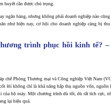
âm huyết cần được chú trọng.
vay ngân hàng, nhưng không phải doanh nghiệp nào cũng c
khăn như hiện nay, cơ hội cho doanh nghiệp càng bị thu
hương trình phục hồi kinh tế? 
p chế Phòng Thương mại và Công nghiệp Việt Nam (VCCI
ề cốt lõi không chỉ là khả năng hấp thụ nguồn vốn, nguồn 
i của bộ máy. Một chương trình dù tốt, dù rất tích cực, n
ng lại hiệu quả.