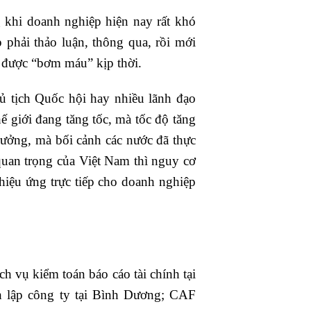
g khi doanh nghiệp hiện nay rất khó
phải thảo luận, thông qua, rồi mới
g được “bơm máu” kịp thời.
ủ tịch Quốc hội hay nhiều lãnh đạo
hế giới đang tăng tốc, mà tốc độ tăng
rưởng, mà bối cảnh các nước đã thực
g quan trọng của Việt Nam thì nguy cơ
 hiệu ứng trực tiếp cho doanh nghiệp
h vụ kiểm toán báo cáo tài chính tại
h lập công ty tại Bình Dương; CAF