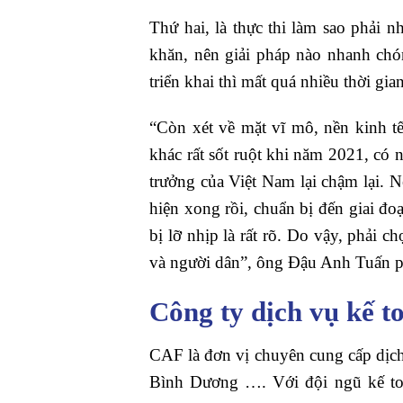
Thứ hai, là thực thi làm sao phải 
khăn, nên giải pháp nào nhanh chó
triển khai thì mất quá nhiều thời g
“Còn xét về mặt vĩ mô, nền kinh t
khác rất sốt ruột khi năm 2021, có n
trưởng của Việt Nam lại chậm lại. 
hiện xong rồi, chuẩn bị đến giai đoạ
bị lỡ nhịp là rất rõ. Do vậy, phải 
và người dân”, ông Đậu Anh Tuấn p
Công ty dịch vụ kế 
CAF là đơn vị chuyên cung cấp dịch 
Bình Dương …. Với đội ngũ kế toá