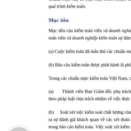
quá trình kiểm toán.
Mục tiêu
Mục tiêu của kiểm toán viên
và doanh nghi
toán viên
và doanh nghiệp kiểm toán
sự đảm
(a) Cuộc kiểm toán đã tuân thủ các chuẩn mự
(b) Báo cáo kiểm toán được phát hành là ph
Trong các chuẩn mực kiểm toán Việt Nam, c
(a) Thành viên Ban Giám đốc phụ trách tổ
theo pháp luật chịu trách nhiệm về việc thực
(b) Soát xét việc kiểm soát chất lượng của 
ra sự đánh giá khách quan về các xét đoán
trong báo cáo kiểm toán. Việc soát xét kiểm