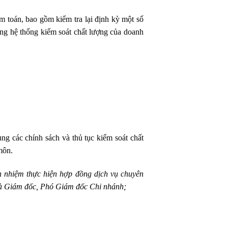
m toán, bao gồm kiểm tra lại định kỳ một số
ng hệ thống kiểm soát chất lượng của doanh
ng các chính sách và thủ tục kiểm soát chất
môn.
h nhiệm thực hiện hợp đồng dịch vụ chuyên
là Giám đốc, Phó Giám đốc Chi nhánh;