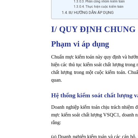
Phân công nhóm kiểm toán
Thực hiện cuộc kiểm toán
III/ HƯỚNG DẪN ÁP DỤNG
I/ QUY ĐỊNH CHUNG
Phạm vi áp dụng
Chuẩn mực kiểm toán này quy định và hướn
hiện các thủ tục kiểm soát chất lượng trong
chất lượng trong một cuộc kiểm toán. Chu
quan.
Hệ thống kiểm soát chất lượng v
Doanh nghiệp kiểm toán chịu trách nhiệm đối
mực kiểm soát chất lượng VSQC1, doanh ngh
rằng:
(a) Doanh nghiệp kiểm toán và các cán bộ, 