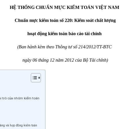
HỆ THỐNG CHUẨN MỰC KIỂM TOÁN VIỆT NAM
Chuẩn mực kiểm toán số 220: Kiểm soát chất lượng
hoạt động kiểm toán báo cáo tài chính
(Ban hành kèm theo Thông tư số 214/2012/TT-BTC
ngày 06 tháng 12 năm 2012 của Bộ Tài chính)
ai trò của nhóm kiểm toán
hàng và hợp đồng kiểm toán