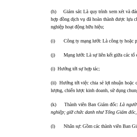
(h) Giám sát: Là quy trình xem xét và đánh
hợp đồng dịch vụ đã hoàn thành được lựa c
nghiệp hoạt động hữu hiệu;
(i) Công ty mạng lưới: Là công ty hoặc p
(j) Mạng lưới: Là sự liên kết giữa các tổ 
(i) Hướng tới sự hợp tác;
(ii) Hướng tới việc chia sẻ lợi nhuận hoặc
lượng, chiến lược kinh doanh, sử dụng chu
(k) Thành viên Ban Giám đốc:
Là người
nghiệp; giữ chức danh như Tổng Giám đốc,
(l) Nhân sự: Gồm các thành viên Ban Giá