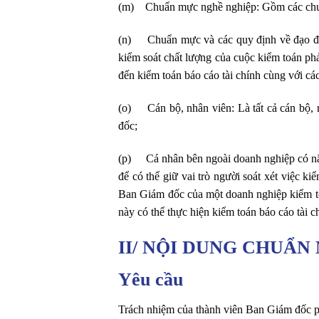
(m) Chuẩn mực nghề nghiệp: Gồm các chuẩn
(n) Chuẩn mực và các quy định về đạo đức
kiểm soát chất lượng của cuộc kiểm toán ph
đến kiểm toán báo cáo tài chính cùng với các
(o) Cán bộ, nhân viên: Là tất cả cán bộ, 
đốc;
(p) Cá nhân bên ngoài doanh nghiệp có năn
để có thể giữ vai trò người soát xét việc 
Ban Giám đốc của một doanh nghiệp kiểm to
này có thể thực hiện kiểm toán báo cáo tài 
II/ NỘI DUNG CHUẨN
Yêu cầu
Trách nhiệm của thành viên Ban Giám đốc ph