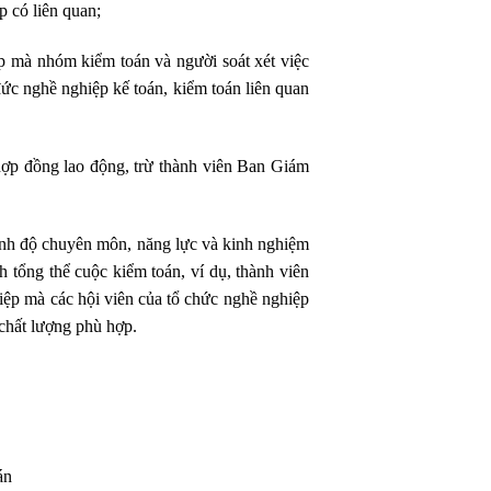
 có liên quan;
 mà nhóm kiểm toán và người soát xét việc
ức nghề nghiệp kế toán, kiểm toán liên quan
hợp đồng lao động, trừ thành viên Ban Giám
ình độ chuyên môn, năng lực và kinh nghiệm
h tổng thể
cuộc kiểm toán, ví dụ, thành viên
ệp mà các hội viên của tổ chức nghề nghiệp
 chất lượng phù hợp.
án