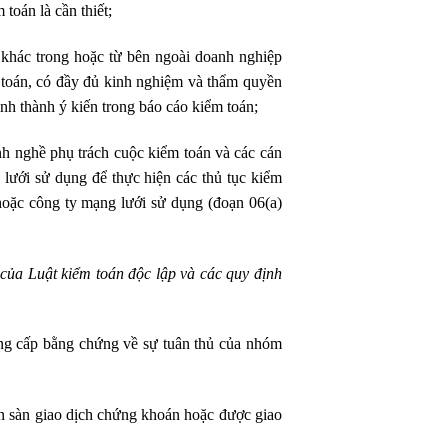
toán là cần thiết;
khác trong hoặc từ bên ngoài doanh nghiệp
 toán, có đầy đủ kinh nghiệm và thẩm quyền
nh thành ý kiến trong báo cáo kiểm toán;
h nghề phụ trách cuộc kiểm toán
và các cán
lưới sử dụng để thực hiện các thủ tục kiểm
oặc công ty mạng lưới sử dụng (đoạn 06(a)
của Luật kiểm toán độc lập và các quy định
ung cấp bằng chứng về sự tuân thủ của nhóm
n sàn giao dịch chứng khoán hoặc được giao