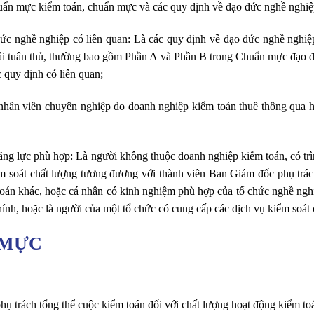
 mực kiểm toán, chuẩn mực và các quy định về đạo đức nghề nghiệp
 nghề nghiệp có liên quan: Là các quy định về đạo đức nghề nghiệp
ải tuân thủ, thường bao gồm Phần A và Phần B trong Chuẩn mực đạo đ
 quy định có liên quan;
nhân viên chuyên nghiệp do doanh nghiệp kiểm toán thuê thông qua 
g lực phù hợp: Là người không thuộc doanh nghiệp kiểm toán, có tr
kiểm soát chất lượng tương đương với thành viên Ban Giám đốc phụ trác
án khác, hoặc cá nhân có kinh nghiệm phù hợp của tổ chức nghề nghi
chính, hoặc là người của một tổ chức có cung cấp các dịch vụ kiểm soát
 MỰC
ụ trách tổng thể cuộc kiểm toán đối với chất lượng hoạt động kiểm to