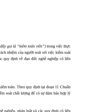
 đây gọi là “kiểm toán viên”)
trong việc thực
rách nhiệm của người soát xét việc kiểm soát
c quy định về đạo đức nghề nghiệp có liên
iểm toán. Theo quy định tại đoạn 11 Chuẩn
ểm soát chất lượng để có sự đảm bảo hợp lý
̀ nghiệp, pháp luật và các quy định có liên