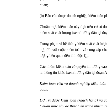
quan;
(b) Báo cáo được doanh nghiệp kiểm toán pha
Chuẩn mực kiểm toán này dựa trên cơ sở do
kiểm soát chất lượng (xem hướng dẫn tại đ
Trong phạm vi hệ thống kiểm soát chất lượn
hợp đối với cuộc kiểm toán và cung cấp cho
lượng liên quan đến tính độc lập.
Các nhóm kiểm toán có quyền tin tưởng vào 
ra thông tin khác (xem hướng dẫn tại đoạn
Kiểm toán viên và doanh nghiệp kiểm toán 
quan.
Đơn vị được kiểm toán (khách hàng) và các
Chuẩn mực này để thực hiện trách nhiệm củ