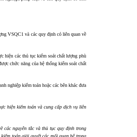
ượng VSQC1 và các quy định có liên quan về
c hiện các thủ tục kiểm soát chất lượng phù
 được chức năng của hệ thống kiểm soát chất
oanh nghiệp kiểm toán hoặc các bên khác đưa
ực hiện kiểm toán và cung cấp dịch vụ liên
ề các nguyên tắc và thủ tục quy định trong
kiểm toán giải quyết các mối quan hệ trong