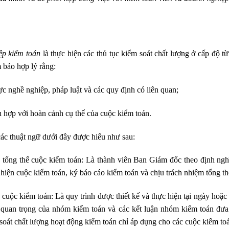
ệp kiểm toán
là thực hiện các thủ tục kiểm soát chất lượng ở cấp độ
 bảo hợp lý rằng:
c nghề nghiệp, pháp luật và các quy định có liên quan;
ù hợp với hoàn cảnh cụ thể của cuộc kiểm toán.
ác thuật ngữ dưới đây được hiểu như sau:
ng thể cuộc kiểm toán: Là thành viên Ban Giám đốc theo định ngh
 hiện cuộc kiểm toán, ký báo cáo kiểm toán và chịu trách nhiệm tổng th
cuộc kiểm toán: Là quy trình được thiết kế và thực hiện tại ngày hoặ
 quan trọng của nhóm kiểm toán và các kết luận nhóm kiểm toán đưa 
 soát chất lượng hoạt động kiểm toán chỉ áp dụng cho các cuộc kiểm toá