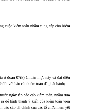
 từng cuộc kiểm toán nhằm cung cấp cho kiểm
ĩa ở đoạn 07(k) Chuẩn mực này và đại diện
ể đối với báo cáo kiểm toán đã phát hành;
c trước ngày lập báo cáo kiểm toán, nhằm đưa
ra để hình thành ý kiến của kiểm toán viên
n báo cáo tài chính của các tổ chức niêm yết