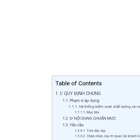
Table of Contents
I/ QUY ĐỊNH CHUNG
Phạm vi áp dụng
Hệ thống kiểm soát chất lượng và v
Mục tiêu
II/ NỘI DUNG CHUẨN MỰC
Yêu cầu
Tính độc lập
Chấp nhận, duy trì quan hệ khách 