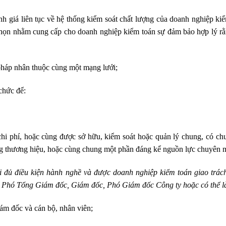
 giá liên tục về hệ thống kiểm soát chất lượng của doanh nghiệp kiể
họn nhằm cung cấp cho doanh nghiệp kiểm toán sự đảm bảo hợp lý rằ
háp nhân thuộc cùng một mạng lưới;
chức để:
 chi phí, hoặc cùng được sở hữu, kiểm soát hoặc quản lý chung, có chu
ng thương hiệu, hoặc cùng chung một phần đáng kể nguồn lực chuyên 
 đủ điều kiện hành nghề và được doanh nghiệp kiểm toán giao trác
 Phó Tổng Giám đốc, Giám đốc, Phó Giám đốc Công ty hoặc có thể 
m đốc và cán bộ, nhân viên;