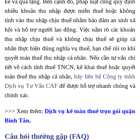
kế và quà tặng. Bên cạnh đó, pháp luật cũng quy định
nhiều khoản thu nhập được miễn thuế hoặc không
tính vào thu nhập chịu thuế nhằm bảo đảm an sinh xã
hội và hỗ trợ người lao động. Việc nắm rõ các khoản
thu nhập chịu thuế và không chịu thuế sẽ giúp cá
nhân thực hiện đúng nghĩa vụ thuế, hạn chế rủi ro khi
quyết toán thuế thu nhập cá nhân. Nếu cần tư vấn chi
tiết về cách tính thuế TNCN, kê khai thuế hoặc quyết
toán thuế thu nhập cá nhân,
hãy liên hệ Công ty tnhh
Dịch vụ Tư Vấn CAF
để được hỗ trợ nhanh chóng và
chính xác.
>>> Xem thêm:
Dịch vụ kế toán thuế trọn gói quận
Bình Tân
.
Câu hỏi thường gặp (FAQ)