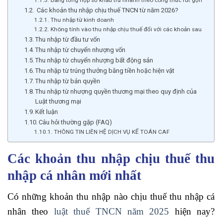
Các khoản thu nhập chịu thuế TNCN từ năm 2026?
Thu nhập từ kinh doanh
Không tính vào thu nhập chịu thuế đối với các khoản sau
Thu nhập từ đầu tư vốn
Thu nhập từ chuyển nhượng vốn
Thu nhập từ chuyển nhượng bất động sản
Thu nhập từ trúng thưởng bằng tiền hoặc hiện vật
Thu nhập từ bản quyền
Thu nhập từ nhượng quyền thương mại theo quy định của
Luật thương mại
Kết luận
Câu hỏi thường gặp (FAQ)
THÔNG TIN LIÊN HỆ DỊCH VỤ KẾ TOÁN CAF
Các khoản thu nhập chịu thuế thu
nhập cá nhân mới nhất
Có những khoản thu nhập nào chịu thuế thu nhập cá
nhân theo
luật thuế TNCN năm 2025
hiện nay?