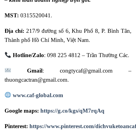
MST:
0315520041.
Địa chỉ:
217/9 đường số 6, Khu Phố 8, P. Bình Tân,
Thành phố Hồ Chí Minh, Việt Nam.
Hotline/Zalo
: 098 225 4812 – Trần Thường Các.
Gmail
: congtycaf@gmail.com –
thuongcactran@gmail.com.
www.caf-global.com
Google maps:
https://g.co/kgs/qM7rqAq
Pinterest:
https://www.pinterest.com/dichvuketoancaf