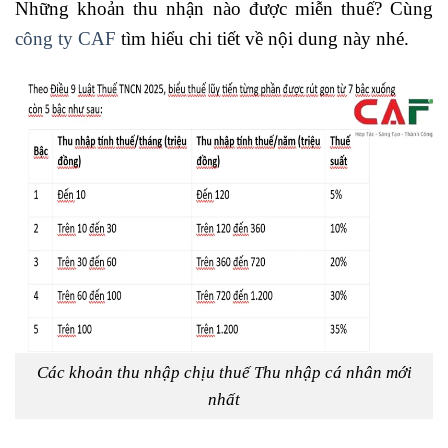
Những khoản thu nhận nào được miễn thuế? Cùng
công ty CAF
tìm hiểu chi tiết về nội dung này nhé.
Các khoản thu nhập chịu thuế Thu nhập cá nhân mới
nhất