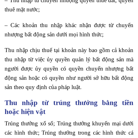
– Thu nhập từ chuyển nhượng quyền thuê đất, quyền
thuê mặt nước;
– Các khoản thu nhập khác nhận được từ chuyển
nhượng bất động sản dưới mọi hình thức;
Thu nhập chịu thuế tại khoản này bao gồm cả khoản
thu nhập từ việc ủy quyền quản lý bất động sản mà
người được ủy quyền có quyền chuyển nhượng bất
động sản hoặc có quyền như người sở hữu bất động
sản theo quy định của pháp luật.
Thu nhập từ trúng thưởng bằng tiền
hoặc hiện vật
Trúng thưởng xổ số; Trúng thưởng khuyến mại dưới
các hình thức; Trúng thưởng trong các hình thức cá