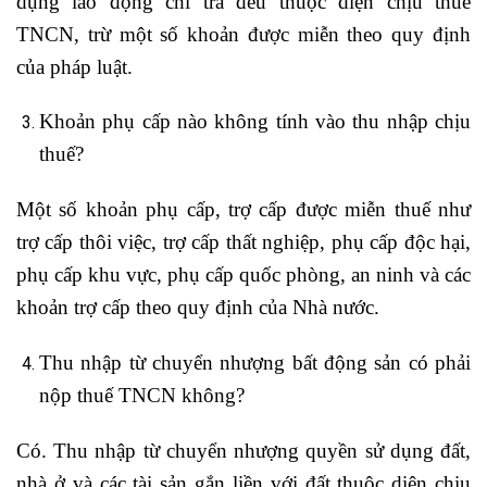
dụng lao động chi trả đều thuộc diện chịu thuế
TNCN, trừ một số khoản được miễn theo quy định
của pháp luật.
Khoản phụ cấp nào không tính vào thu nhập chịu
thuế?
Một số khoản phụ cấp, trợ cấp được miễn thuế như
trợ cấp thôi việc, trợ cấp thất nghiệp, phụ cấp độc hại,
phụ cấp khu vực, phụ cấp quốc phòng, an ninh và các
khoản trợ cấp theo quy định của Nhà nước.
Thu nhập từ chuyển nhượng bất động sản có phải
nộp thuế TNCN không?
Có. Thu nhập từ chuyển nhượng quyền sử dụng đất,
nhà ở và các tài sản gắn liền với đất thuộc diện chịu