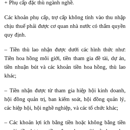
+ Phụ cấp đặc thù ngành nghề.
Các khoản phụ cấp, trợ cấp không tính vào thu nhập
chịu thuế phải được cơ quan nhà nước có thẩm quyền
quy định.
– Tiền thù lao nhận được dưới các hình thức như:
Tiền hoa hồng môi giới, tiền tham gia đề tài, dự án,
tiền nhuận bút và các khoản tiền hoa hồng, thù lao
khác;
– Tiền nhận được từ tham gia hiệp hội kinh doanh,
hội đồng quản trị, ban kiểm soát, hội đồng quản lý,
các hiệp hội, hội nghề nghiệp, và các tổ chức khác;
– Các khoản lợi ích bằng tiền hoặc không bằng tiền