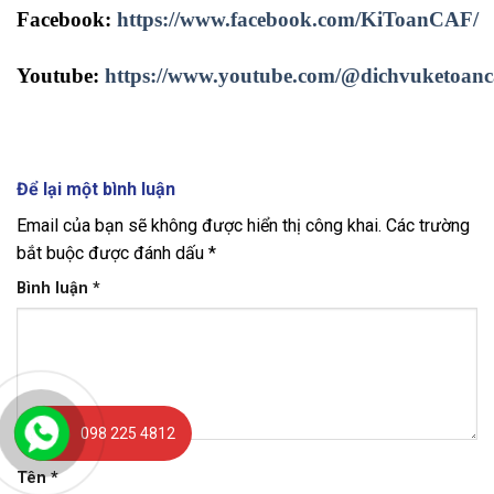
Facebook:
https://www.facebook.com/KiToanCAF/
Youtube:
https://www.youtube.com/@dichvuketoanc
Để lại một bình luận
Email của bạn sẽ không được hiển thị công khai.
Các trường
bắt buộc được đánh dấu
*
Bình luận
*
098 225 4812
Tên
*