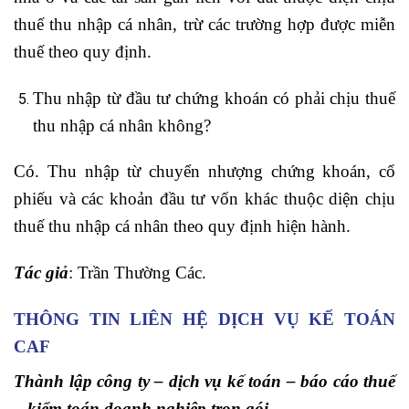
thuế thu nhập cá nhân, trừ các trường hợp được miễn
thuế theo quy định.
Thu nhập từ đầu tư chứng khoán có phải chịu thuế
thu nhập cá nhân không?
Có. Thu nhập từ chuyển nhượng chứng khoán, cổ
phiếu và các khoản đầu tư vốn khác thuộc diện chịu
thuế thu nhập cá nhân theo quy định hiện hành.
Tác giả
: Trần Thường Các.
THÔNG TIN LIÊN HỆ DỊCH VỤ KẾ TOÁN
CAF
Thành lập công ty – dịch vụ kế toán – báo cáo thuế
– kiểm toán doanh nghiệp trọn gói.