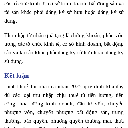
các tổ chức kinh tế, cơ sở kinh doanh, bất động sản và
tài sản khác phải đăng ký sở hữu hoặc đăng ký sử
dụng.
Thu nhập từ nhận quà tặng là chứng khoán, phần vốn
trong các tổ chức kinh tế, cơ sở kinh doanh, bất động
sản và tài sản khác phải đăng ký sở hữu hoặc đăng ký
sử dụng.
Kết luận
Luật Thuế thu nhập cá nhân 2025 quy định khá đầy
đủ các loại thu nhập chịu thuế từ tiền lương, tiền
công, hoạt động kinh doanh, đầu tư vốn, chuyển
nhượng vốn, chuyển nhượng bất động sản, trúng
thưởng, bản quyền, nhượng quyền thương mại, thừa