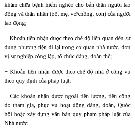
khám chữa bệnh hiểm nghèo cho bản thân người lao
động và thân nhân (bố, mẹ, vợ/chồng, con) của người
lao động;
+ Khoản tiền nhận được theo chế độ liên quan đến sử
dụng phương tiện đi lại trong cơ quan nhà nước, đơn
vị sự nghiệp công lập, tổ chức đảng, đoàn thể;
+ Khoản tiền nhận được theo chế độ nhà ở công vụ
theo quy định của pháp luật;
+ Các khoản nhận được ngoài tiền lương, tiền công
do tham gia, phục vụ hoạt động đảng, đoàn, Quốc
hội hoặc xây dựng văn bản quy phạm pháp luật của
Nhà nước;