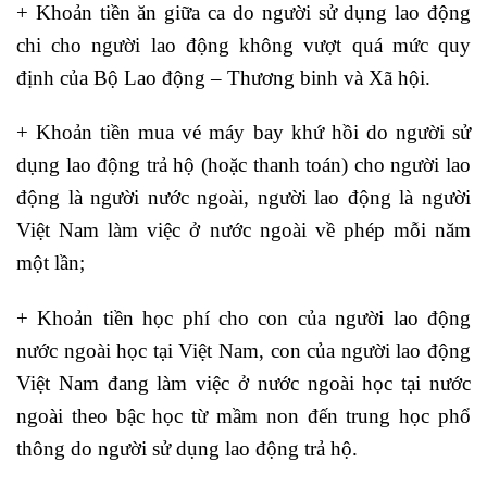
+ Khoản tiền ăn giữa ca do người sử dụng lao động
chi cho người lao động không vượt quá mức quy
định của Bộ Lao động – Thương binh và Xã hội.
+ Khoản tiền mua vé máy bay khứ hồi do người sử
dụng lao động trả hộ (hoặc thanh toán) cho người lao
động là người nước ngoài, người lao động là người
Việt Nam làm việc ở nước ngoài về phép mỗi năm
một lần;
+ Khoản tiền học phí cho con của người lao động
nước ngoài học tại Việt Nam, con của người lao động
Việt Nam đang làm việc ở nước ngoài học tại nước
ngoài theo bậc học từ mầm non đến trung học phổ
thông do người sử dụng lao động trả hộ.