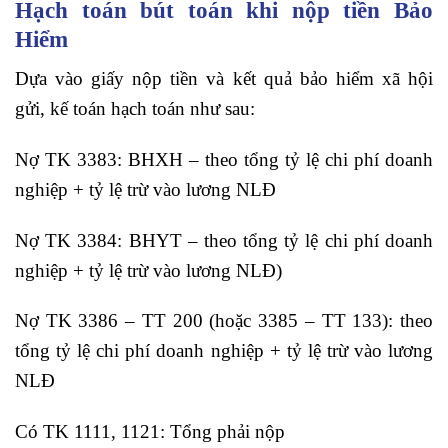
Hạch toán bút toán khi nộp tiền Bảo
Hiểm
Dựa vào giấy nộp tiền và kết quả bảo hiểm xã hội
gửi, kế toán hạch toán như sau:
Nợ TK 3383: BHXH – theo tổng tỷ lệ chi phí doanh
nghiệp + tỷ lệ trừ vào lương NLĐ
Nợ TK 3384: BHYT – theo tổng tỷ lệ chi phí doanh
nghiệp + tỷ lệ trừ vào lương NLĐ)
Nợ TK 3386 – TT 200 (hoặc 3385 – TT 133): theo
tổng tỷ lệ chi phí doanh nghiệp + tỷ lệ trừ vào lương
NLĐ
Có TK 1111, 1121: Tổng phải nộp