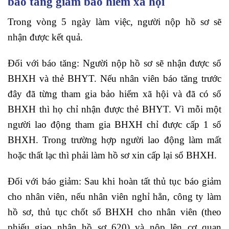
báo tăng giảm bảo hiểm xã hội
Trong vòng 5 ngày làm việc, người nộp hồ sơ sẽ
nhận được kết quả.
Đối với báo tăng: Người nộp hồ sơ sẽ nhận được sổ
BHXH và thẻ BHYT. Nếu nhân viên báo tăng trước
đây đã từng tham gia bảo hiểm xã hội và đã có sổ
BHXH thì họ chỉ nhận được thẻ BHYT. Vì mỗi một
người lao động tham gia BHXH chỉ được cấp 1 sổ
BHXH. Trong trường hợp người lao động làm mất
hoặc thất lạc thì phải làm hồ sơ xin cấp lại sổ BHXH.
Đối với báo giảm: Sau khi hoàn tất thủ tục báo giảm
cho nhân viên, nếu nhân viên nghỉ hẳn, công ty làm
hồ sơ, thủ tục chốt sổ BHXH cho nhân viên (theo
phiếu giao nhận hồ sơ 620) và nộp lên cơ quan