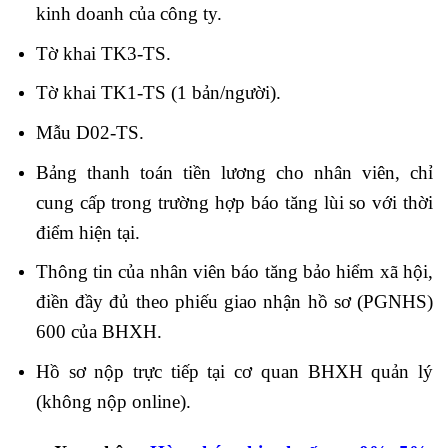
kinh doanh của công ty.
Tờ khai TK3-TS.
Tờ khai TK1-TS (1 bản/người).
Mẫu D02-TS.
Bảng thanh toán tiền lương cho nhân viên, chỉ
cung cấp trong trường hợp báo tăng lùi so với thời
điểm hiện tại.
Thông tin của nhân viên báo tăng bảo hiểm xã hội,
điền đầy đủ theo phiếu giao nhận hồ sơ (PGNHS)
600 của BHXH.
Hồ sơ nộp trực tiếp tại cơ quan BHXH quản lý
(không nộp online).