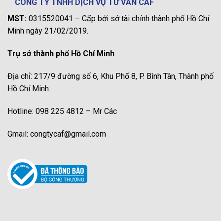
CÔNG TY TNHH DỊCH VỤ TƯ VẤN CAF
MST:
0315520041 – Cấp bởi sở tài chính thành phố Hồ Chí
Minh ngày 21/02/2019.
Trụ sở thành phố Hồ Chí Minh
Địa chỉ: 217/9 đường số 6, Khu Phố 8, P. Bình Tân, Thành phố
Hồ Chí Minh.
Hotline: 098 225 4812 – Mr Các
Gmail: congtycaf@gmail.com