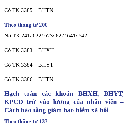
Có TK 3385 – BHTN
Theo thông tư 200
Nợ TK 241/ 622/ 623/ 627/ 641/ 642
Có TK 3383 – BHXH
Có TK 3384 – BHYT
Có TK 3386 – BHTN
Hạch toán các khoản BHXH, BHYT,
KPCĐ trừ vào lương của nhân viên –
Cách báo tăng giảm bảo hiểm xã hội
Theo thông tư 133