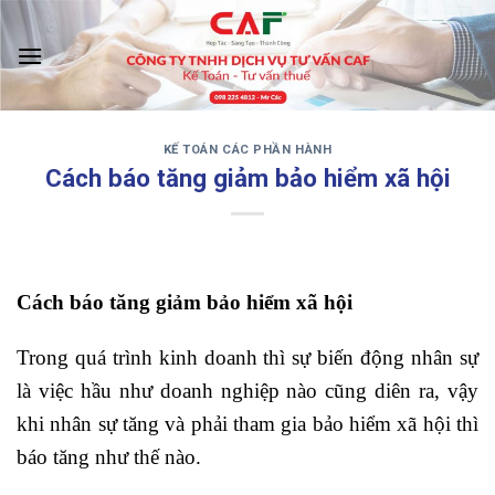
Skip
to
content
KẾ TOÁN CÁC PHẦN HÀNH
‹
›
Cách báo tăng giảm bảo hiểm xã hội
Cách báo tăng giảm bảo hiểm xã hội
Trong quá trình kinh doanh thì sự biến động nhân sự
là việc hầu như doanh nghiệp nào cũng diên ra, vậy
khi nhân sự tăng và phải tham gia bảo hiểm xã hội thì
báo tăng như thế nào.