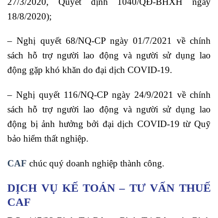
27/3/2020, Quyết định 1040/QĐ-BHXH ngày
18/8/2020);
– Nghị quyết 68/NQ-CP ngày 01/7/2021 về chính
sách hỗ trợ người lao động và người sử dụng lao
động gặp khó khăn do đại dịch COVID-19.
– Nghị quyết 116/NQ-CP ngày 24/9/2021 về chính
sách hỗ trợ người lao động và người sử dụng lao
động bị ảnh hưởng bởi đại dịch COVID-19 từ Quỹ
bảo hiểm thất nghiệp.
CAF
chúc quý doanh nghiệp thành công.
DỊCH VỤ KẾ TOÁN – TƯ VẤN THUẾ
CAF