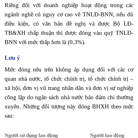
Riêng đối với doanh nghiệp hoạt động trong các
ngành nghề có nguy cơ cao về TNLĐ-BNN, nếu đủ
điều kiện, có văn bản đề nghị và được Bộ LĐ-
TB&XH chấp thuận thì được đóng vào quỹ TNLĐ-
BNN với mức thấp hơn là (0.3%).
Lưu ý
Mức đóng nêu trên không áp dụng đối với các cơ
quan nhà nước, tổ chức chính trị, tổ chức chính trị –
xã hội, đơn vị vũ trang nhân dân và đơn vị sự nghiệp
công lập do ngân sách nhà nước bảo đảm chi thường
xuyên. Những đối tượng này đóng BHXH theo mức
sau:
Người sử dụng lao động
Người lao động