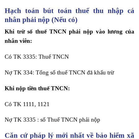
Hạch toán bút toán thuế thu nhập cá
nhân phải nộp (Nếu có)
Khi trừ số thuế TNCN phải nộp vào lương của
nhân viên:
Có TK 3335: Thuế TNCN
Nợ TK 334: Tổng số thuế TNCN đã khấu trừ
Khi nộp tiền thuế TNCN:
Có TK 1111, 1121
Nợ TK 3335 : số Thuế TNCN phải nộp
Căn cứ pháp lý mới nhất về bảo hiểm xã