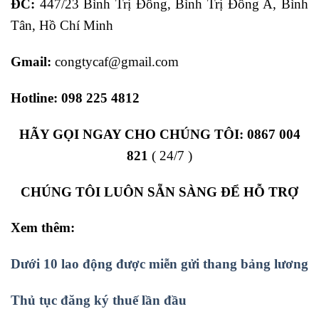
ĐC:
447/23 Bình Trị Đông, Bình Trị Đông A, Bình
Tân, Hồ Chí Minh
Gmail:
congtycaf@gmail.com
Hotline:
098 225 4812
HÃY GỌI NGAY CHO CHÚNG TÔI:
0867 004
821
( 24/7 )
CHÚNG TÔI LUÔN SẴN SÀNG ĐỂ HỖ TRỢ
Xem thêm:
Dưới 10 lao động được miễn gửi thang bảng lương
Thủ tục đăng ký thuế lần đầu