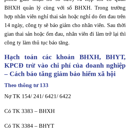
BHXH quản lý cùng với sổ BHXH. Trong trường
hợp nhân viên nghỉ thai sản hoặc nghỉ do ốm đau trên
14 ngày, công ty sẽ báo giảm cho nhân viên. Sau thời
gian thai sản hoặc ốm đau, nhân viên đi làm trở lại thì
công ty làm thủ tục báo tăng.
Hạch toán các khoản BHXH, BHYT,
KPCĐ trừ vào chi phí của doanh nghiệp
– Cách báo tăng giảm bảo hiểm xã hội
Theo thông tư 133
Nợ TK 154/ 241/ 6421/ 6422
Có TK 3383 – BHXH
Có TK 3384 – BHYT