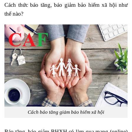
Cách thức báo tăng, báo giảm bảo hiểm xã hội như
thế nào?
Cách báo tăng giảm bảo hiểm xã hội
Báo tăng, báo giảm BHXH có làm qua mạng (online)