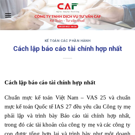
Skip
to
content
KẾ TOÁN CÁC PHẦN HÀNH
‹
›
Cách lập báo cáo tài chính hợp nhất
Cách lập báo cáo tài chính hợp nhất
Chuẩn mực kế toán Việt Nam – VAS 25 và chuẩn
mực kế toán Quốc tế IAS 27 đều yêu cầu Công ty mẹ
phải lập và trình bày Báo cáo tài chính hợp nhất,
trong đó các tài khoản của công ty mẹ và các công ty
con được tổng hợp lại và trình bày như một doanh