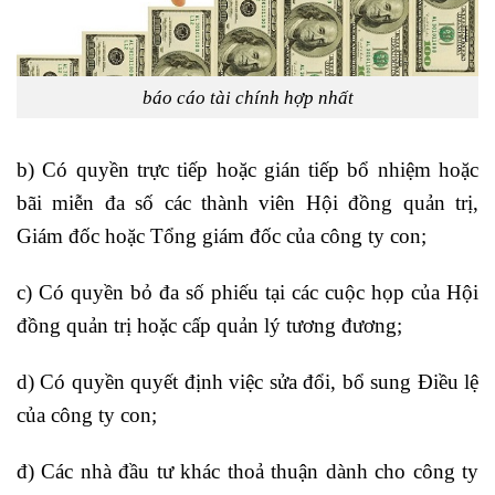
báo cáo tài chính hợp nhất
b) Có quyền trực tiếp hoặc gián tiếp bổ nhiệm hoặc
bãi miễn đa số các thành viên Hội đồng quản trị,
Giám đốc hoặc Tổng giám đốc của công ty con;
c) Có quyền bỏ đa số phiếu tại các cuộc họp của Hội
đồng quản trị hoặc cấp quản lý tương đương;
d) Có quyền quyết định việc sửa đổi, bổ sung Điều lệ
của công ty con;
đ) Các nhà đầu tư khác thoả thuận dành cho công ty