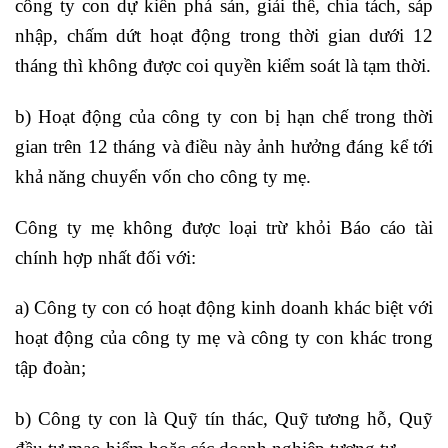
công ty con dự kiến phá sản, giải thể, chia tách, sáp
nhập, chấm dứt hoạt động trong thời gian dưới 12
tháng thì không được coi quyền kiểm soát là tạm thời.
b) Hoạt động của công ty con bị hạn chế trong thời
gian trên 12 tháng và điều này ảnh hưởng đáng kể tới
khả năng chuyển vốn cho công ty mẹ.
Công ty mẹ không được loại trừ khỏi Báo cáo tài
chính hợp nhất đối với:
a) Công ty con có hoạt động kinh doanh khác biệt với
hoạt động của công ty mẹ và công ty con khác trong
tập đoàn;
b) Công ty con là Quỹ tín thác, Quỹ tương hỗ, Quỹ