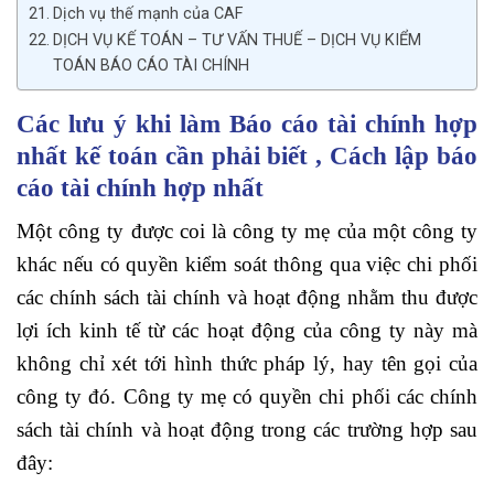
Dịch vụ thế mạnh của CAF
DỊCH VỤ KẾ TOÁN – TƯ VẤN THUẾ – DỊCH VỤ KIỂM
TOÁN BÁO CÁO TÀI CHÍNH
Các lưu ý khi làm Báo cáo tài chính hợp
nhất kế toán cần phải biết , Cách lập báo
cáo tài chính hợp nhất
Một công ty được coi là công ty mẹ của một công ty
khác nếu có quyền kiểm soát thông qua việc chi phối
các chính sách tài chính và hoạt động nhằm thu được
lợi ích kinh tế từ các hoạt động của công ty này mà
không chỉ xét tới hình thức pháp lý, hay tên gọi của
công ty đó. Công ty mẹ có quyền chi phối các chính
sách tài chính và hoạt động trong các trường hợp sau
đây: