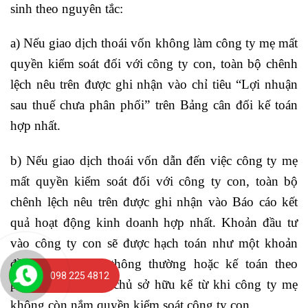
sinh theo nguyên tắc:
a) Nếu giao dịch thoái vốn không làm công ty mẹ mất
quyền kiểm soát đối với công ty con, toàn bộ chênh
lệch nêu trên được ghi nhận vào chỉ tiêu “Lợi nhuận
sau thuế chưa phân phối” trên Bảng cân đối kế toán
hợp nhất.
b) Nếu giao dịch thoái vốn dẫn đến việc công ty mẹ
mất quyền kiểm soát đối với công ty con, toàn bộ
chênh lệch nêu trên được ghi nhận vào Báo cáo kết
quả hoạt động kinh doanh hợp nhất. Khoản đầu tư
vào công ty con sẽ được hạch toán như một khoản
đầu tư tài chính thông thường hoặc kế toán theo
098 225 4812
phương pháp vốn chủ sở hữu kể từ khi công ty mẹ
không còn nắm quyền kiểm soát công ty con.