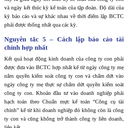
và ngày kết thúc kỳ kế toán của tập đoàn. Độ dài của
kỳ báo cáo và sự khác nhau về thời điểm lập BCTC
phải được thống nhất qua các kỳ.
Nguyên tắc 5 – Cách lập báo cáo tài
chính hợp nhất
Kết quả hoạt động kinh doanh của công ty con phải
được đưa vào BCTC hợp nhất kể từ ngày công ty mẹ
nắm quyền kiểm soát công ty con và chấm dứt vào
ngày công ty mẹ thực sự chấm dứt quyền kiểm soát
công ty con. Khoản đầu tư vào doanh nghiệp phải
hạch toán theo Chuẩn mực kế toán “Công cụ tài
chính” kể từ khi doanh nghiệp đó không còn là công
ty con và cũng không trở thành công ty liên doanh,
liên kết.