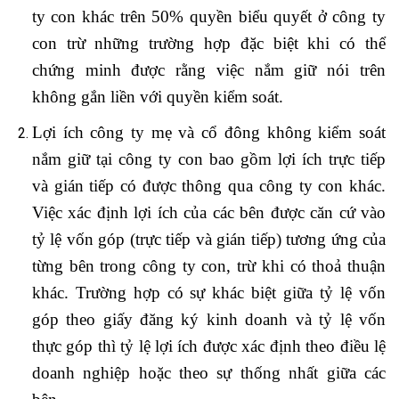
ty con khác trên 50% quyền biểu quyết ở công ty
con trừ những trường hợp đặc biệt khi có thể
chứng minh được rằng việc nắm giữ nói trên
không gắn liền với quyền kiểm soát.
Lợi ích công ty mẹ và cổ đông không kiểm soát
nắm giữ tại công ty con bao gồm lợi ích trực tiếp
và gián tiếp có được thông qua công ty con khác.
Việc xác định lợi ích của các bên được căn cứ vào
tỷ lệ vốn góp (trực tiếp và gián tiếp) tương ứng của
từng bên trong công ty con, trừ khi có thoả thuận
khác. Trường hợp có sự khác biệt giữa tỷ lệ vốn
góp theo giấy đăng ký kinh doanh và tỷ lệ vốn
thực góp thì tỷ lệ lợi ích được xác định theo điều lệ
doanh nghiệp hoặc theo sự thống nhất giữa các