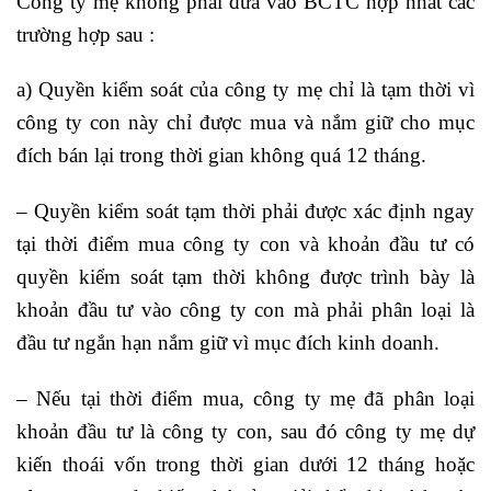
Công ty mẹ không phải đưa vào BCTC hợp nhất các
trường hợp sau :
a) Quyền kiểm soát của công ty mẹ chỉ là tạm thời vì
công ty con này chỉ được mua và nắm giữ cho mục
đích bán lại trong thời gian không quá 12 tháng.
– Quyền kiểm soát tạm thời phải được xác định ngay
tại thời điểm mua công ty con và khoản đầu tư có
quyền kiểm soát tạm thời không được trình bày là
khoản đầu tư vào công ty con mà phải phân loại là
đầu tư ngắn hạn nắm giữ vì mục đích kinh doanh.
– Nếu tại thời điểm mua, công ty mẹ đã phân loại
khoản đầu tư là công ty con, sau đó công ty mẹ dự
kiến thoái vốn trong thời gian dưới 12 tháng hoặc