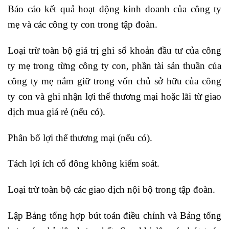
Báo cáo kết quả hoạt động kinh doanh của công ty
mẹ và các công ty con trong tập đoàn.
Loại trừ toàn bộ giá trị ghi sổ khoản đầu tư của công
ty mẹ trong từng công ty con, phần tài sản thuần của
công ty mẹ nắm giữ trong vốn chủ sở hữu của công
ty con và ghi nhận lợi thế thương mại hoặc lãi từ giao
dịch mua giá rẻ (nếu có).
Phân bổ lợi thế thương mại (nếu có).
Tách lợi ích cổ đông không kiểm soát.
Loại trừ toàn bộ các giao dịch nội bộ trong tập đoàn.
Lập Bảng tổng hợp bút toán điều chỉnh và Bảng tổng