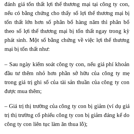
đánh giá tổn thất lợi thế thương mại tại công ty con,
nếu có bằng chứng cho thấy số lợi thế thương mại bị
tổn thất lớn hơn số phân bổ hàng năm thì phân bổ
theo số lợi thế thương mại bị tổn thất ngay trong kỳ
phát sinh. Một số bằng chứng về việc lợi thế thương
mại bị tổn thất như:
– Sau ngày kiểm soát công ty con, nếu giá phí khoản
đầu tư thêm nhỏ hơn phần sở hữu của công ty mẹ
trong giá trị ghi sổ của tài sản thuần của công ty con
được mua thêm;
– Giá trị thị trường của công ty con bị giảm (ví dụ giá
trị thị trường cổ phiếu công ty con bị giảm đáng kể do
công ty con liên tục làm ăn thua lỗ);