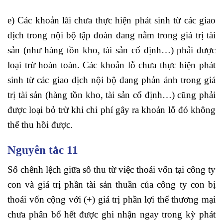
e) Các khoản lãi chưa thực hiện phát sinh từ các giao
dịch trong nội bộ tập đoàn đang nằm trong giá trị tài
sản (như hàng tồn kho, tài sản cố định…) phải được
loại trừ hoàn toàn. Các khoản lỗ chưa thực hiện phát
sinh từ các giao dịch nội bộ đang phản ánh trong giá
trị tài sản (hàng tồn kho, tài sản cố định…) cũng phải
được loại bỏ trừ khi chi phí gây ra khoản lỗ đó không
thể thu hồi được.
Nguyên tắc 11
Số chênh lệch giữa số thu từ việc thoái vốn tại công ty
con và giá trị phần tài sản thuần của công ty con bị
thoái vốn cộng với (+) giá trị phần lợi thế thương mại
chưa phân bổ hết được ghi nhận ngay trong kỳ phát