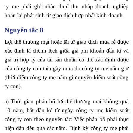
ty mẹ phải ghi nhận thuế thu nhập doanh nghiệp
hoãn lại phát sinh từ giao dịch hợp nhất kinh doanh.
Nguyên tắc 8
Lợi thế thương mại hoặc lãi từ giao dịch mua rẻ được
xác định là chênh lệch giữa giá phí khoản đầu tư và
giá trị hợp lý của tài sản thuần có thể xác định được
của công ty con tại ngày mua do công ty mẹ nắm giữ
(thời điểm công ty mẹ nắm giữ quyền kiểm soát công
ty con).
a) Thời gian phân bổ lợi thế thương mại không quá
10 năm, bắt đầu kể từ ngày công ty mẹ kiểm soát
công ty con theo nguyên tắc: Việc phân bổ phải thực
hiện dần đều qua các năm. Định kỳ công ty mẹ phải