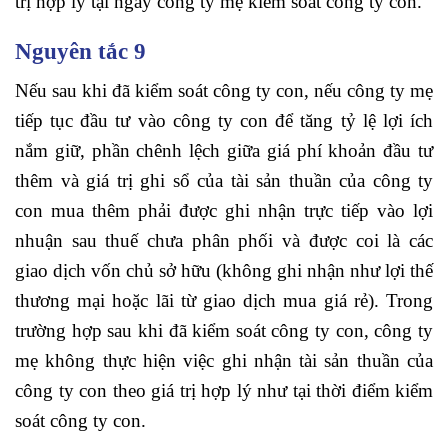
trị hợp lý tại ngày công ty mẹ kiểm soát công ty con.
Nguyên tắc 9
Nếu sau khi đã kiểm soát công ty con, nếu công ty mẹ
tiếp tục đầu tư vào công ty con để tăng tỷ lệ lợi ích
nắm giữ, phần chênh lệch giữa giá phí khoản đầu tư
thêm và giá trị ghi sổ của tài sản thuần của công ty
con mua thêm phải được ghi nhận trực tiếp vào lợi
nhuận sau thuế chưa phân phối và được coi là các
giao dịch vốn chủ sở hữu (không ghi nhận như lợi thế
thương mại hoặc lãi từ giao dịch mua giá rẻ). Trong
trường hợp sau khi đã kiểm soát công ty con, công ty
mẹ không thực hiện việc ghi nhận tài sản thuần của
công ty con theo giá trị hợp lý như tại thời điểm kiểm
soát công ty con.