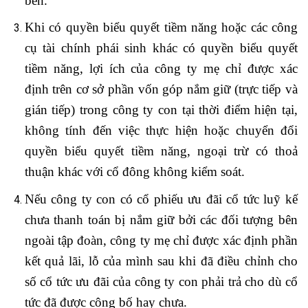
bên.
Khi có quyền biểu quyết tiềm năng hoặc các công
cụ tài chính phái sinh khác có quyền biểu quyết
tiềm năng, lợi ích của công ty mẹ chỉ được xác
định trên cơ sở phần vốn góp nắm giữ (trực tiếp và
gián tiếp) trong công ty con tại thời điểm hiện tại,
không tính đến việc thực hiện hoặc chuyển đổi
quyền biểu quyết tiềm năng, ngoại trừ có thoả
thuận khác với cổ đông không kiểm soát.
Nếu công ty con có cổ phiếu ưu đãi cổ tức luỹ kế
chưa thanh toán bị nắm giữ bởi các đối tượng bên
ngoài tập đoàn, công ty mẹ chỉ được xác định phần
kết quả lãi, lỗ của mình sau khi đã điều chỉnh cho
số cổ tức ưu đãi của công ty con phải trả cho dù cổ
tức đã được công bố hay chưa.