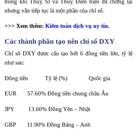
trong khi Thuỵ Sĩ và Thuỵ Điển hiện đã chững lại
nhưng vẫn tiếp tục là một phần của chỉ số.
>>> Xem thêm:
Kiểm toán dịch vụ uy tín
.
Các thành phần tạo nên chỉ số DXY
Chỉ số DXY được cấu tạo bởi 6 đồng tiền lớn, tỷ lệ
như sau:
Đồng tiền Tỷ lệ (%) Quốc gia
EUR 57.60% Đồng tiền chung châu Âu
JPY 13.60% Đồng Yên – Nhật
GBP 11.90% Đồng Bảng – Anh