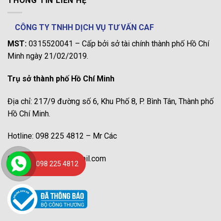
THÔNG TIN LIÊN HỆ
CÔNG TY TNHH DỊCH VỤ TƯ VẤN CAF
MST:
0315520041 – Cấp bởi sở tài chính thành phố Hồ Chí
Minh ngày 21/02/2019.
Trụ sở thành phố Hồ Chí Minh
Địa chỉ: 217/9 đường số 6, Khu Phố 8, P. Bình Tân, Thành phố
Hồ Chí Minh.
Hotline: 098 225 4812 – Mr Các
Gmail: congtycaf@gmail.com
098 225 4812