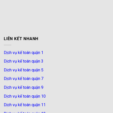
LIÊN KẾT NHANH
Dịch vụ kế toán quận 1
Dịch vụ kế toán quận 3
Dịch vụ kế toán quận 5
Dịch vụ kế toán quận 7
Dịch vụ kế toán quận 9
Dịch vụ kế toán quận 10
Dịch vụ kế toán quận 11