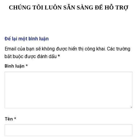
CHÚNG TÔI LUÔN SẴN SÀNG ĐỂ HỖ TRỢ
Để lại một bình luận
Email của bạn sẽ không được hiển thị công khai.
Các trường
bắt buộc được đánh dấu
*
Bình luận
*
Tên
*