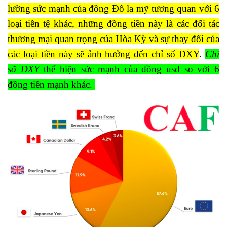
lường sức mạnh của đồng Đô la mỹ tương quan với 6
loại tiền tệ khác, những đồng tiền này là các đối tác
thương mại quan trọng của Hòa Kỳ và sự thay đổi của
các loại tiền này sẽ ảnh hưởng đến chỉ số DXY
.
Chỉ
số DXY
thể hiện sức mạnh của đồng usd so với 6
đồng tiền mạnh khác.