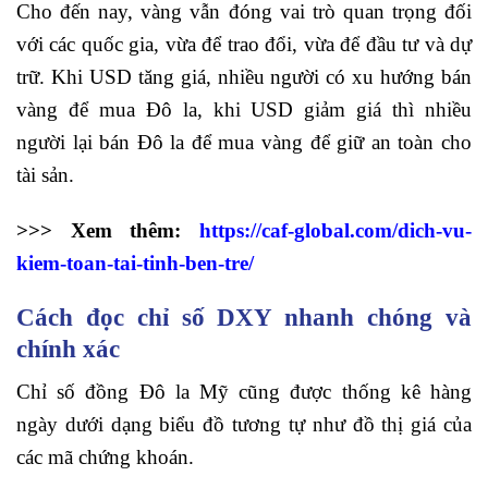
Cho đến nay, vàng vẫn đóng vai trò quan trọng đối
với các quốc gia, vừa để trao đổi, vừa để đầu tư và dự
trữ. Khi USD tăng giá, nhiều người có xu hướng bán
vàng để mua Đô la, khi USD giảm giá thì nhiều
người lại bán Đô la để mua vàng để giữ an toàn cho
tài sản.
>>> Xem thêm:
https://caf-global.com/dich-vu-
kiem-toan-tai-tinh-ben-tre/
Cách đọc chỉ số DXY nhanh chóng và
chính xác
Chỉ số đồng Đô la Mỹ cũng được thống kê hàng
ngày dưới dạng biểu đồ tương tự như đồ thị giá của
các mã chứng khoán.