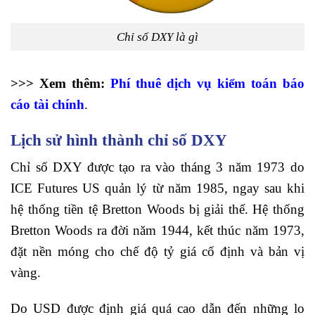
Chỉ số DXY là gì
>>> Xem thêm:
Phí thuê dịch vụ kiểm toán báo
cáo tài chính
.
Lịch sử hình thành chỉ số DXY
Chỉ số DXY được tạo ra vào tháng 3 năm 1973 do
ICE Futures US quản lý từ năm 1985, ngay sau khi
hệ thống tiền tệ Bretton Woods bị giải thể. Hệ thống
Bretton Woods ra đời năm 1944, kết thúc năm 1973,
đặt nền móng cho chế độ tỷ giá cố định và bản vị
vàng.
Do USD được định giá quá cao dẫn đến những lo