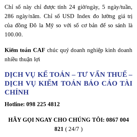
Chỉ số này chỉ được tính 24 giờ/ngày, 5 ngày/tuần,
286 ngày/năm. Chỉ số USD Index đo lường giá trị
của đồng Đô la Mỹ so với số cơ bản để so sánh là
100.00.
Kiểm toán CAF
chúc quý doanh nghiệp kinh doanh
nhiều thuận lợi
DỊCH VỤ KẾ TOÁN – TƯ VẤN THUẾ –
DỊCH VỤ KIỂM TOÁN BÁO CÁO TÀI
CHÍNH
Hotline:
098 225 4812
HÃY GỌI NGAY CHO CHÚNG TÔI:
0867 004
821
( 24/7 )