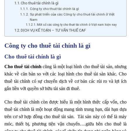
Cho thuê tài chính là gì
Công ty cho thuê tài chính là gì
Sự phát triển của các Công ty cho thuê tài chính ở Việt
Nam
Môt số các công ty cho thuê tài chính ở Việt nam hiện nay
DỊCH VỤ KẾ TOÁN – TƯ VẤN THUẾ CAF
Công ty cho thuê tài chính là gì
Cho thuê tài chính là gì
Cho thuê tài chính
cũng là một loại hình cho thuê tài sản, nhưng
khác về căn bản so với các loại hình cho thuê tài sản khác. Cho
thuê tài chính có sự chuyển dịch về cơ bản các rủi ro và lợi ích
gắn liền với quyền sở hữu tài sản đi thuê.
Cho thuê tài chính còn được hiểu là một hình thức cấp vốn, cho
thuê tài chính là một hoạt động mang tính trung hạn, dài hạn dựa
trên cơ sở hợp đồng cho thuê tài sản. Tài sản này có thể là máy
móc, thiết bị, phương tiện vận chuyển….giữa bên cho thuê là