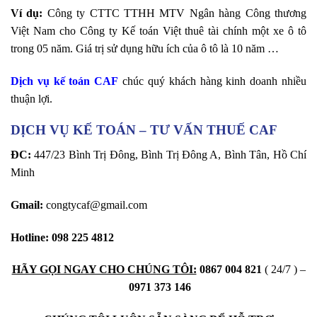
Ví dụ:
Công ty CTTC TTHH MTV Ngân hàng Công thương
Việt Nam cho Công ty Kế toán Việt thuê tài chính một xe ô tô
trong 05 năm. Giá trị sử dụng hữu ích của ô tô là 10 năm …
Dịch vụ kế toán CAF
chúc quý khách hàng kinh doanh nhiều
thuận lợi.
DỊCH VỤ KẾ TOÁN – TƯ VẤN THUẾ CAF
ĐC:
447/23 Bình Trị Đông, Bình Trị Đông A, Bình Tân, Hồ Chí
Minh
Gmail:
congtycaf@gmail.com
Hotline:
098 225 4812
HÃY GỌI NGAY CHO CHÚNG TÔI:
0867 004 82
1
( 24/7 ) –
0971 373 146