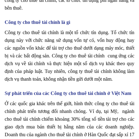
công ty cho thuê tài chính, các tổ chức tín dụng phi ngân hàng và
bên thuê.
Công ty cho thuê tài chính là gì
Công ty cho thuê tài chính là một tổ chức tín dụng. Tổ chức tín
dụng này với chức năng sử dụng vốn tự có, vốn huy động hay
các nguồn vốn khác để tài trợ cho thuê dưới dạng máy móc, thiết
bị và các bất động sản. Công ty cho thuê tài chính cung ứng các
dịch vụ về tài chính và thực hiện một số dịch vụ khác theo quy
định của pháp luật. Tuy nhiên, công ty thuê tài chính không làm
dịch vụ thanh toán, không nhận tiền gửi dưới một năm.
Sự phát triển của các Công ty cho thuê tài chính ở Việt Nam
Ở các quốc gia khác trên thế giới, hình thức công ty cho thuê tài
chính phát triển tương đối nhanh chóng. Ví dụ, tại Mỹ, ngành
cho thuê tài chính chiếm khoảng 30% tổng số tiền tài trợ cho các
giao dịch mua bán thiết bị hằng năm của các doanh nghiệp.
Doanh thu của ngành cho thuê tài chính ở Hàn Quốc đạt sấp xỉ 17