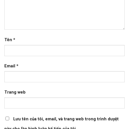
Tên
*
Email
*
Trang web
Lưu tên của tôi, email, và trang web trong trình duyệt
này cho lần bình luận kế tiếp của tôi.