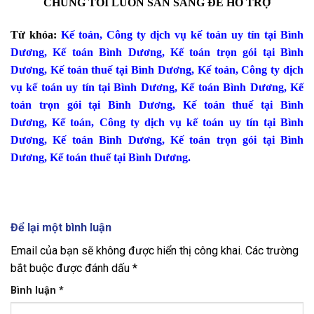
CHÚNG TÔI LUÔN SẴN SÀNG ĐỂ HỖ TRỢ
Từ khóa:
Kế toán
,
Công ty dịch vụ kế toán uy tín tại Bình
Dương
,
Kế toán Bình Dương
,
Kế toán trọn gói tại Bình
Dương
,
Kế toán thuế tại Bình Dương
,
Kế toán
,
Công ty dịch
vụ kế toán uy tín tại Bình Dương
,
Kế toán Bình Dương
,
Kế
toán trọn gói tại Bình Dương
,
Kế toán thuế tại Bình
Dương
,
Kế toán
,
Công ty dịch vụ kế toán uy tín tại Bình
Dương
,
Kế toán Bình Dương
,
Kế toán trọn gói tại Bình
Dương
,
Kế toán thuế tại Bình Dương.
Để lại một bình luận
Email của bạn sẽ không được hiển thị công khai.
Các trường
bắt buộc được đánh dấu
*
Bình luận
*