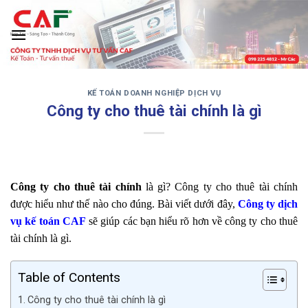
Skip
to
content
KẾ TOÁN DOANH NGHIỆP DỊCH VỤ
‹
›
Công ty cho thuê tài chính là gì
Công ty cho thuê tài chính
là gì? Công ty cho thuê tài chính
được hiểu như thế nào cho đúng. Bài viết dưới đây,
Công ty dịch
vụ kế toán CAF
sẽ giúp các bạn hiểu rõ hơn về công ty cho thuê
tài chính là gì.
Table of Contents
Công ty cho thuê tài chính là gì