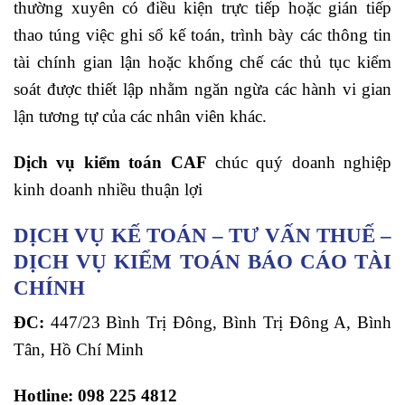
thường xuyên có điều kiện trực tiếp hoặc gián tiếp
thao túng việc ghi sổ kế toán, trình bày các thông tin
tài chính gian lận hoặc khống chế các thủ tục kiểm
soát được thiết lập nhằm ngăn ngừa các hành vi gian
lận tương tự của các nhân viên khác.
Dịch vụ kiểm toán CAF
chúc quý doanh nghiệp
kinh doanh nhiều thuận lợi
DỊCH VỤ KẾ TOÁN – TƯ VẤN THUẾ –
DỊCH VỤ KIỂM TOÁN BÁO CÁO TÀI
CHÍNH
ĐC:
447/23 Bình Trị Đông, Bình Trị Đông A, Bình
Tân, Hồ Chí Minh
Hotline:
098 225 4812