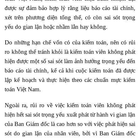
được sự đảm bảo hợp lý rằng liệu báo cáo tài chính,
xét trên phương diện tổng thể, có còn sai sót trọng
yếu do gian lận hoặc nhầm lẫn hay không.
Do những hạn chế vốn có của kiểm toán, nên có rủi
ro không thể tránh khỏi là kiểm toán viên không phát
hiện được một số sai sót làm ảnh hưởng trọng yếu đến
báo cáo tài chính, kể cả khi cuộc kiểm toán đã được
lập kế hoạch và thực hiện theo các chuẩn mực kiểm
toán Việt Nam.
Ngoài ra, rủi ro về việc kiểm toán viên không phát
hiện hết sai sót trọng yếu xuất phát từ hành vi gian lận
của Ban Giám đốc là cao hơn so với việc phát hiện sai
sót do gian lận của nhân viên, bởi vì Ban Giám đốc