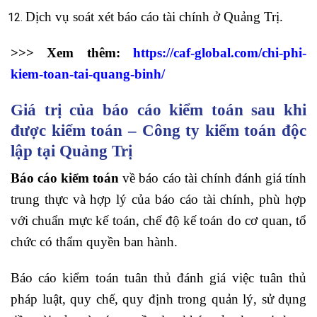
Dịch vụ soát xét báo cáo tài chính ở Quảng Trị.
>>> Xem thêm:
https://caf-global.com/chi-phi-
kiem-toan-tai-quang-binh/
Giá trị của báo cáo kiểm toán sau khi
được kiểm toán – Công ty kiểm toán độc
lập tại Quảng Trị
Báo cáo kiểm toán
về báo cáo tài chính đánh giá tính
trung thực và hợp lý của báo cáo tài chính, phù hợp
với chuẩn mực kế toán, chế độ kế toán do cơ quan, tổ
chức có thẩm quyền ban hành.
Báo cáo kiểm toán tuân thủ đánh giá việc tuân thủ
pháp luật, quy chế, quy định trong quản lý, sử dụng