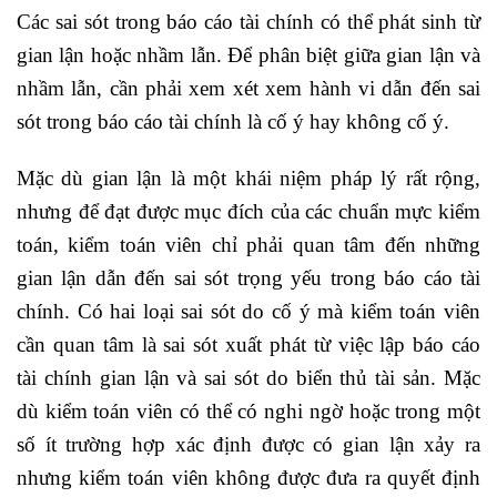
Các sai sót trong báo cáo tài chính có thể phát sinh từ
gian lận hoặc nhầm lẫn. Để phân biệt giữa gian lận và
nhầm lẫn, cần phải xem xét xem hành vi dẫn đến sai
sót trong báo cáo tài chính là cố ý hay không cố ý.
Mặc dù gian lận là một khái niệm pháp lý rất rộng,
nhưng để đạt được mục đích của các chuẩn mực kiểm
toán, kiểm toán viên chỉ phải quan tâm đến những
gian lận dẫn đến sai sót trọng yếu trong báo cáo tài
chính. Có hai loại sai sót do cố ý mà kiểm toán viên
cần quan tâm là sai sót xuất phát từ việc lập báo cáo
tài chính gian lận và sai sót do biển thủ tài sản. Mặc
dù kiểm toán viên có thể có nghi ngờ hoặc trong một
số ít trường hợp xác định được có gian lận xảy ra
nhưng kiểm toán viên không được đưa ra quyết định