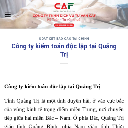
Skip
to
content
SOÁT XÉT BÁO CÁO TÀI CHÍNH
‹
›
Công ty kiểm toán độc lập tại Quảng
Trị
Công ty kiểm toán độc lập tại Quảng Trị
Tỉnh Quảng Trị là một tỉnh duyên hải, ở vào cực bắc
của vùng kinh tế trọng điểm miền Trung, nơi chuyển
tiếp giữa hai miền Bắc – Nam. Ở phía Bắc, Quảng Trị
giáp tỉnh Quảng Bình, phía Nam giáp tỉnh Thừa