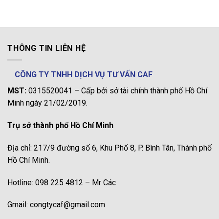
THÔNG TIN LIÊN HỆ
CÔNG TY TNHH DỊCH VỤ TƯ VẤN CAF
MST:
0315520041 – Cấp bởi sở tài chính thành phố Hồ Chí
Minh ngày 21/02/2019.
Trụ sở thành phố Hồ Chí Minh
Địa chỉ: 217/9 đường số 6, Khu Phố 8, P. Bình Tân, Thành phố
Hồ Chí Minh.
Hotline: 098 225 4812 – Mr Các
Gmail: congtycaf@gmail.com