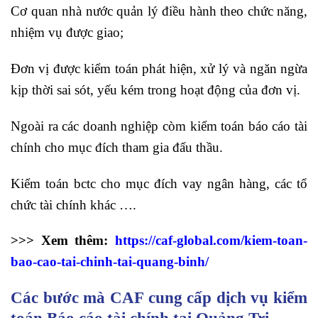
Cơ quan nhà nước quản lý điều hành theo chức năng,
nhiệm vụ được giao;
Đơn vị được kiểm toán phát hiện, xử lý và ngăn ngừa
kịp thời sai sót, yếu kém trong hoạt động của đơn vị.
Ngoài ra các doanh nghiệp còm kiểm toán báo cáo tài
chính cho mục đích tham gia đấu thầu.
Kiểm toán bctc cho mục đích vay ngân hàng, các tổ
chức tài chính khác ….
>>> Xem thêm:
https://caf-global.com/kiem-toan-
bao-cao-tai-chinh-tai-quang-binh/
Các bước mà CAF cung cấp dịch vụ kiểm