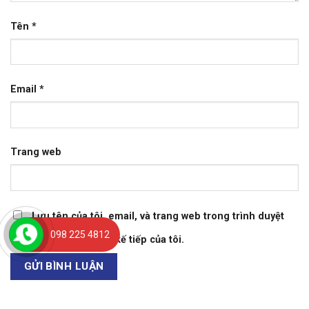
Tên
*
Email
*
Trang web
Lưu tên của tôi, email, và trang web trong trình duyệt
098 225 4812
này cho lần bình luận kế tiếp của tôi.