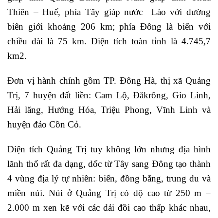
Thiên – Huế, phía Tây giáp nước Lào với đường
biên giới khoảng 206 km; phía Đông là biển với
chiều dài là 75 km. Diện tích toàn tỉnh là 4.745,7
km2.
Đơn vị hành chính gồm TP. Đông Hà, thị xã Quảng
Trị, 7 huyện đất liền: Cam Lộ, Đăkrông, Gio Linh,
Hải lăng, Hướng Hóa, Triệu Phong, Vĩnh Linh và
huyện đảo Cồn Cỏ.
Diện tích Quảng Trị tuy không lớn nhưng địa hình
lãnh thổ rất đa dạng, dốc từ Tây sang Đông tạo thành
4 vùng địa lý tự nhiên: biển, đồng bằng, trung du và
miền núi. Núi ở Quảng Trị có độ cao từ 250 m –
2.000 m xen kẽ với các dải đồi cao thấp khác nhau,