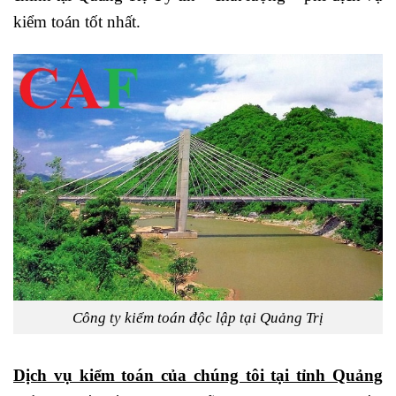
kiểm toán tốt nhất.
Công ty kiểm toán độc lập tại Quảng Trị
Dịch vụ kiểm toán của chúng tôi tại tỉnh Quảng