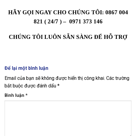
HÃY GỌI NGAY CHO CHÚNG TÔI: 0867 004
821 ( 24/7 ) – 0971 373 146
CHÚNG TÔI LUÔN SẴN SÀNG ĐỂ HỖ TRỢ
Để lại một bình luận
Email của bạn sẽ không được hiển thị công khai.
Các trường
bắt buộc được đánh dấu
*
Bình luận
*