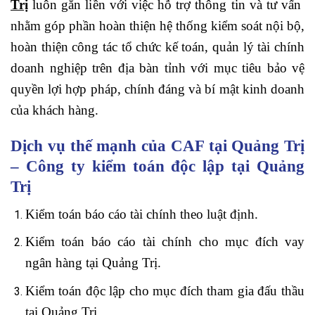
Trị
luôn gắn liền với việc hỗ trợ thông tin và tư vấn
nhằm góp phần hoàn thiện hệ thống kiểm soát nội bộ,
hoàn thiện công tác tổ chức kế toán, quản lý tài chính
doanh nghiệp trên địa bàn tỉnh với mục tiêu bảo vệ
quyền lợi hợp pháp, chính đáng và bí mật kinh doanh
của khách hàng.
Dịch vụ thế mạnh của CAF tại Quảng Trị
– Công ty kiểm toán độc lập tại Quảng
Trị
Kiểm toán báo cáo tài chính theo luật định.
Kiểm toán báo cáo tài chính cho mục đích vay
ngân hàng tại Quảng Trị.
Kiểm toán độc lập cho mục đích tham gia đấu thầu
tại Quảng Trị.