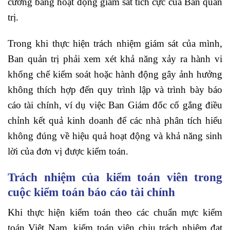
cường bằng hoạt động giám sát tích cực của Ban quản
trị.
Trong khi thực hiện trách nhiệm giám sát của mình,
Ban quản trị phải xem xét khả năng xảy ra hành vi
khống chế kiểm soát hoặc hành động gây ảnh hưởng
không thích hợp đến quy trình lập và trình bày báo
cáo tài chính, ví dụ việc Ban Giám đốc cố gắng điều
chỉnh kết quả kinh doanh để các nhà phân tích hiểu
không đúng về hiệu quả hoạt động và khả năng sinh
lời của đơn vị được kiểm toán.
Trách nhiệm của kiểm toán viên trong
cuộc kiểm toán báo cáo tài chính
Khi thực hiện kiểm toán theo các chuẩn mực kiểm
toán Việt Nam, kiểm toán viên chịu trách nhiệm đạt