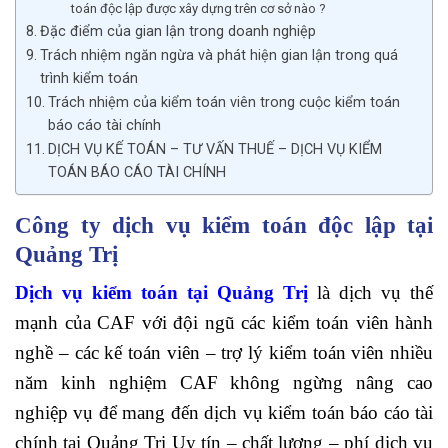
toán độc lập được xây dựng trên cơ sở nào ?
Đặc điểm của gian lận trong doanh nghiệp
Trách nhiệm ngăn ngừa và phát hiện gian lận trong quá
trình kiểm toán
Trách nhiệm của kiểm toán viên trong cuộc kiểm toán
báo cáo tài chính
DỊCH VỤ KẾ TOÁN – TƯ VẤN THUẾ – DỊCH VỤ KIỂM
TOÁN BÁO CÁO TÀI CHÍNH
Công ty dịch vụ kiểm toán độc lập tại
Quảng Trị
Dịch vụ kiểm toán tại Quảng Trị
là dịch vụ thế
mạnh của CAF với đội ngũ các kiểm toán viên hành
nghề – các kế toán viên – trợ lý kiểm toán viên nhiều
năm kinh nghiệm CAF không ngừng nâng cao
nghiệp vụ để mang đến dịch vụ kiểm toán báo cáo tài
chính tại Quảng Trị Uy tín – chất lượng – phí dịch vụ