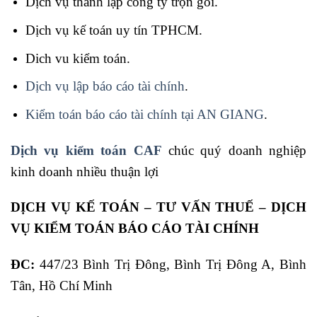
Dịch vụ thành lập công ty trọn gói.
Dịch vụ kế toán uy tín TPHCM.
Dich vu kiểm toán.
Dịch vụ lập báo cáo tài chính
.
Kiểm toán báo cáo tài chính tại AN GIANG
.
Dịch vụ kiểm toán CAF
chúc quý doanh nghiệp
kinh doanh nhiều thuận lợi
DỊCH VỤ KẾ TOÁN – TƯ VẤN THUẾ – DỊCH
VỤ KIỂM TOÁN BÁO CÁO TÀI CHÍNH
ĐC:
447/23 Bình Trị Đông, Bình Trị Đông A, Bình
Tân, Hồ Chí Minh