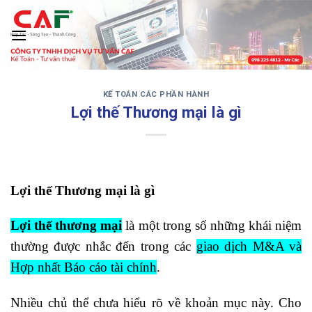
Skip
to
content
KẾ TOÁN CÁC PHẦN HÀNH
‹
›
Lợi thế Thương mại là gì
Lợi thế Thương mại là gì
Lợi thế thương mại
là một trong số những khái niệm
thường được nhắc đến trong các
giao dịch M&A và
Hợp nhất Báo cáo tài chính
.
Nhiều chủ thể chưa hiểu rõ về khoản mục này. Cho