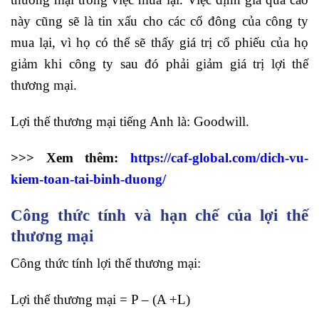
này cũng sẽ là tin xấu cho các cổ đông của công ty
mua lại, vì họ có thể sẽ thấy giá trị cổ phiếu của họ
giảm khi công ty sau đó phải giảm giá trị lợi thế
thương mại.
Lợi thế thương mại tiếng Anh là: Goodwill.
>>> Xem thêm:
https://caf-global.com/dich-vu-
kiem-toan-tai-binh-duong/
Công thức tính và hạn chế của lợi thế
thương mại
Công thức tính lợi thế thương mại:
Lợi thế thương mại = P – (A +L)