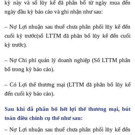
kỳ này và số lũy kế đã phân bổ từ ngày mua đến
ngày đầu kỳ báo cáo và ghi nhận như sau:
– Nợ Lợi nhuận sau thuế chưa phân phối lũy kế đến
cuối kỳ trước(số LTTM đã phân bổ lũy kế đến cuối
kỳ trước).
– Nợ Chi phí quản lý doanh nghiệp (Số LTTM phân
bổ trong kỳ báo cáo).
– Có Lợi thế thương mại (LTTM đã phân bổ lũy kế
đến cuối kỳ báo cáo).
Sau khi đã phân bổ hết lợi thế thương mại, bút
toán điều chỉnh cụ thể như sau:
– Nợ Lợi nhuận sau thuế chưa phân phối lũy kế đến