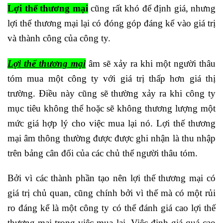
Lợi thế thương mại
cũng rất khó để định giá, nhưng
lợi thế thương mại lại có đóng góp đáng kể vào giá trị
và thành công của công ty.
Lợi thế thương mại
âm sẽ xảy ra khi một người thâu
tóm mua một công ty với giá trị thấp hơn giá thị
trường. Điều này cũng sẽ thường xảy ra khi công ty
mục tiêu không thể hoặc sẽ không thương lượng một
mức giá hợp lý cho việc mua lại nó. Lợi thế thương
mại âm thông thường được được ghi nhận là thu nhập
trên bảng cân đối của các chủ thể người thâu tóm.
Bởi vì các thành phần tạo nên lợi thế thương mại có
giá trị chủ quan, cũng chính bởi vì thế mà có một rủi
ro đáng kể là một công ty có thể đánh giá cao lợi thế
thương mại trong việc mua lại. Việc định giá quá cao