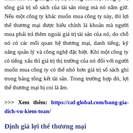
tổng giá trị sổ sách của tài sản ròng mà nó nắm giữ.
Nếu một công ty khác muốn mua công ty này, thì lợi
thế thương mại được hiểu chính là khoản mà người
mua phải trả thêm ngoài giá trị tài sản của nó, do chỗ
nó có các mối quan hệ thương mại, danh tiếng, kỹ
năng quản lý và công nghệ đặc biệt. Khi một công ty
có tiếng xấu thì giá trị thị trường của nó đối với người
muốn mua công ty có thể nhỏ hơn giá trị sổ sách ghi
trong bảng tổng kết tài sản. Trong trường hợp đó, lợi
thế thương mại bị coi là âm.
>>> Xem thêm:
https://caf-global.com/bang-gia-
dich-vu-kiem-toan/
Định giá lợi thế thương mại