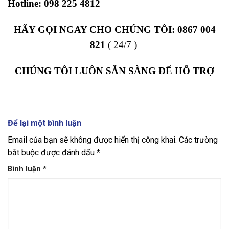
Hotline:
098 225 4812
HÃY GỌI NGAY CHO CHÚNG TÔI:
0867 004
821
( 24/7 )
CHÚNG TÔI LUÔN SẴN SÀNG ĐỂ HỖ TRỢ
Để lại một bình luận
Email của bạn sẽ không được hiển thị công khai.
Các trường
bắt buộc được đánh dấu
*
Bình luận
*