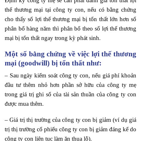
Định kỳ công ty mẹ sẽ cần phải đánh giá tổn thất lợi
thế thương mại tại công ty con, nếu có bằng chứng
cho thấy số lợi thế thương mại bị tổn thất lớn hơn số
phân bổ hàng năm thì phân bổ theo số lợi thế thương
mại bị tổn thất ngay trong kỳ phát sinh.
Một số bằng chứng về việc lợi thế thương
mại (goodwill) bị tổn thất như:
– Sau ngày kiểm soát công ty con, nếu giá phí khoản
đầu tư thêm nhỏ hơn phần sở hữu của công ty mẹ
trong giá trị ghi sổ của tài sản thuần của công ty con
được mua thêm.
– Giá trị thị trường của công ty con bị giảm (ví dụ giá
trị thị trường cổ phiếu công ty con bị giảm đáng kể do
công ty con liên tục làm ăn thua lỗ).