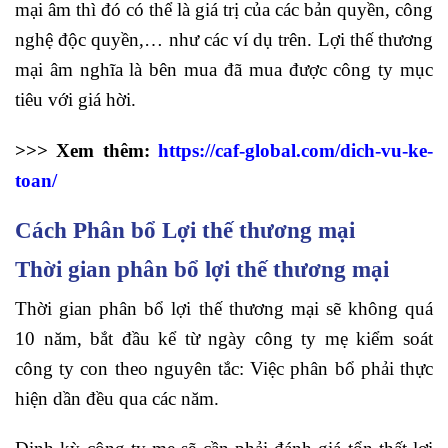
mại âm thì đó có thể là giá trị của các bản quyền, công
nghệ độc quyền,… như các ví dụ trên. Lợi thế thương
mại âm nghĩa là bên mua đã mua được công ty mục
tiêu với giá hời.
>>> Xem thêm:
https://caf-global.com/dich-vu-ke-
toan/
Cách Phân bổ Lợi thế thương mại
Thời gian phân bổ lợi thế thương mại
Thời gian phân bổ lợi thế thương mại sẽ không quá
10 năm, bắt đầu kể từ ngày công ty mẹ kiểm soát
công ty con theo nguyên tắc: Việc phân bổ phải thực
hiện dần đều qua các năm.