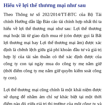
Hiểu về lợi thế thương mại như sau
Theo Thông tư số 202/2014/TT-BTC của Bộ Tài
chính Hướng dẫn lập Báo cáo tài chính hợp nhất thì ta
hiểu về lợi thế thương mại như sau: Lợi thế thương
mại hoặc lãi từ giao dịch mua rẻ (còn được gọi là Bất
lợi thương mại hay Lợi thế thương mại âm) được xác
định là chênh lệch giữa giá phí khoản đầu tư và giá trị
hợp lý của tài sản thuần có thể xác định được của
công ty con tại ngày mua do công ty mẹ nắm giữ
(thời điểm công ty mẹ nắm giữ quyền kiểm soát công
ty con).
Lợi thế thương mại cũng chính là một khái niệm được
sử dụng để nhằm ám chỉ sự khác biệt tại một thời
điểm nào đó giữa giá trị thị trường của một công ty và