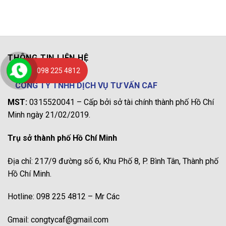
THÔNG TIN LIÊN HỆ
098 225 4812
CÔNG TY TNHH DỊCH VỤ TƯ VẤN CAF
MST:
0315520041 – Cấp bởi sở tài chính thành phố Hồ Chí
Minh ngày 21/02/2019.
Trụ sở thành phố Hồ Chí Minh
Địa chỉ: 217/9 đường số 6, Khu Phố 8, P. Bình Tân, Thành phố
Hồ Chí Minh.
Hotline: 098 225 4812 – Mr Các
Gmail: congtycaf@gmail.com